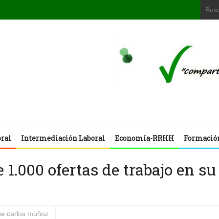
oral
Intermediación Laboral
Economía-RRHH
Formació
1.000 ofertas de trabajo en su
se carlos muñoz