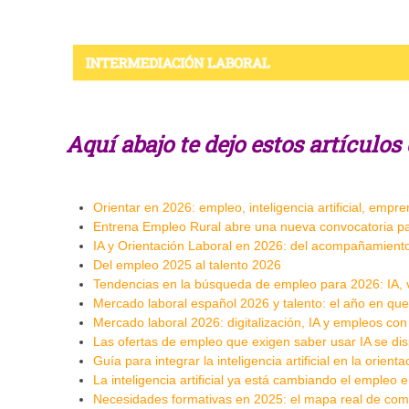
Aquí abajo te dejo estos artículo
Orientar en 2026: empleo, inteligencia artificial, empr
Entrena Empleo Rural abre una nueva convocatoria p
IA y Orientación Laboral en 2026: del acompañamiento 
Del empleo 2025 al talento 2026
Tendencias en la búsqueda de empleo para 2026: IA, vi
Mercado laboral español 2026 y talento: el año en que 
Mercado laboral 2026: digitalización, IA y empleos co
Las ofertas de empleo que exigen saber usar IA se d
Guía para integrar la inteligencia artificial en la orienta
La inteligencia artificial ya está cambiando el empleo
Necesidades formativas en 2025: el mapa real de com