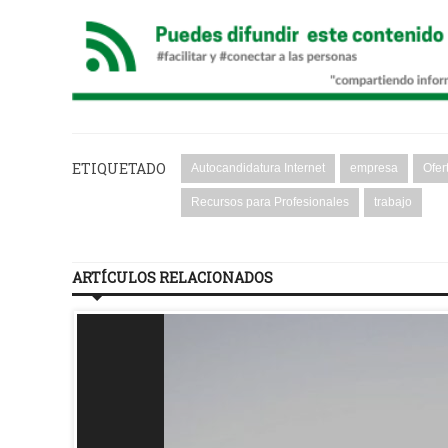
ETIQUETADO
Autocandidatura Internet
empresa
Ofer
Recursos para Profesionales
trabajo
ARTÍCULOS RELACIONADOS