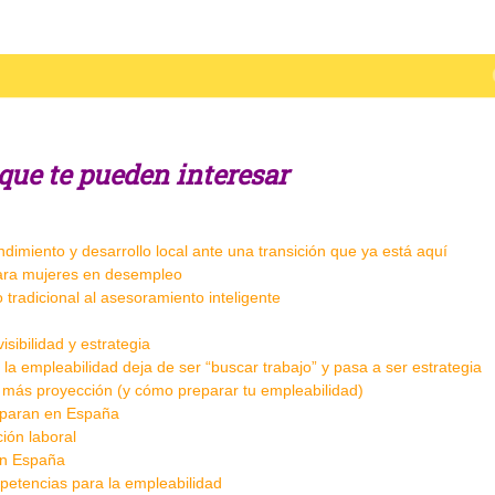
s que te pueden interesar
endimiento y desarrollo local ante una transición que ya está aquí
ara mujeres en desempleo
tradicional al asesoramiento inteligente
sibilidad y estrategia
la empleabilidad deja de ser “buscar trabajo” y pasa a ser estrategia
n más proyección (y cómo preparar tu empleabilidad)
isparan en España
ción laboral
 en España
petencias para la empleabilidad