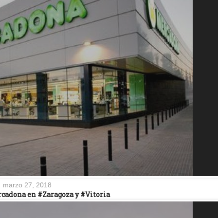
marzo 27, 2018
cadona en #Zaragoza y #Vitoria