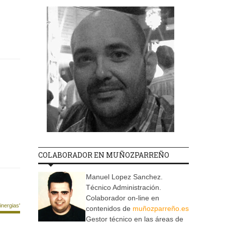
COLABORADOR EN MUÑOZPARREÑO
Manuel Lopez Sanchez.
Técnico Administración.
Colaborador on-line en
nergias'
contenidos de
muñozparreño.es
Gestor técnico en las áreas de