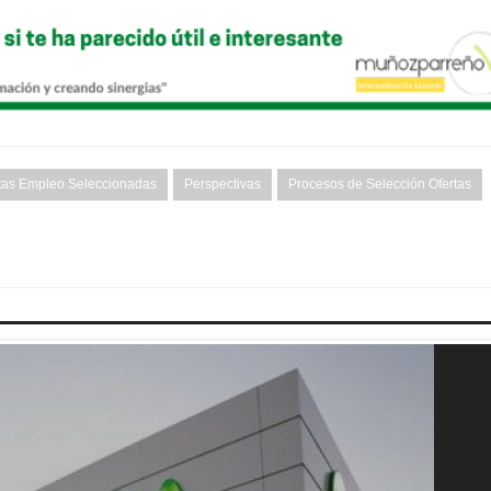
tas Empleo Seleccionadas
Perspectivas
Procesos de Selección Ofertas