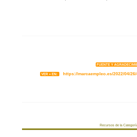
FUENTE Y AGRADECIMI
https://marcaempleo.es/2022/04/26
VER + EN:
Recursos de la Categorí