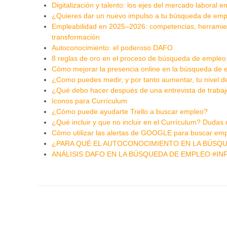
Digitalización y talento: los ejes del mercado laboral
¿Quieres dar un nuevo impulso a tu búsqueda de emp
Empleabilidad en 2025–2026: competencias, herramient
transformación
Autoconocimiento: el poderoso DAFO
8 reglas de oro en el proceso de búsqueda de empleo
Cómo mejorar la presencia online en la búsqueda de
¿Como puedes medir, y por tanto aumentar, tu nivel d
¿Qué debo hacer después de una entrevista de traba
Iconos para Currículum
¿Cómo puede ayudarte Trello a buscar empleo?
¿Qué incluir y que no incluir en el Currículum? Dudas
Cómo utilizar las alertas de GOOGLE para buscar em
¿PARA QUÉ EL AUTOCONOCIMIENTO EN LA BÚSQ
ANÁLISIS DAFO EN LA BÚSQUEDA DE EMPLEO #I