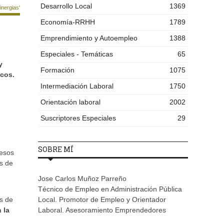
Desarrollo Local
1369
nergias'
Economía-RRHH
1789
Emprendimiento y Autoempleo
1388
Especiales - Temáticas
65
y
Formación
1075
icos.
Intermediación Laboral
1750
Orientación laboral
2002
Suscriptores Especiales
29
SOBRE MÍ
cesos
s de
Jose Carlos Muñoz Parreño
Técnico de Empleo en Administración Pública
as de
Local. Promotor de Empleo y Orientador
 la
Laboral. Asesoramiento Emprendedores