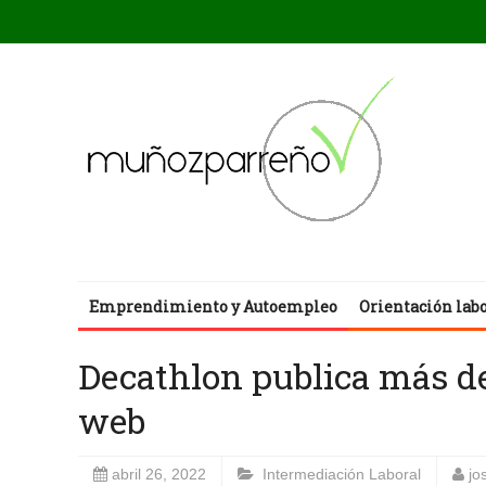
Emprendimiento y Autoempleo
Orientación lab
Decathlon publica más de 
web
abril 26, 2022
Intermediación Laboral
jo