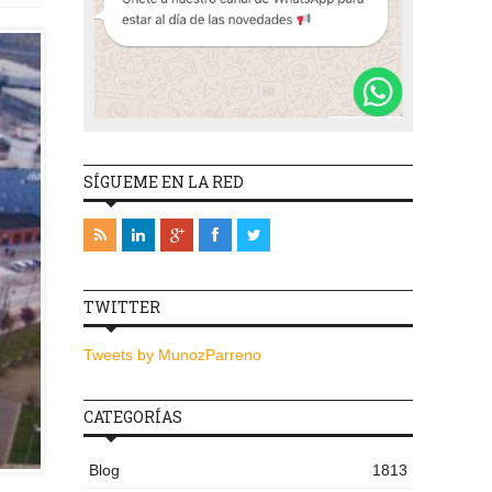
SÍGUEME EN LA RED
TWITTER
Tweets by MunozParreno
CATEGORÍAS
Blog
1813