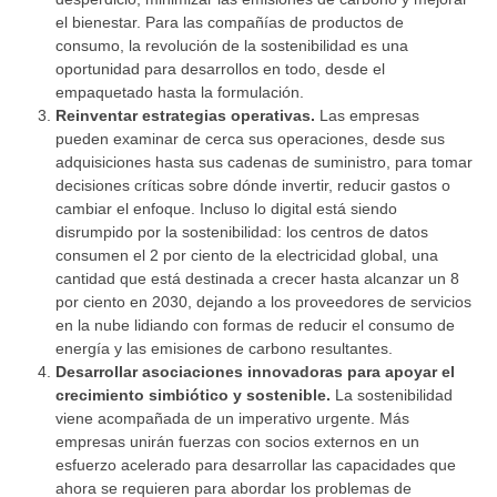
el bienestar. Para las compañías de productos de
consumo, la revolución de la sostenibilidad es una
oportunidad para desarrollos en todo, desde el
empaquetado hasta la formulación.
Reinventar estrategias operativas.
Las empresas
pueden examinar de cerca sus operaciones, desde sus
adquisiciones hasta sus cadenas de suministro, para tomar
decisiones críticas sobre dónde invertir, reducir gastos o
cambiar el enfoque. Incluso lo digital está siendo
disrumpido por la sostenibilidad: los centros de datos
consumen el 2 por ciento de la electricidad global, una
cantidad que está destinada a crecer hasta alcanzar un 8
por ciento en 2030, dejando a los proveedores de servicios
en la nube lidiando con formas de reducir el consumo de
energía y las emisiones de carbono resultantes.
Desarrollar asociaciones innovadoras para apoyar el
crecimiento simbiótico y sostenible.
La sostenibilidad
viene acompañada de un imperativo urgente. Más
empresas unirán fuerzas con socios externos en un
esfuerzo acelerado para desarrollar las capacidades que
ahora se requieren para abordar los problemas de