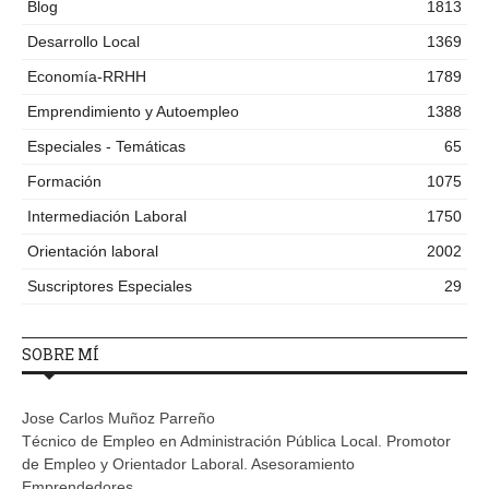
Blog
1813
Desarrollo Local
1369
Economía-RRHH
1789
Emprendimiento y Autoempleo
1388
Especiales - Temáticas
65
Formación
1075
Intermediación Laboral
1750
Orientación laboral
2002
Suscriptores Especiales
29
SOBRE MÍ
Jose Carlos Muñoz Parreño
Técnico de Empleo en Administración Pública Local. Promotor
de Empleo y Orientador Laboral. Asesoramiento
Emprendedores