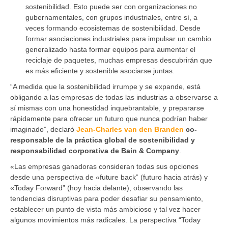
sostenibilidad. Esto puede ser con organizaciones no
gubernamentales, con grupos industriales, entre sí, a
veces formando ecosistemas de sostenibilidad. Desde
formar asociaciones industriales para impulsar un cambio
generalizado hasta formar equipos para aumentar el
reciclaje de paquetes, muchas empresas descubrirán que
es más eficiente y sostenible asociarse juntas.
“A medida que la sostenibilidad irrumpe y se expande, está
obligando a las empresas de todas las industrias a observarse a
sí mismas con una honestidad inquebrantable, y prepararse
rápidamente para ofrecer un futuro que nunca podrían haber
imaginado”, declaró
Jean-Charles van den Branden
co-
responsable de la práctica global de sostenibilidad y
responsabilidad corporativa de Bain & Company
.
«Las empresas ganadoras consideran todas sus opciones
desde una perspectiva de «future back” (futuro hacia atrás) y
«Today Forward” (hoy hacia delante), observando las
tendencias disruptivas para poder desafiar su pensamiento,
establecer un punto de vista más ambicioso y tal vez hacer
algunos movimientos más radicales. La perspectiva “Today