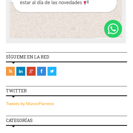
SÍGUEME EN LA RED
TWITTER
Tweets by MunozParreno
CATEGORÍAS