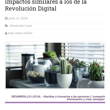
impactos similares a los de la
Revolución Digital
junio 13, 2020
Desarrollo Local
jose carlos muñoz
DESARROLLO LOCAL - #facilitar y #conectar a las personas | 'compartir
información y crear sinergias'