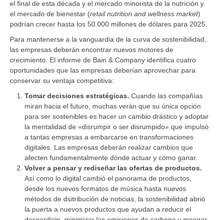
el final de esta década y el mercado minorista de la nutrición y
el mercado de bienestar (
retail nutrition and wellness market
)
podrían crecer hasta los 50.000 millones de dólares para 2025.
Para mantenerse a la vanguardia de la curva de sostenibilidad,
las empresas deberán encontrar nuevos motores de
crecimiento. El informe de Bain & Company identifica cuatro
oportunidades que las empresas deberían aprovechar para
conservar su ventaja competitiva:
Tomar decisiones estratégicas.
Cuando las compañías
miran hacia el futuro, muchas verán que su única opción
para ser sostenibles es hacer un cambio drástico y adoptar
la mentalidad de «disrumpir o ser disrumpido» que impulsó
a tantas empresas a embarcarse en transformaciones
digitales. Las empresas deberán realizar cambios que
afecten fundamentalmente dónde actuar y cómo ganar.
Volver a pensar y rediseñar las ofertas de productos.
Así como lo digital cambió el panorama de productos,
desde los nuevos formatos de música hasta nuevos
métodos de dsitribución de noticias, la sostenibilidad abrió
la puerta a nuevos productos que ayudan a reducir el
desperdicio, minimizar las emisiones de carbono y mejorar