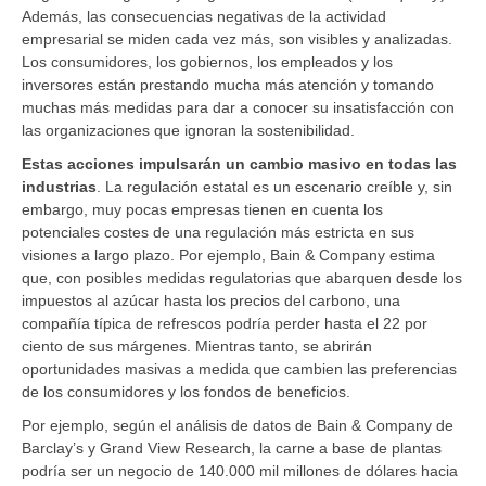
Además, las consecuencias negativas de la actividad
empresarial se miden cada vez más, son visibles y analizadas.
Los consumidores, los gobiernos, los empleados y los
inversores están prestando mucha más atención y tomando
muchas más medidas para dar a conocer su insatisfacción con
las organizaciones que ignoran la sostenibilidad.
Estas acciones impulsarán un cambio masivo en todas las
industrias
. La regulación estatal es un escenario creíble y, sin
embargo, muy pocas empresas tienen en cuenta los
potenciales costes de una regulación más estricta en sus
visiones a largo plazo. Por ejemplo, Bain & Company estima
que, con posibles medidas regulatorias que abarquen desde los
impuestos al azúcar hasta los precios del carbono, una
compañía típica de refrescos podría perder hasta el 22 por
ciento de sus márgenes. Mientras tanto, se abrirán
oportunidades masivas a medida que cambien las preferencias
de los consumidores y los fondos de beneficios.
Por ejemplo, según el análisis de datos de Bain & Company de
Barclay’s y Grand View Research, la carne a base de plantas
podría ser un negocio de 140.000 mil millones de dólares hacia