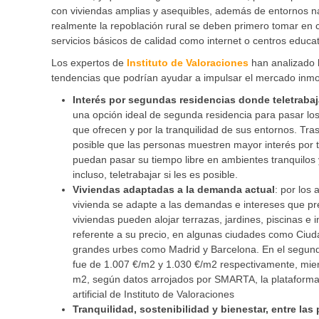
con viviendas amplias y asequibles, además de entornos nat
realmente la repoblación rural se deben primero tomar en 
servicios básicos de calidad como internet o centros educati
Los expertos de
Instituto de Valoraciones
han analizado l
tendencias que podrían ayudar a impulsar el mercado inmobi
Interés por segundas residencias donde teletrabaj
una opción ideal de segunda residencia para pasar los
que ofrecen y por la tranquilidad de sus entornos. Tr
posible que las personas muestren mayor interés por 
puedan pasar su tiempo libre en ambientes tranquilos
incluso, teletrabajar si les es posible.
Viviendas adaptadas a la demanda actual
: por los
vivienda se adapte a las demandas e intereses que p
viviendas pueden alojar terrazas, jardines, piscinas e
referente a su precio, en algunas ciudades como Ciuda
grandes urbes como Madrid y Barcelona. En el segundo
fue de 1.007 €/m2 y 1.030 €/m2 respectivamente, mien
m2, según datos arrojados por SMARTA, la plataforma 
artificial de Instituto de Valoraciones
Tranquilidad, sostenibilidad y bienestar, entre las