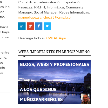
 a
Contabilidad, administración, Exportación,
ra ir a
Finanzas, RR.HH, Informática, Community
nas
Manager, Social Manager, Redes Informaticas.
tas
manuellopezsanchez73@gmail.com
 hacia
no haya
omo un
Descarga todo su
CVITAE Aquí
WEBS IMPORTANTES EN MUÑOZPAREÑO
 entre
ente,
ue
ento
das