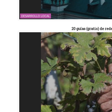
DESARROLLO LOCAL
20 guías (gratis) de re