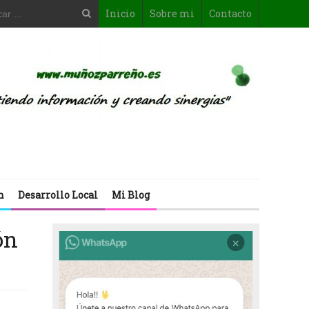
Inicio
Sobre mi
Contacto
n
Desarrollo Local
Mi Blog
ón