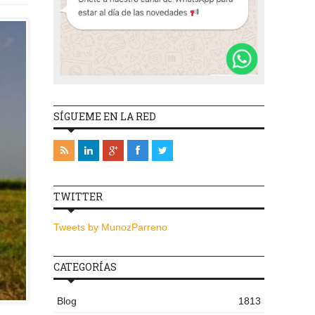
SÍGUEME EN LA RED
TWITTER
Tweets by MunozParreno
CATEGORÍAS
Blog
1813