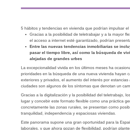
5 hábitos y tendencias en vivienda que podrían impulsar e
Gracias a la posibilidad de teletrabajar y a la mayor f
el acceso a internet esté garantizado, podrían present
Entre las nuevas tendencias inmobiliarias se inclu
pasar el tiempo libre, así como la búsqueda de vi
alejadas de grandes urbes
La excepcionalidad vivida en los últimos meses ha ocasio
prioridades en la búsqueda de una nueva vivienda hayan c
exteriores y privados, el aumento del interés por estancia
ciudades son algunos de los síntomas que denotan un cam
Gracias a la digitalización y la posibilidad del teletrabajo,
lugar y concebir este formato flexible como una práctica ge
concretamente las zonas rurales, se presentan como posible
tranquilidad, independencia y espaciosas viviendas.
Este panorama supone una gran oportunidad para la España
laborales, y que ahora gozan de flexibilidad, podrían plan