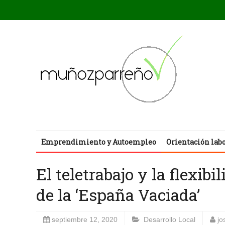
Emprendimiento y Autoempleo
Orientación lab
El teletrabajo y la flexibi
de la ‘España Vaciada’
septiembre 12, 2020
Desarrollo Local
jo