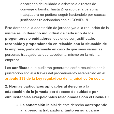
encargado del cuidado o asistencia directos de
cónyuge o familiar hasta 2º grado de la persona
trabajadora no pudiera seguir haciéndolo por causas
justificadas relacionadas con el COVID-19.
Este derecho a la adaptación de jornada y/o a la reducción de la
misma es un
derecho individual de cada uno de los
progenitores o cuidadores
, debiendo ser
justificado,
razonable y proporcionado en relación con la situación de
la empresa
, particularmente en caso de que sean varias las
personas trabajadoras que acceden al mismo en la misma
empresa.
Los
conflictos
que pudieran generarse serán resueltos por la
jurisdicción social a través del procedimiento establecido en el
artículo 139 de la Ley reguladora de la jurisdicción social
.
2. Normas particulares aplicables al derecho a la
adaptación de la jornada por deberes de cuidado por
circunstancias excepcionales relacionadas con el Covid-19
La concreción inicial
de este derecho
corresponde
a la persona trabajadora, tanto en su alcance