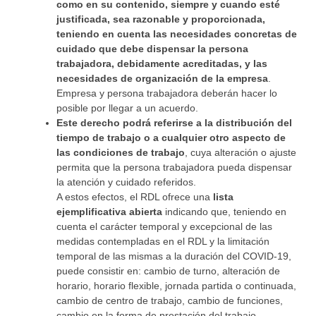
como en su contenido, siempre y cuando esté
justificada, sea razonable y proporcionada,
teniendo en cuenta las necesidades concretas de
cuidado que debe dispensar la persona
trabajadora, debidamente acreditadas, y las
necesidades de organización de la empresa
.
Empresa y persona trabajadora deberán hacer lo
posible por llegar a un acuerdo.
Este derecho podrá referirse a la distribución del
tiempo de trabajo o a cualquier otro aspecto de
las condiciones de trabajo
, cuya alteración o ajuste
permita que la persona trabajadora pueda dispensar
la atención y cuidado referidos.
A estos efectos, el RDL ofrece una
lista
ejemplificativa abierta
indicando que, teniendo en
cuenta el carácter temporal y excepcional de las
medidas contempladas en el RDL y la limitación
temporal de las mismas a la duración del COVID-19,
puede consistir en: cambio de turno, alteración de
horario, horario flexible, jornada partida o continuada,
cambio de centro de trabajo, cambio de funciones,
cambio en la forma de prestación del trabajo,