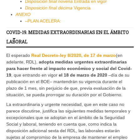
Disposición final novena
Entrada en vigor
Disposición final décima
Vigencia
ANEXO
–
PLAN ACELERA:
COVID-19. MEDIDAS EXTRAORDINARIAS EN EL ÁMBITO
LABORAL
El esperado
Real Decreto-ley 8/2020, de 17 de marzo
(en
adelante, RDL),
adopta medidas urgentes extraordinarias
para hacer frente al impacto económico y social del Covid-
19
, que entrando en vigor
el 18 de marzo de 2020
–día de su
publicación en el BOE– mantendrán su vigencia durante el
plazo de 1 mes, sin perjuicio de que, previa evaluación de la
situación, se pueda prorrogar su duración por el Gobierno.
La extraordinaria y urgente necesidad, que en este caso no
parece discutirse, justifica las siguientes medidas temporales y
excepcionales que se adoptan en el ámbito de la Seguridad
Social y laboral, teniendo en cuenta que, como indica la
disposición adicional sexta del RDL, las laborales estarán
sujetas al compromiso de la empresa de mantener el empleo