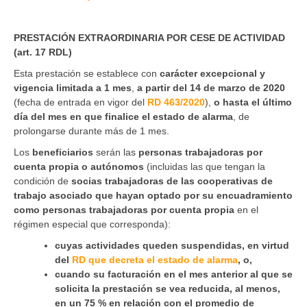
PRESTACIÓN EXTRAORDINARIA POR CESE DE ACTIVIDAD
(art. 17 RDL)
Esta prestación se establece con
carácter excepcional y
vigencia limitada a 1 mes
,
a partir del 14 de marzo de 2020
(fecha de entrada en vigor del
RD 463/2020
),
o hasta el último
día del mes en que finalice el estado de alarma
, de
prolongarse durante más de 1 mes.
Los
beneficiarios
serán las
personas trabajadoras por
cuenta propia o autónomos
(incluidas las que tengan la
condición de
socias trabajadoras
de las cooperativas de
trabajo asociado que hayan optado por su encuadramiento
como personas trabajadoras por cuenta propia
en el
régimen especial que corresponda):
cuyas actividades queden suspendidas, en virtud
del
RD que decreta el estado de alarma
, o,
cuando su facturación en el mes anterior al que se
solicita la prestación se vea reducida, al menos,
en un 75 % en relación con el promedio de