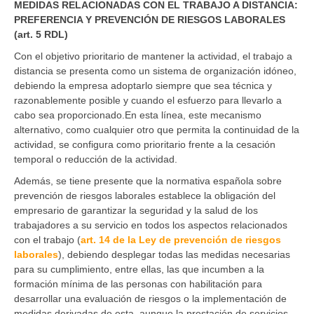
MEDIDAS RELACIONADAS CON EL TRABAJO A DISTANCIA:
PREFERENCIA Y PREVENCIÓN DE RIESGOS LABORALES
(art. 5 RDL)
Con el objetivo prioritario de mantener la actividad, el trabajo a
distancia se presenta como un sistema de organización idóneo,
debiendo la empresa adoptarlo siempre que sea técnica y
razonablemente posible y cuando el esfuerzo para llevarlo a
cabo sea proporcionado.En esta línea, este mecanismo
alternativo, como cualquier otro que permita la continuidad de la
actividad, se configura como prioritario frente a la cesación
temporal o reducción de la actividad.
Además, se tiene presente que la normativa española sobre
prevención de riesgos laborales establece la obligación del
empresario de garantizar la seguridad y la salud de los
trabajadores a su servicio en todos los aspectos relacionados
con el trabajo (
art. 14 de la Ley de prevención de riesgos
laborales
), debiendo desplegar todas las medidas necesarias
para su cumplimiento, entre ellas, las que incumben a la
formación mínima de las personas con habilitación para
desarrollar una evaluación de riesgos o la implementación de
medidas derivadas de esta, aunque la prestación de servicios