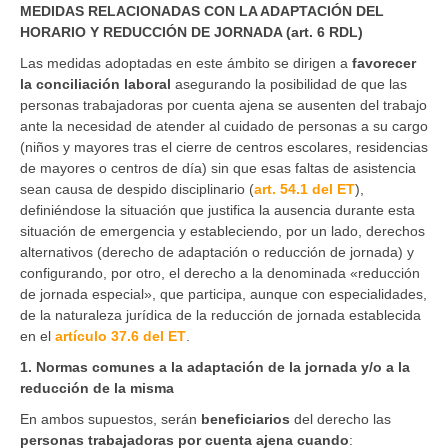
MEDIDAS RELACIONADAS CON LA ADAPTACIÓN DEL
HORARIO Y REDUCCIÓN DE JORNADA (art. 6 RDL)
Las medidas adoptadas en este ámbito se dirigen a
favorecer
la conciliación laboral
asegurando la posibilidad de que las
personas trabajadoras por cuenta ajena se ausenten del trabajo
ante la necesidad de atender al cuidado de personas a su cargo
(niños y mayores tras el cierre de centros escolares, residencias
de mayores o centros de día) sin que esas faltas de asistencia
sean causa de despido disciplinario (
art. 54.1 del ET
),
definiéndose la situación que justifica la ausencia durante esta
situación de emergencia y estableciendo, por un lado, derechos
alternativos (derecho de adaptación o reducción de jornada) y
configurando, por otro, el derecho a la denominada «reducción
de jornada especial», que participa, aunque con especialidades,
de la naturaleza jurídica de la reducción de jornada establecida
en el
artículo 37.6 del ET
.
1. Normas comunes a la adaptación de la jornada y/o a la
reducción de la misma
En ambos supuestos, serán
beneficiarios
del derecho las
personas trabajadoras por cuenta ajena cuando
: