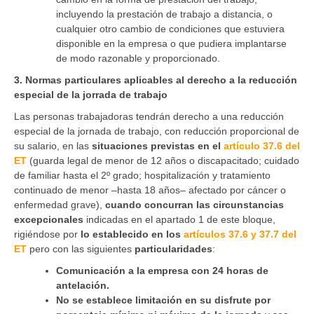
incluyendo la prestación de trabajo a distancia, o
cualquier otro cambio de condiciones que estuviera
disponible en la empresa o que pudiera implantarse
de modo razonable y proporcionado.
3. Normas particulares aplicables al derecho a la reducción
especial de la jorrada de trabajo
Las personas trabajadoras tendrán derecho a una reducción
especial de la jornada de trabajo, con reducción proporcional de
su salario, en las
situaciones previstas en el
artículo 37.6 del
ET
(guarda legal de menor de 12 años o discapacitado; cuidado
de familiar hasta el 2º grado; hospitalización y tratamiento
continuado de menor –hasta 18 años– afectado por cáncer o
enfermedad grave),
cuando concurran las circunstancias
excepcionales
indicadas en el apartado 1 de este bloque,
rigiéndose por
lo establecido en los
artículos 37.6 y 37.7 del
ET
pero con las siguientes
particularidades
:
Comunicación a la empresa con 24 horas de
antelación.
No se establece limitación en su disfrute por