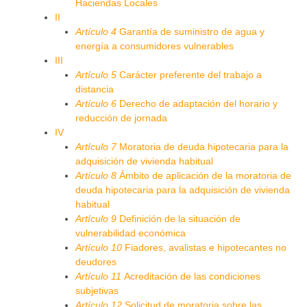
Haciendas Locales
II
Artículo 4
Garantía de suministro de agua y
energía a consumidores vulnerables
III
Artículo 5
Carácter preferente del trabajo a
distancia
Artículo 6
Derecho de adaptación del horario y
reducción de jornada
IV
Artículo 7
Moratoria de deuda hipotecaria para la
adquisición de vivienda habitual
Artículo 8
Ámbito de aplicación de la moratoria de
deuda hipotecaria para la adquisición de vivienda
habitual
Artículo 9
Definición de la situación de
vulnerabilidad económica
Artículo 10
Fiadores, avalistas e hipotecantes no
deudores
Artículo 11
Acreditación de las condiciones
subjetivas
Artículo 12
Solicitud de moratoria sobre las