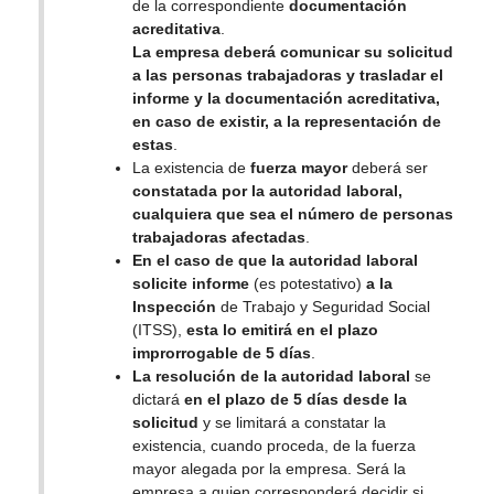
de la correspondiente
documentación
acreditativa
.
La empresa deberá comunicar su solicitud
a las personas trabajadoras y trasladar el
informe y la documentación acreditativa,
en caso de existir, a la representación de
estas
.
La existencia de
fuerza mayor
deberá ser
constatada por la autoridad laboral,
cualquiera que sea el número de personas
trabajadoras afectadas
.
En el caso de que la autoridad laboral
solicite informe
(es potestativo)
a la
Inspección
de Trabajo y Seguridad Social
(ITSS),
esta lo emitirá en el plazo
improrrogable de 5 días
.
La resolución de la autoridad laboral
se
dictará
en el plazo de 5 días desde la
solicitud
y se limitará a constatar la
existencia, cuando proceda, de la fuerza
mayor alegada por la empresa. Será la
empresa a quien corresponderá decidir si