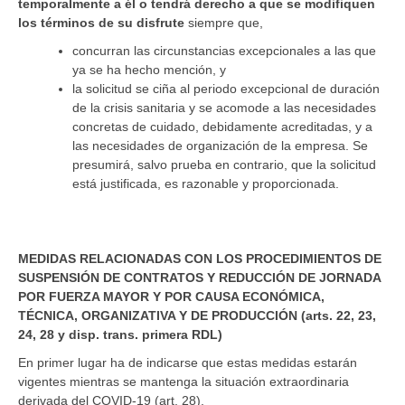
temporalmente a él o tendrá derecho a que se modifiquen
los términos de su disfrute
siempre que,
concurran las circunstancias excepcionales a las que
ya se ha hecho mención, y
la solicitud se ciña al periodo excepcional de duración
de la crisis sanitaria y se acomode a las necesidades
concretas de cuidado, debidamente acreditadas, y a
las necesidades de organización de la empresa. Se
presumirá, salvo prueba en contrario, que la solicitud
está justificada, es razonable y proporcionada.
MEDIDAS RELACIONADAS CON LOS PROCEDIMIENTOS DE
SUSPENSIÓN DE CONTRATOS Y REDUCCIÓN DE JORNADA
POR FUERZA MAYOR Y POR CAUSA ECONÓMICA,
TÉCNICA, ORGANIZATIVA Y DE PRODUCCIÓN (arts. 22, 23,
24, 28 y disp. trans. primera RDL)
En primer lugar ha de indicarse que estas medidas estarán
vigentes mientras se mantenga la situación extraordinaria
derivada del COVID-19 (art. 28).