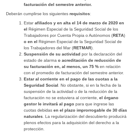
facturación del semestre anterior.
Deberán cumplirse los siguientes
requisitos
:
Estar
afiliados y en alta el 14 de marzo de 2020 en
el
Régimen Especial de la Seguridad Social de los
Trabajadores por Cuenta Propia o Autónomos (
RETA
)
o en el
Régimen Especial de la Seguridad Social de
los Trabajadores del Mar (
RETMAR
).
Suspensión de su actividad
por la declaración del
estado de alarma
o acreditación de reducción de
su facturación en, al menos, un 75 %
en relación
con el promedio de facturación del semestre anterior.
Estar al corriente en el pago de las cuotas a la
Seguridad Social
. No obstante, si en la fecha de la
suspensión de la actividad o de la reducción de la
facturación no se estuviera al corriente,
el órgano
gestor le invitará al pago
para que ingrese las
cuotas debidas
en el plazo improrrogable de 30 días
naturales
. La regularización del descubierto producirá
plenos efectos para la adquisición del derecho a la
protección.