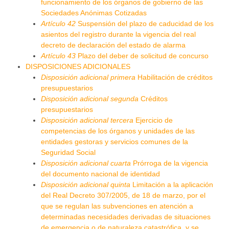
funcionamiento de los órganos de gobierno de las
Sociedades Anónimas Cotizadas
Artículo 42
Suspensión del plazo de caducidad de los
asientos del registro durante la vigencia del real
decreto de declaración del estado de alarma
Artículo 43
Plazo del deber de solicitud de concurso
DISPOSICIONES ADICIONALES
Disposición adicional primera
Habilitación de créditos
presupuestarios
Disposición adicional segunda
Créditos
presupuestarios
Disposición adicional tercera
Ejercicio de
competencias de los órganos y unidades de las
entidades gestoras y servicios comunes de la
Seguridad Social
Disposición adicional cuarta
Prórroga de la vigencia
del documento nacional de identidad
Disposición adicional quinta
Limitación a la aplicación
del Real Decreto 307/2005, de 18 de marzo, por el
que se regulan las subvenciones en atención a
determinadas necesidades derivadas de situaciones
de emergencia o de naturaleza catastrófica, y se