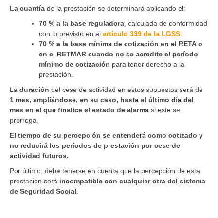
La cuantía
de la prestación se determinará aplicando el:
70 % a la base reguladora
, calculada de conformidad
con lo previsto en el
artículo 339 de la LGSS
.
70 % a la base mínima de cotización en el RETA o
en el RETMAR cuando no se acredite el período
mínimo de cotización
para tener derecho a la
prestación.
La
duración
del cese de actividad en estos supuestos será de
1 mes, ampliándose, en su caso, hasta el último día del
mes en el que finalice el estado de alarma
si este se
prorroga.
El tiempo de su percepción se entenderá como cotizado y
no reducirá los períodos de prestación por cese de
actividad futuros.
Por último, debe tenerse en cuenta que la percepción de esta
prestación será
incompatible con cualquier otra del sistema
de Seguridad Social
.