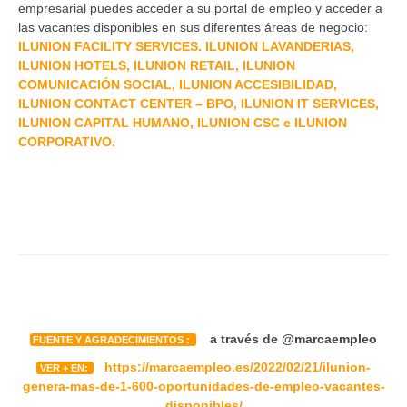
empresarial puedes acceder a su portal de empleo y acceder a
las vacantes disponibles en sus diferentes áreas de negocio:
ILUNION FACILITY SERVICES. ILUNION LAVANDERIAS,
ILUNION HOTELS, ILUNION RETAIL, ILUNION
COMUNICACIÓN SOCIAL, ILUNION ACCESIBILIDAD,
ILUNION CONTACT CENTER – BPO, ILUNION IT SERVICES,
ILUNION CAPITAL HUMANO, ILUNION CSC e ILUNION
CORPORATIVO.
a través de @marcaempleo
FUENTE Y AGRADECIMIENTOS :
https://marcaempleo.es/2022/02/21/ilunion-
VER + EN:
genera-mas-de-1-600-oportunidades-de-empleo-vacantes-
disponibles/