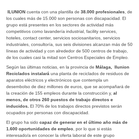
ILUNION
cuenta con una plantilla de
38.000 profesionales
, de
los cuales más de 15.000 son personas con discapacidad. El
grupo está presentes en los sectores de actividad más
competitivos como lavandería industrial, facility services,
hoteles, contact center, servicios sociosanitarios, servicios
industriales, consultoría, sus seis divisiones alcanzan más de 50
líneas de actividad y con alrededor de 500 centros de trabajo,
de los cuales casi la mitad son Centros Especiales de Empleo.
Según las últimas noticias, en la provincia de
Málaga,
Ilunion
Reciclados instalará
una planta de reciclados de residuos de
aparatos eléctricos y electrónicos que contempla un
desembolso de diez millones de euros, que se acompañará de
la creación de 155 empleos durante la construcción y,
al
menos, de otros 260 puestos de trabajo directos e
inducidos.
El 70% de los trabajos directos previstos serán
ocupados por personas con discapacidad.
El grupo ha sido
capaz de generar en el último año más de
1.600 oportunidades de empleo
, por lo que si estás
interesado/a en conocer la oferta laboral de este grupo