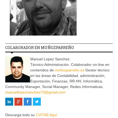
COLABORADOR EN MUÑOZPARREÑO
Manuel Lopez Sanchez.
Técnico Administración. Colaborador on-line en
contenidos de
muñozparreño.es
Gestor técnico
en las áreas de Contabilidad, administración,
Exportación, Finanzas, RR.HH, Informática,
Community Manager, Social Manager, Redes Informaticas.
manuellopezsanchez73@gmail.com
Descarga todo su
CVITAE Aquí