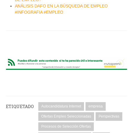
ANÁLISIS DAFO EN LA BÚSQUEDA DE EMPLEO
#INFOGRAFIA #EMPLEO
ETIQUETADO
Autocandidatura Internet
empresa
Ofertas Empleo Seleccionadas
Perspectivas
Procesos de Selección Ofertas