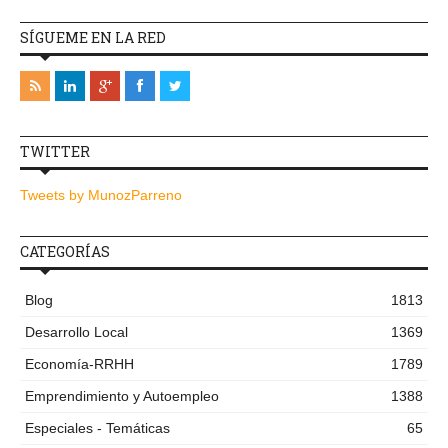
SÍGUEME EN LA RED
TWITTER
Tweets by MunozParreno
CATEGORÍAS
Blog
1813
Desarrollo Local
1369
Economía-RRHH
1789
Emprendimiento y Autoempleo
1388
Especiales - Temáticas
65