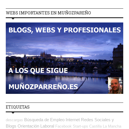
WEBS IMPORTANTES EN MUÑOZPAREÑO
ETIQUETAS
Búsqueda de Empleo Internet
Redes Sociales y
descargas
Blogs Orientación Laboral
Facebook
Start-ups
Castilla La Mancha