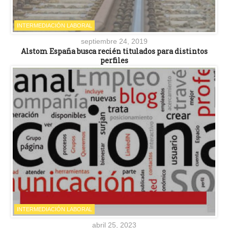
INTERMEDIACIÓN LABORAL
septiembre 24, 2019
Alstom España busca recién titulados para distintos
perfiles
INTERMEDIACIÓN LABORAL
abril 25, 2023