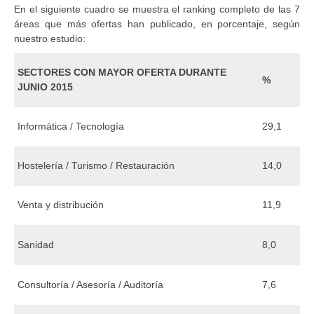
En el siguiente cuadro se muestra el ranking completo de las 7
áreas que más ofertas han publicado, en porcentaje, según
nuestro estudio:
SECTORES CON MAYOR OFERTA DURANTE
%
JUNIO 2015
Informática / Tecnología
29,1
Hostelería / Turismo / Restauración
14,0
Venta y distribución
11,9
Sanidad
8,0
Consultoría / Asesoría / Auditoría
7,6