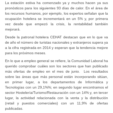
La estación estiva ha comenzado ya y muchos hacen ya sus
pronósticos para los siguientes 93 días de calor. En el área de
los recursos humanos, por ejemplo, los expertos señalan que la
ocupación hotelera se incrementará en un 5% y, por primera
vez desde que empezó la crisis, la rentabilidad también
mejorará.
Desde la patronal hotelera CEHAT destacan que en lo que va
de año el número de turistas nacionales y extranjeros supera ya
a la cifra registrada en 2014 y esperan que la tendencia mejore
para los próximos meses.
En lo que a empleo general se refiere, la Comunidad Laboral ha
querido comprobar cuáles son los sectores que han publicado
más ofertas de empleo en el mes de junio. Los resultados
sobre las áreas que más personal están incorporando sitúan,
en primer lugar, a los departamentos de Informática y
Tecnologías con un 29,1%%; en segundo lugar encontramos el
sector Hostelería/Turismo/Restauración con un 14% y, en tercer
lugar, la actividad relacionada con la venta y la distribución
(retail y puestos comerciales) con un 11,9% de ofertas
publicadas.