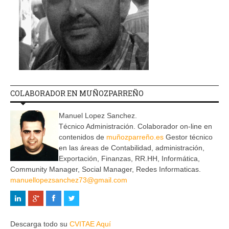
COLABORADOR EN MUÑOZPARREÑO
Manuel Lopez Sanchez.
Técnico Administración. Colaborador on-line en
contenidos de
muñozparreño.es
Gestor técnico
en las áreas de Contabilidad, administración,
Exportación, Finanzas, RR.HH, Informática,
Community Manager, Social Manager, Redes Informaticas.
manuellopezsanchez73@gmail.com
Descarga todo su
CVITAE Aquí