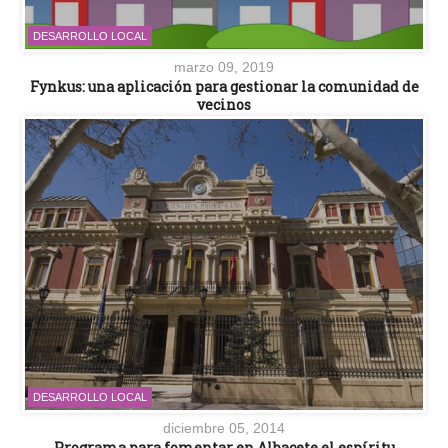
DESARROLLO LOCAL
marzo 09, 2019
Fynkus: una aplicación para gestionar la comunidad de
vecinos
DESARROLLO LOCAL
diciembre 05, 2014
Programa para fomentar en Albacete el espíritu