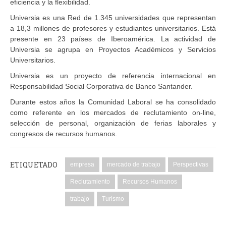
eficiencia y la flexibilidad.
Universia es una Red de 1.345 universidades que representan
a 18,3 millones de profesores y estudiantes universitarios. Está
presente en 23 países de Iberoamérica. La actividad de
Universia se agrupa en Proyectos Académicos y Servicios
Universitarios.
Universia es un proyecto de referencia internacional en
Responsabilidad Social Corporativa de Banco Santander.
Durante estos años la Comunidad Laboral se ha consolidado
como referente en los mercados de reclutamiento on-line,
selección de personal, organización de ferias laborales y
congresos de recursos humanos.
ETIQUETADO
empresa
mercado de trabajo
Perspectivas
Reclutamiento
Recursos Humanos
trabajo
Turismo