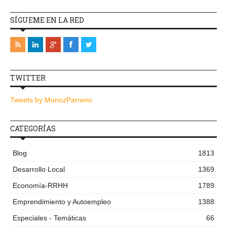
SÍGUEME EN LA RED
TWITTER
Tweets by MunozParreno
CATEGORÍAS
Blog
1813
Desarrollo Local
1369
Economía-RRHH
1789
Emprendimiento y Autoempleo
1388
Especiales - Temáticas
66