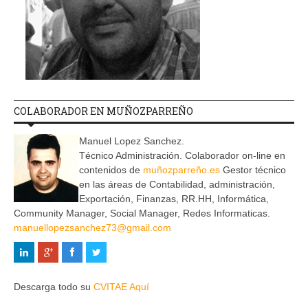
COLABORADOR EN MUÑOZPARREÑO
Manuel Lopez Sanchez.
Técnico Administración. Colaborador on-line en
contenidos de
muñozparreño.es
Gestor técnico
en las áreas de Contabilidad, administración,
Exportación, Finanzas, RR.HH, Informática,
Community Manager, Social Manager, Redes Informaticas.
manuellopezsanchez73@gmail.com
Descarga todo su
CVITAE Aquí