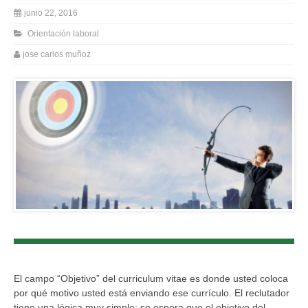
junio 22, 2016
Orientación laboral
jose carlos muñoz
El campo “Objetivo” del curriculum vitae es donde usted coloca
por qué motivo usted está enviando ese currículo. El reclutador
tiene una lógica muy simple: se espera que el objetivo del