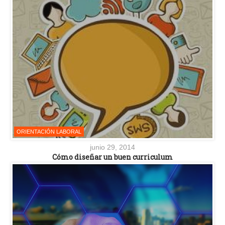
ORIENTACIÓN LABORAL
junio 29, 2014
Cómo diseñar un buen curriculum