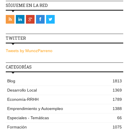
SÍGUEME EN LA RED
TWITTER
Tweets by MunozParreno
CATEGORÍAS
Blog
1813
Desarrollo Local
1369
Economía-RRHH
1789
Emprendimiento y Autoempleo
1388
Especiales - Temáticas
66
Formación
1075