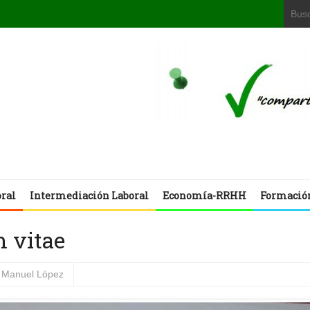
oral
Intermediación Laboral
Economía-RRHH
Formació
 vitae
Manuel López