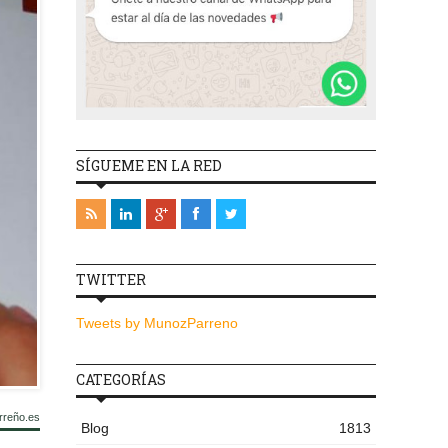
SÍGUEME EN LA RED
TWITTER
Tweets by MunozParreno
CATEGORÍAS
rreño.es
Blog
1813