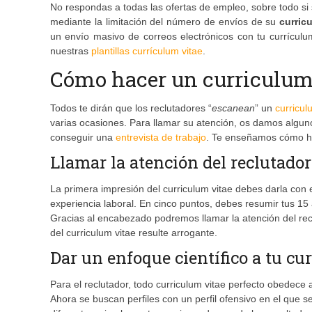
No respondas a todas las ofertas de empleo, sobre todo si 
mediante la limitación del número de envíos de su
curric
un envío masivo de correos electrónicos con tu currícul
nuestras
plantillas currículum vitae
.
Cómo hacer un curriculum 
Todos te dirán que los reclutadores “
escanean
” un
curricul
varias ocasiones. Para llamar su atención, os damos algu
conseguir una
entrevista de trabajo
. Te enseñamos cómo hac
Llamar la atención del reclutad
La primera impresión del curriculum vitae debes darla con 
experiencia laboral. En cinco puntos, debes resumir tus 15
Gracias al encabezado podremos llamar la atención del rec
del curriculum vitae resulte arrogante.
Dar un enfoque científico a tu cu
Para el reclutador, todo curriculum vitae perfecto obedece a
Ahora se buscan perfiles con un perfil ofensivo en el que s