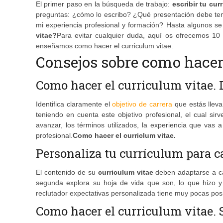
El primer paso en la búsqueda de trabajo:
escribir tu cur
preguntas: ¿cómo lo escribo? ¿Qué presentación debe te
mi experiencia profesional y formación? Hasta algunos s
vitae?
Para evitar cualquier duda, aquí os ofrecemos 10 
enseñamos como hacer el curriculum vitae.
Consejos sobre como hacer
Como hacer el curriculum vitae. 
Identifica claramente el
objetivo de carrera
que estás lleva
teniendo en cuenta este objetivo profesional, el cual s
avanzar, los términos utilizados, la experiencia que vas
profesional.
Como hacer el curriclum vitae.
Personaliza tu currículum para 
El contenido de su
curriculum vitae
deben adaptarse a cad
segunda explora su hoja de vida que son, lo que hizo y
reclutador expectativas personalizada tiene muy pocas posi
Como hacer el curriculum vitae. S