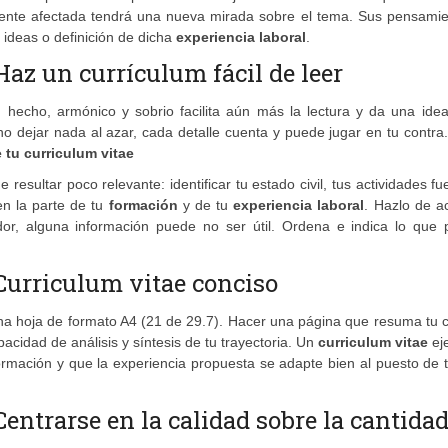
mente afectada tendrá una nueva mirada sobre el tema. Sus pensamie
 ideas o definición de dicha
experiencia laboral
.
Haz un currículum fácil de leer
n hecho, armónico y sobrio facilita aún más la lectura y da una ide
o dejar nada al azar, cada detalle cuenta y puede jugar en tu contra.
 tu curriculum vitae
resultar poco relevante: identificar tu estado civil, tus actividades fu
en la parte de tu
formación
y de tu
experiencia laboral
. Hazlo de a
or, alguna información puede no ser útil. Ordena e indica lo que 
Curriculum vitae conciso
na hoja de formato A4 (21 de 29.7). Hacer una página que resuma tu 
acidad de análisis y síntesis de tu trayectoria. Un
curriculum vitae
eje
rmación y que la experiencia propuesta se adapte bien al puesto de 
entrarse en la calidad sobre la cantida