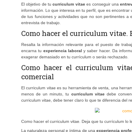
El objetivo de tu
curriculum vitae
es conseguir una
entrev
información. Lo que interesa en tu perfil, que es encontrar 
de tus funciones y actividades que no son pertinentes a 
entrevista de trabajo.
Como hacer el curriculum vitae. 
Resalta la información relevante para el puesto de traba
encarna tu
experiencia laboral
y saber hacer. Da informa
exagerar demasiado en tu currículum o serás rechazado.
Como hacer el curriculum vita
comercial
El curriculum vitae es su herramienta de venta, una herr
menos de un minuto, tu
curriculum vitae
debe convence
curriculum vitae, debe tener claro lo que te diferencia del re
Como hacer el curriculum vitae. Deja que tu currículum lo l
La naturaleza personal e íntima de una
experiencia profe