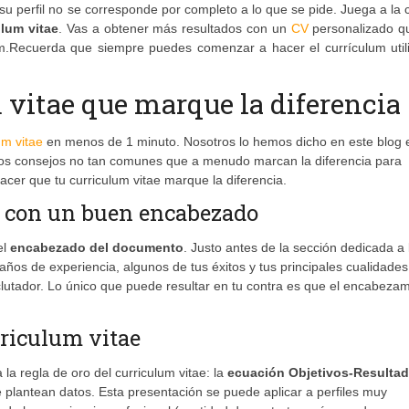
su perfil no se corresponde por completo a lo que se pide. Juega a la 
ulum vitae
. Vas a obtener más resultados con un
CV
personalizado q
um.Recuerda que siempre puedes comenzar a hacer el currículum util
vitae que marque la diferencia
um vitae
en menos de 1 minuto. Nosotros lo hemos dicho en este blog 
nos consejos no tan comunes que a menudo marcan la diferencia para
er que tu curriculum vitae marque la diferencia.
or con un buen encabezado
el
encabezado del documento
. Justo antes de la sección dedicada a 
 años de experiencia, algunos de tus éxitos y tus principales cualidad
lutador. Lo único que puede resultar en tu contra es que el encabeza
rriculum vitae
 la regla de oro del curriculum vitae: la
ecuación Objetivos-Resulta
e plantean datos. Esta presentación se puede aplicar a perfiles muy