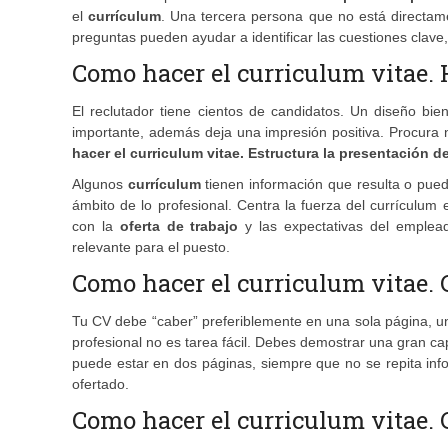
el
currículum
. Una tercera persona que no está directa
preguntas pueden ayudar a identificar las cuestiones clave,
Como hacer el curriculum vitae. 
El reclutador tiene cientos de candidatos. Un diseño bie
importante, además deja una impresión positiva. Procura n
hacer el curriculum vitae. Estructura la presentación de
Algunos
currículum
tienen información que resulta o puede 
ámbito de lo profesional. Centra la fuerza del currículum 
con la
oferta de trabajo
y las expectativas del emplead
relevante para el puesto.
Como hacer el curriculum vitae. 
Tu CV debe “caber” preferiblemente en una sola página, u
profesional no es tarea fácil. Debes demostrar una gran cap
puede estar en dos páginas, siempre que no se repita info
ofertado.
Como hacer el curriculum vitae. C