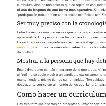
curriculum vitae es una coletilla que se repite en casi todos
el uso de lenguas de una forma más operativa.
Si tu ni
“participación frecuente en conferencias telefónicas con Es
Ser muy preciso con la cronologí
Entre los errores más frecuentes que podemos encontrar en
aproximativa. Una persona que ha mantenido un puesto de 
los reclutadores se preguntarán si estuviste trabajando 
cronología
en nuestro curriculum vitae
. Es más honesto
de ocultarlo.
Mostrar a la persona que hay det
Este último punto es más importante de lo que crees. Al fi
al final, no se suele elegir a un candidato exclusivamente po
manteniendo al mismo tiempo su humanidad. Ten cuidado con
desplazar tu curriculum al montón de los que llamarán par
Como hacer un curriculu
Hay tres fórmulas distintas de presentar su experiencia pro