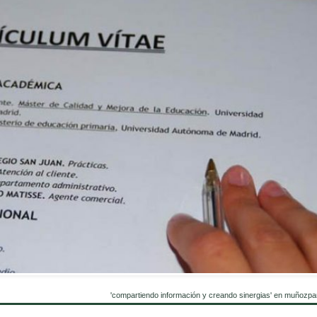
'compartiendo información y creando sinergias' en muñozpa