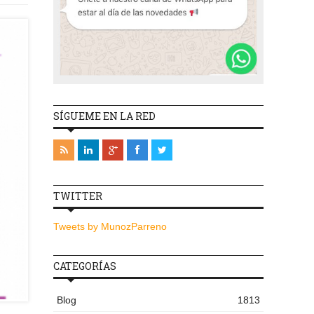
SÍGUEME EN LA RED
TWITTER
Tweets by MunozParreno
CATEGORÍAS
Blog
1813