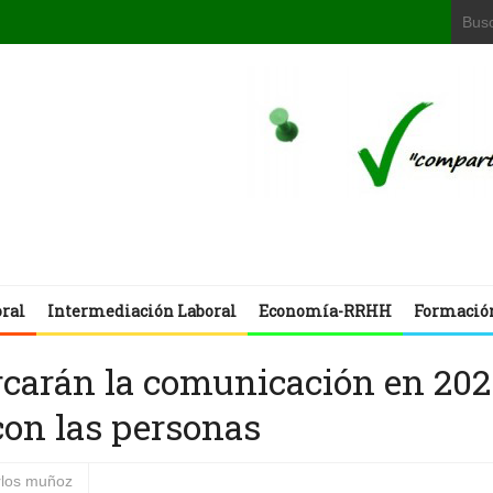
oral
Intermediación Laboral
Economía-RRHH
Formació
carán la comunicación en 202
con las personas
rlos muñoz