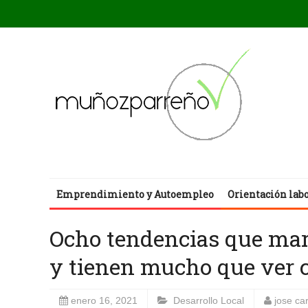
Emprendimiento y Autoempleo
Orientación lab
Ocho tendencias que mar
y tienen mucho que ver 
enero 16, 2021
Desarrollo Local
jose ca