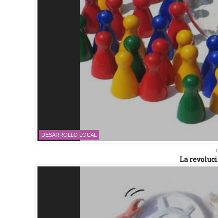
DESARROLLO LOCAL
La revoluci