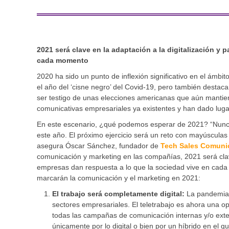
2021 será clave en la adaptación a la digitalización y
cada momento
2020 ha sido un punto de inflexión significativo en el ámbito
el año del ‘cisne negro’ del Covid-19, pero también destaca
ser testigo de unas elecciones americanas que aún mantien
comunicativas empresariales ya existentes y han dado lug
En este escenario, ¿qué podemos esperar de 2021? “Nunca
este año. El próximo ejercicio será un reto con mayúsculas
asegura Óscar Sánchez, fundador de
Tech Sales Comuni
comunicación y marketing en las compañías, 2021 será clave
empresas dan respuesta a lo que la sociedad vive en cada
marcarán la comunicación y el marketing en 2021:
El trabajo será completamente digital:
La pandemia h
sectores empresariales. El teletrabajo es ahora una 
todas las campañas de comunicación internas y/o exte
únicamente por lo digital o bien por un híbrido en el 