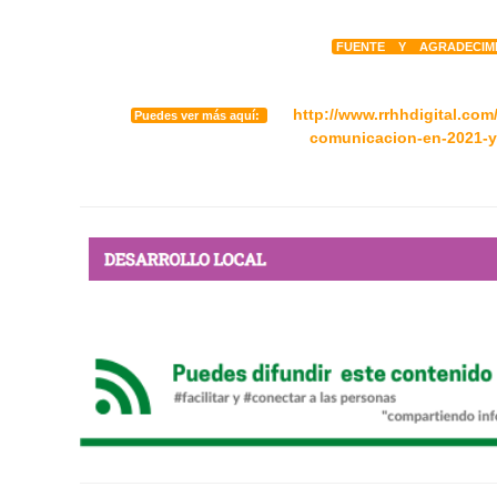
FUENTE Y AGRADECIM
http://www.rrhhdigital.co
Puedes ver más aquí:
comunicacion-en-2021-y