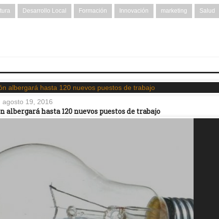
tura
Desarrollo Local
Formación
Innovación
marketing
Salud
agosto 19, 2016
 albergará hasta 120 nuevos puestos de trabajo