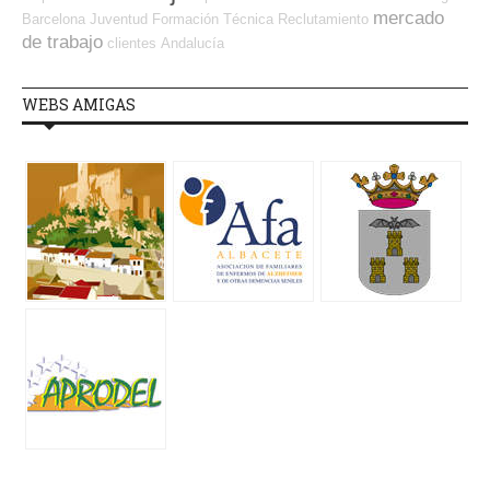
mercado
Barcelona
Juventud
Formación Técnica
Reclutamiento
de trabajo
clientes
Andalucía
WEBS AMIGAS