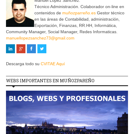
Manuel Lopez Sanchez.
Técnico Administración. Colaborador on-line en
contenidos de
muñozparreño.es
Gestor técnico
en las áreas de Contabilidad, administración,
Exportación, Finanzas, RR.HH, Informática,
Community Manager, Social Manager, Redes Informaticas.
manuellopezsanchez73@gmail.com
Descarga todo su
CVITAE Aquí
WEBS IMPORTANTES EN MUÑOZPAREÑO