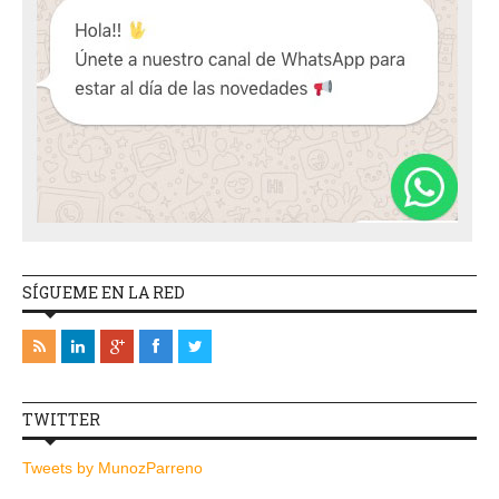
SÍGUEME EN LA RED
TWITTER
Tweets by MunozParreno