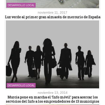
DESARROLLO LOCAL
noviembre 11, 2017
Luz verde al primer gran almacén de mercurio de España
DESARROLLO LOCAL
noviembre 13, 2014
Murcia pone en marcha el ‘Info móvil’ para acercar los
servicios del Info a los emprendedores de 13 municipios