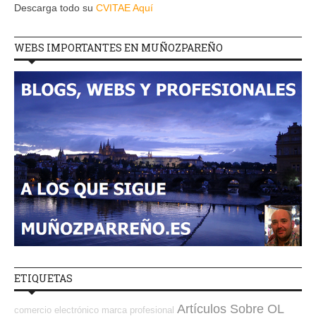
Descarga todo su
CVITAE Aquí
WEBS IMPORTANTES EN MUÑOZPAREÑO
ETIQUETAS
Artículos Sobre OL
comercio electrónico
marca profesional