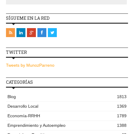
SÍGUEME EN LA RED
TWITTER
Tweets by MunozParreno
CATEGORÍAS
Blog
1813
Desarrollo Local
1369
Economía-RRHH
1789
Emprendimiento y Autoempleo
1388