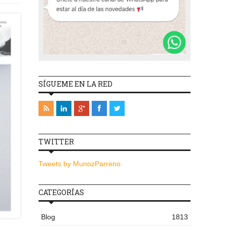
SÍGUEME EN LA RED
TWITTER
Tweets by MunozParreno
CATEGORÍAS
Blog
1813