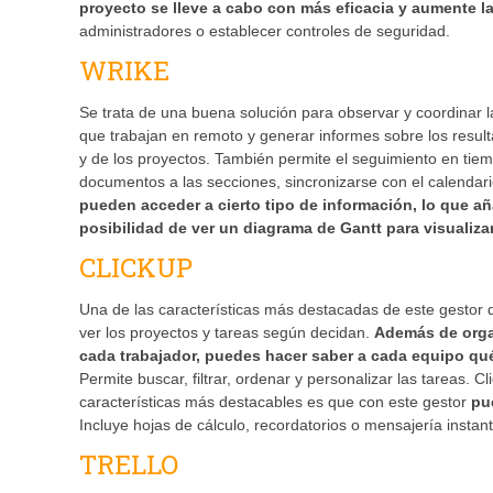
proyecto se lleve a cabo con más eficacia y aumente l
administradores o establecer controles de seguridad.
WRIKE
Se trata de una buena solución para observar y coordinar 
que trabajan en remoto y generar informes sobre los result
y de los proyectos. También permite el seguimiento en tiem
documentos a las secciones, sincronizarse con el calendari
pueden acceder a cierto tipo de información, lo que a
posibilidad de ver un diagrama de Gantt para visualizar
CLICKUP
Una de las características más destacadas de este gestor 
ver los proyectos y tareas según decidan.
Además de organ
cada trabajador, puedes hacer saber a cada equipo qué
Permite buscar, filtrar, ordenar y personalizar las tareas. 
características más destacables es que con este gestor
pu
Incluye hojas de cálculo, recordatorios o mensajería instan
TRELLO