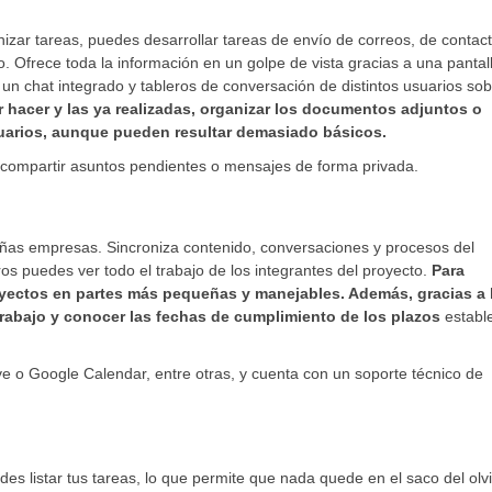
izar tareas, puedes desarrollar tareas de envío de correos, de contac
io. Ofrece toda la información en un golpe de vista gracias a una pantal
 un chat integrado y tableros de conversación de distintos usuarios so
r hacer y las ya realizadas, organizar los documentos adjuntos o
suarios, aunque pueden resultar demasiado básicos.
 compartir asuntos pendientes o mensajes de forma privada.
eñas empresas. Sincroniza contenido, conversaciones y procesos del
os puedes ver todo el trabajo de los integrantes del proyecto.
Para
royectos en partes más pequeñas y manejables. Además, gracias a 
rabajo y conocer las fechas de cumplimiento de los plazos
establ
 o Google Calendar, entre otras, y cuenta con un soporte técnico de
s listar tus tareas, lo que permite que nada quede en el saco del olv