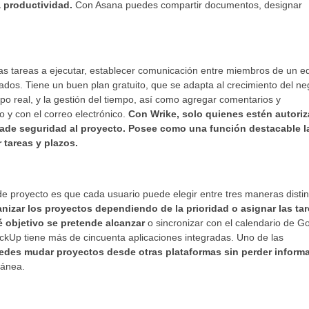
a productividad.
Con Asana puedes compartir documentos, designar
las tareas a ejecutar, establecer comunicación entre miembros de un e
ados. Tiene un buen plan gratuito, que se adapta al crecimiento del ne
po real, y la gestión del tiempo, así como agregar comentarios y
o y con el correo electrónico.
Con Wrike, solo quienes estén autori
ñade seguridad al proyecto. Posee como una función destacable l
 tareas y plazos.
de proyecto es que cada usuario puede elegir entre tres maneras disti
izar los proyectos dependiendo de la prioridad o asignar las tar
 objetivo se pretende alcanzar
o sincronizar con el calendario de G
ClickUp tiene más de cincuenta aplicaciones integradas. Uno de las
edes mudar proyectos desde otras plataformas sin perder informa
tánea.