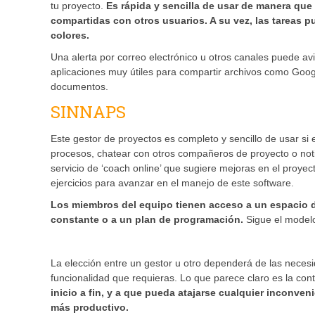
tu proyecto.
Es rápida y sencilla de usar de manera que
compartidas con otros usuarios. A su vez, las tareas p
colores.
Una alerta por correo electrónico u otros canales puede a
aplicaciones muy útiles para compartir archivos como Googl
documentos.
SINNAPS
Este gestor de proyectos es completo y sencillo de usar si 
procesos, chatear con otros compañeros de proyecto o noti
servicio de ‘coach online’ que sugiere mejoras en el proyecto
ejercicios para avanzar en el manejo de este software.
Los miembros del equipo tienen acceso a un espacio de 
constante o a un plan de programación.
Sigue el modelo
La elección entre un gestor u otro dependerá de las necesi
funcionalidad que requieras. Lo que parece claro es la co
inicio a fin, y a que pueda atajarse cualquier inconven
más productivo.