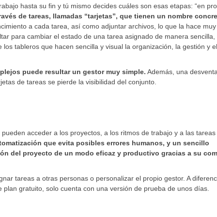
trabajo hasta su fin y tú mismo decides cuáles son esas etapas: “en pr
través de tareas, llamadas “tarjetas”, que tienen un nombre concre
imiento a cada tarea, así como adjuntar archivos, lo que la hace muy 
oltar para cambiar el estado de una tarea asignado de manera sencilla,
 los tableros que hacen sencilla y visual la organización, la gestión y e
plejos puede resultar un gestor muy simple.
Además, una desventa
s de tareas se pierde la visibilidad del conjunto.
pueden acceder a los proyectos, a los ritmos de trabajo y a las tareas
omatización que evita posibles errores humanos, y un sencillo
ión del proyecto de un modo eficaz y productivo gracias a su co
nar tareas a otras personas o personalizar el propio gestor. A diferenc
e plan gratuito, solo cuenta con una versión de prueba de unos días.