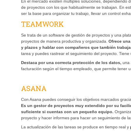
En el mercado existen múltiples soluciones, dependiendo d
de proyectos con los que habitualmente se trabajan. En e
ser la base para organizar tu trabajo, llevar un control exh
TEAMWORK
Se trata de un software de gestión de proyectos y una pla
proyectos de manera productiva y organizada.
Ofrece una 
y plazos y hablar con compañeros que también trabaja
tarea y puedes rastrear el seguimiento del proyecto. Tiene
Destaca por una correcta protección de los datos,
una 
facturación según el tiempo empleado, que permite tener un
ASANA
Con Asana puedes conseguir los objetivos marcados gracias 
Es un gestor de proyectos muy extendido por su facili
suficiente si cuentas con un pequeño equipo.
Organiza
proyecto y hacer informes para hacer un seguimiento de las
La actualización de las tareas se produce en tiempo real y