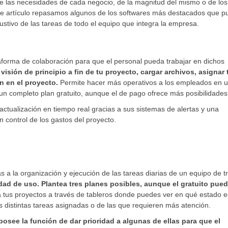
e las necesidades de cada negocio, de la magnitud del mismo o de los
ste artículo repasamos algunos de los softwares más destacados que 
austivo de las tareas de todo el equipo que integra la empresa.
taforma de colaboración para que el personal pueda trabajar en dichos
visión de principio a fin de tu proyecto, cargar archivos, asignar 
n en el proyecto.
Permite hacer más operativos a los empleados en 
 un completo plan gratuito, aunque el de pago ofrece más posibilidades
actualización en tiempo real gracias a sus sistemas de alertas y una
 control de los gastos del proyecto.
a la organización y ejecución de las tareas diarias de un equipo de t
dad de uso. Plantea tres planes posibles, aunque el gratuito pued
 tus proyectos a través de tableros donde puedes ver en qué estado e
 distintas tareas asignadas o de las que requieren más atención.
posee la función de dar prioridad a algunas de ellas para que el