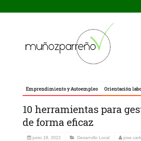
Emprendimiento y Autoempleo
Orientación lab
10 herramientas para ges
de forma eficaz
junio 18, 2022
Desarrollo Local
jose car