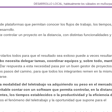
DESARROLLO LOCAL, habitualmente los sábados en muñozpa
e plataformas que permitan conocer los flujos de trabajo, los tiempos,
esarrollo.
controlar un proyecto en la distancia, con distintas funcionalidades y
olarlos todos para que el resultado sea exitoso puede a veces resulta
bo necesita delegar tareas, coordinar equipos y, sobre todo, man
Dar respuesta a esta necesidad pasa por un buen gestor de proyectos
los pasos del camino, para que todos los integrantes remen en la mism
arse.
a modalidad del teletrabajo va adquiriendo su peso en el mercad
itable contar con un software que permita controlar, en la distanc
tes, los tiempos establecidos o la productividad y la eficiencia 
os el fenómeno del teletrabajo y la oportunidad que supone para el