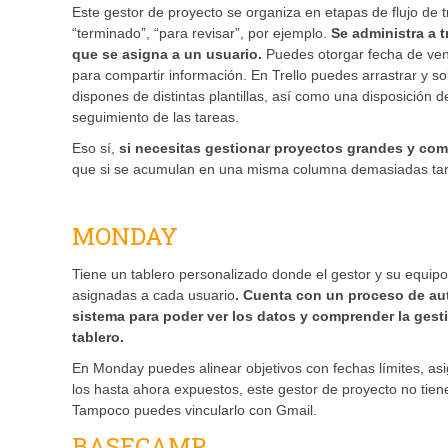
Este gestor de proyecto se organiza en etapas de flujo de 
“terminado”, “para revisar”, por ejemplo.
Se administra a 
que se asigna a un usuario.
Puedes otorgar fecha de venc
para compartir información. En Trello puedes arrastrar y s
dispones de distintas plantillas, así como una disposición de
seguimiento de las tareas.
Eso sí,
si necesitas gestionar proyectos grandes y com
que si se acumulan en una misma columna demasiadas tarjeta
MONDAY
Tiene un tablero personalizado donde el gestor y su equipo 
asignadas a cada usuario
. Cuenta con un proceso de aut
sistema para poder ver los datos y comprender la gest
tablero.
En Monday puedes alinear objetivos con fechas límites, asig
los hasta ahora expuestos, este gestor de proyecto no tien
Tampoco puedes vincularlo con Gmail.
BASECAMP