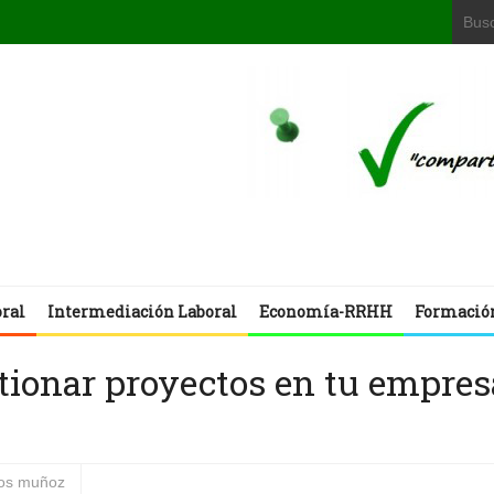
oral
Intermediación Laboral
Economía-RRHH
Formació
tionar proyectos en tu empres
los muñoz