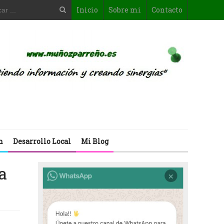
Inicio
Sobre mi
Contacto
n
Desarrollo Local
Mi Blog
a