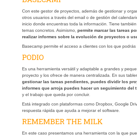
Con este gestor de proyectos, además de gestionar y organ
otros usuarios a través del email o de gestión del calendar
inicio donde encuentras toda la información. Tiene también
temas concretos. Asimismo,
permite marcar las tareas po
realizar informes sobre la evolución de proyectos o u
Basecamp permite el acceso a clientes con los que podrás
PODIO
Es una herramienta versátil y adaptable a grandes y pequ
proyecto y los ofrece de manera centralizada. En sus tabler
gestionar las tareas pendientes, puedes dividir los p
informes que arroja puedes hacer un seguimiento del t
y el trabajo que queda por concluir.
Está integrado con plataformas como Dropbox, Google Drive
respuesta rápida que ayuda a mejorar el software.
REMEMBER THE MILK
En este caso presentamos una herramienta con la que puede