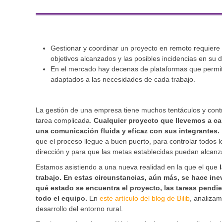
Gestionar y coordinar un proyecto en remoto requiere d
objetivos alcanzados y las posibles incidencias en su d
En el mercado hay decenas de plataformas que permite 
adaptados a las necesidades de cada trabajo.
La gestión de una empresa tiene muchos tentáculos y contr
tarea complicada.
Cualquier proyecto que llevemos a ca
una comunicación fluida y eficaz con sus integrantes.
que el proceso llegue a buen puerto, para controlar todos 
dirección y para que las metas establecidas puedan alcanz
Estamos asistiendo a una nueva realidad en la que el que
l
trabajo. En estas circunstancias, aún más, se hace inev
qué estado se encuentra el proyecto, las tareas pendien
todo el equipo.
En
este artículo del blog de Bilib
, analizam
desarrollo del entorno rural.