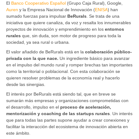
El
Banco Cooperativo Español
(Grupo Caja Rural), Google,
Auren
y la Empresa Nacional de Innovación (
ENISA
) han
sumado fuerzas para impulsar
BeRurals
. Se trata de una
iniciativa que quiere canaliza, da voz y resalta los innumerables
proyectos de innovación y emprendimiento en los
entornos
rurales
que, sin duda, son motor de progreso para toda la
sociedad, ya sea rural o urbana.
El valor añadido de BeRurals está en la
colaboración público-
privada con la que nace.
Un ingrediente básico para avanzar
en el impulso del mundo rural y romper brechas tan importantes
como la territorial o poblacional. Con esta colaboración se
quieren resolver problemas de la economía real y hacerlo
desde las sinergias.
El interés por BeRurals está siendo tal, que en breve se
sumarán más empresas y organizaciones comprometidas con
el desarrollo, impulso en el
proceso de aceleración,
mentorización y coaching de las startups rurales
. Un interés
que para todas las partes supone ayudar a crear conexiones y
facilitar la interacción del ecosistema de innovación abierta en
este ámbito.