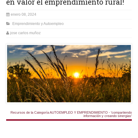
en valor el emprendimiento rural!
enero 08, 2024
Emprendimiento y Autoempleo
jose carlos muñoz
Recursos de la Categoría AUTOEMPLEO Y EMPRENDIMIENTO - 'compartiendo
información y creando sinergias'