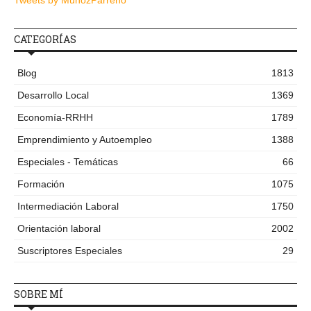
Tweets by MunozParreno
CATEGORÍAS
Blog
1813
Desarrollo Local
1369
Economía-RRHH
1789
Emprendimiento y Autoempleo
1388
Especiales - Temáticas
66
Formación
1075
Intermediación Laboral
1750
Orientación laboral
2002
Suscriptores Especiales
29
SOBRE MÍ