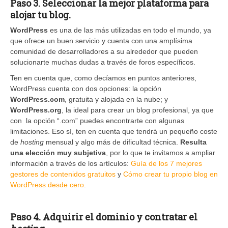
Paso 3. Seleccionar la mejor plataforma para
alojar tu blog.
WordPress
es una de las más utilizadas en todo el mundo, ya
que ofrece un buen servicio y cuenta con una amplísima
comunidad de desarrolladores a su alrededor que pueden
solucionarte muchas dudas a través de foros específicos.
Ten en cuenta que, como decíamos en puntos anteriores,
WordPress cuenta con dos opciones: la opción
WordPress.com
, gratuita y alojada en la nube; y
WordPress.org
, la ideal para crear un blog profesional, ya que
con la opción “.com” puedes encontrarte con algunas
limitaciones. Eso sí, ten en cuenta que tendrá un pequeño coste
de
hosting
mensual y algo más de dificultad técnica.
Resulta
una elección muy subjetiva
, por lo que te invitamos a ampliar
información a través de los artículos:
Guía de los 7 mejores
gestores de contenidos gratuitos
y
Cómo crear tu propio blog en
WordPress desde cero
.
Paso 4. Adquirir el dominio y contratar el