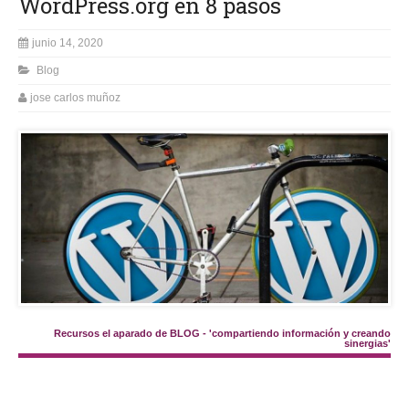
WordPress.org en 8 pasos
junio 14, 2020
Blog
jose carlos muñoz
Recursos el aparado de BLOG - 'compartiendo información y creando
sinergias'