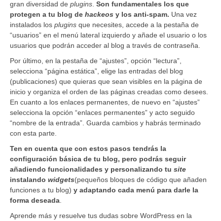
gran diversidad de
plugins
.
Son fundamentales los que
protegen a tu blog de
hackeos
y los anti-spam.
Una vez
instalados los
plugins
que necesites, accede a la pestaña de
“usuarios” en el menú lateral izquierdo y añade el usuario o los
usuarios que podrán acceder al blog a través de contraseña.
Por último, en la pestaña de “ajustes”, opción “lectura”,
selecciona “página estática”, elige las entradas del blog
(publicaciones) que quieras que sean visibles en la página de
inicio y organiza el orden de las páginas creadas como desees.
En cuanto a los enlaces permanentes, de nuevo en “ajustes”
selecciona la opción “enlaces permanentes” y acto seguido
“nombre de la entrada”. Guarda cambios y habrás terminado
con esta parte.
Ten en cuenta que con estos pasos tendrás la
configuración básica de tu blog, pero podrás seguir
añadiendo funcionalidades y personalizando tu
site
instalando
widgets
(pequeños bloques de código que añaden
funciones a tu blog)
y adaptando cada menú para darle la
forma deseada
.
Aprende más y resuelve tus dudas sobre WordPress en la