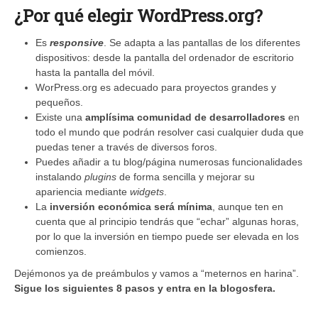
¿Por qué elegir WordPress.org?
Es
responsive
. Se adapta a las pantallas de los diferentes
dispositivos: desde la pantalla del ordenador de escritorio
hasta la pantalla del móvil.
WorPress.org es adecuado para proyectos grandes y
pequeños.
Existe una
amplísima comunidad de desarrolladores
en
todo el mundo que podrán resolver casi cualquier duda que
puedas tener a través de diversos foros.
Puedes añadir a tu blog/página numerosas funcionalidades
instalando
plugins
de forma sencilla y mejorar su
apariencia mediante
widgets
.
La
inversión económica será mínima
, aunque ten en
cuenta que al principio tendrás que “echar” algunas horas,
por lo que la inversión en tiempo puede ser elevada en los
comienzos.
Dejémonos ya de preámbulos y vamos a “meternos en harina”.
Sigue los siguientes 8 pasos y entra en la blogosfera.