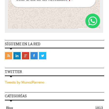
SÍGUEME EN LA RED
TWITTER
Tweets by MunozParreno
CATEGORÍAS
Blog
1813