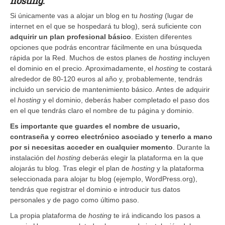
hosting
.
Si únicamente vas a alojar un blog en tu
hosting
(lugar de
internet en el que se hospedará tu blog), será suficiente con
adquirir un plan profesional básico
. Existen diferentes
opciones que podrás encontrar fácilmente en una búsqueda
rápida por la Red. Muchos de estos planes de
hosting
incluyen
el dominio en el precio. Aproximadamente, el
hosting
te costará
alrededor de 80-120 euros al año y, probablemente, tendrás
incluido un servicio de mantenimiento básico. Antes de adquirir
el
hosting
y el dominio, deberás haber completado el paso dos
en el que tendrás claro el nombre de tu página y dominio.
Es importante que guardes el nombre de usuario,
contraseña y correo electrónico asociado y tenerlo a mano
por si necesitas acceder en cualquier momento
. Durante la
instalación del
hosting
deberás elegir la plataforma en la que
alojarás tu blog. Tras elegir el plan de
hosting
y la plataforma
seleccionada para alojar tu blog (ejemplo, WordPress.org),
tendrás que registrar el dominio e introducir tus datos
personales y de pago como último paso.
La propia plataforma de
hosting
te irá indicando los pasos a