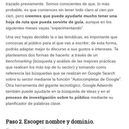
trazado previamente. Somos conscientes de que, lo más
probable, es que comiences sin tener todo claro al cien por
cien, pero
creemos que puede ayudarte mucho tener una
hoja de ruta que pueda servirte de guía
, aunque en los
siguientes meses vayas “experimentando”.
Una vez hayas decidido la o las temáticas, es importante que
conozcas al público para el que vas a escribir; de esta forma,
podrás adaptar mejor tu discurso a sus gustos e intereses. Te
planteamos dos formas de hacerlo: a través de un
benchmarking
(búsqueda y análisis de las mejores prácticas
que realicen los más top de tu sector) y tomando como
referencia las búsquedas que se realizan en Google Search
sobre tu sector mediante la función “Autocompletar de Google”.
Otra herramienta del gigante tecnológico, Google Adwords
también puede ayudarte en la búsqueda de ideas y en el
proceso de investigación sobre tu público
mediante su
planificador de palabras clave.
Paso 2. Escoger nombre y dominio.