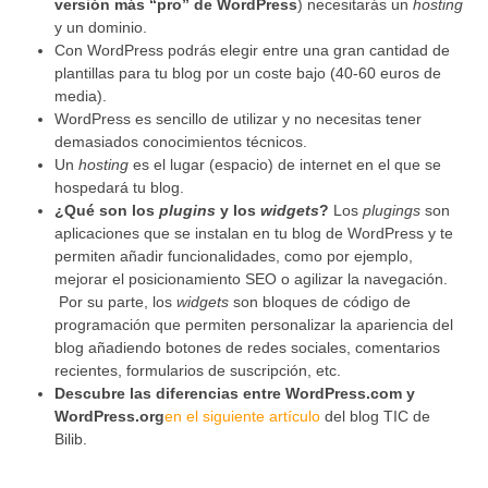
versión más “pro” de WordPress
) necesitarás un
hosting
y un dominio.
Con WordPress podrás elegir entre una gran cantidad de
plantillas para tu blog por un coste bajo (40-60 euros de
media).
WordPress es sencillo de utilizar y no necesitas tener
demasiados conocimientos técnicos.
Un
hosting
es el lugar (espacio) de internet en el que se
hospedará tu blog.
¿Qué son los
plugins
y los
widgets
?
Los
plugings
son
aplicaciones que se instalan en tu blog de WordPress y te
permiten añadir funcionalidades, como por ejemplo,
mejorar el posicionamiento SEO o agilizar la navegación.
Por su parte, los
widgets
son bloques de código de
programación que permiten personalizar la apariencia del
blog añadiendo botones de redes sociales, comentarios
recientes, formularios de suscripción, etc.
Descubre las diferencias entre WordPress.com y
WordPress.org
en el siguiente artículo
del blog TIC de
Bilib.