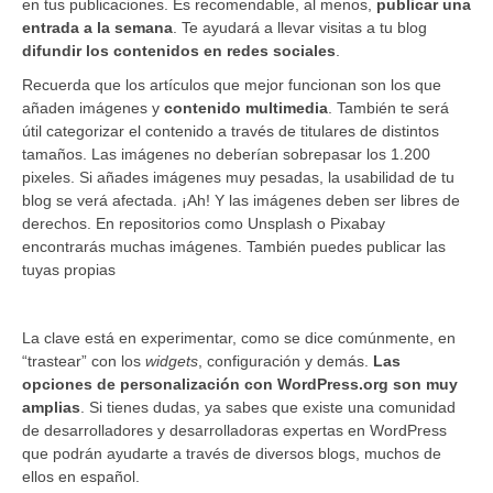
en tus publicaciones. Es recomendable, al menos,
publicar una
entrada a la semana
. Te ayudará a llevar visitas a tu blog
difundir los contenidos en redes sociales
.
Recuerda que los artículos que mejor funcionan son los que
añaden imágenes y
contenido multimedia
. También te será
útil categorizar el contenido a través de titulares de distintos
tamaños. Las imágenes no deberían sobrepasar los 1.200
pixeles. Si añades imágenes muy pesadas, la usabilidad de tu
blog se verá afectada. ¡Ah! Y las imágenes deben ser libres de
derechos. En repositorios como Unsplash o Pixabay
encontrarás muchas imágenes. También puedes publicar las
tuyas propias
La clave está en experimentar, como se dice comúnmente, en
“trastear” con los
widgets
, configuración y demás.
Las
opciones de personalización con WordPress.org son muy
amplias
. Si tienes dudas, ya sabes que existe una comunidad
de desarrolladores y desarrolladoras expertas en WordPress
que podrán ayudarte a través de diversos blogs, muchos de
ellos en español.