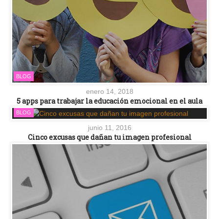
BLOG
enero 14, 2018
5 apps para trabajar la educación emocional en el aula
BLOG
junio 11, 2016
Cinco excusas que dañan tu imagen profesional