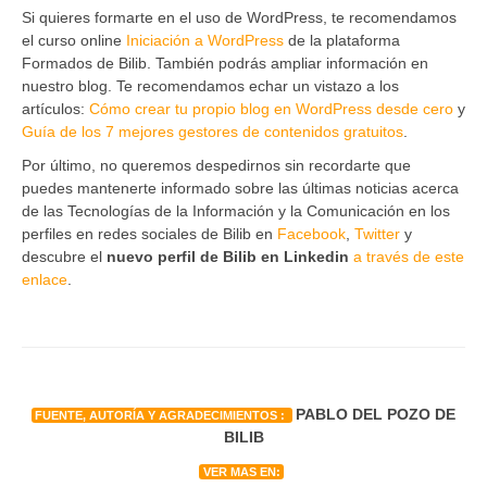
Si quieres formarte en el uso de WordPress, te recomendamos
el curso online
Iniciación a WordPress
de la plataforma
Formados de Bilib. También podrás ampliar información en
nuestro blog. Te recomendamos echar un vistazo a los
artículos:
Cómo crear tu propio blog en WordPress desde cero
y
Guía de los 7 mejores gestores de contenidos gratuitos
.
Por último, no queremos despedirnos sin recordarte que
puedes mantenerte informado sobre las últimas noticias acerca
de las Tecnologías de la Información y la Comunicación en los
perfiles en redes sociales de Bilib en
Facebook
,
Twitter
y
descubre el
nuevo perfil de Bilib en Linkedin
a través de este
enlace
.
PABLO DEL POZO DE
FUENTE, AUTORÍA Y AGRADECIMIENTOS :
BILIB
VER MAS EN: