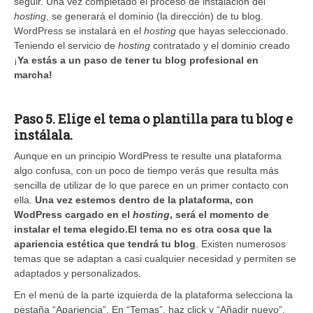
seguir. Una vez completado el proceso de instalación del
hosting
, se generará el dominio (la dirección) de tu blog.
WordPress se instalará en el
hosting
que hayas seleccionado.
Teniendo el servicio de
hosting
contratado y el dominio creado
¡
Ya estás a un paso de tener tu blog profesional en
marcha!
Paso 5. Elige el tema o plantilla para tu blog e
instálala.
Aunque en un principio WordPress te resulte una plataforma
algo confusa, con un poco de tiempo verás que resulta más
sencilla de utilizar de lo que parece en un primer contacto con
ella.
Una vez estemos dentro de la plataforma, con
WodPress cargado en el
hosting
, será el momento de
instalar el tema elegido.
El tema no es otra cosa que la
apariencia estética que tendrá tu blog
. Existen numerosos
temas que se adaptan a casi cualquier necesidad y permiten se
adaptados y personalizados.
En el menú de la parte izquierda de la plataforma selecciona la
pestaña “Apariencia”. En “Temas”, haz click y “Añadir nuevo”.