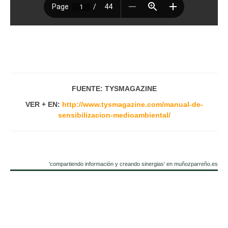
FUENTE: TYSMAGAZINE
VER + EN:
http://www.tysmagazine.com/manual-de-
sensibilizacion-medioambiental/
'compartiendo información y creando sinergias' en muñozparreño.es