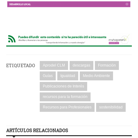
ETIQUETADO
Aprodel CLM
descargas
Formación
Guías
Igualdad
Medio Ambiente
Publicaciones de Interés
recursos para la formación
Recursos para Profesionales
sostenibilidad
ARTÍCULOS RELACIONADOS