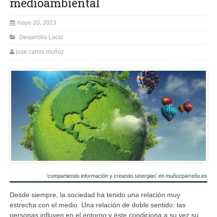
medioambiental
mayo 20, 2023
Desarrollo Local
jose carlos muñoz
'compartiendo información y creando sinergias' en muñozparreño.es
Desde siempre, la sociedad ha tenido una relación muy
estrecha con el medio. Una relación de doble sentido: las
personas influyen en el entorno y éste condiciona a su vez su