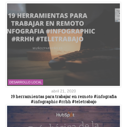
DESARROLLO LOCAL
abril 21, 2020
19 herramientas para trabajar en remoto #infografia
#infographic #rrhh #teletrabajo