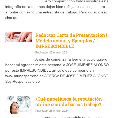
Quiero compartir con todos vosotros esta
infografía en la que nos dejan bien reflejados consejos para
afrontar con éxito una entrevista de trabajo. Pero no sólo eso,
sino que
Redactar Carta de Presentación |
Modelo actual y Ejemplos /
IMPRESCINDIBLE
Publicado: 25 enero, 2024
Antes de comenzar a leer el artículo quiero
hacer mi agradecimiento personal a JOSE JIMENEZ ALONSO
por este IMPRESCINDIBLE artículo que comparto en
www.muñozparreño.es ACERCA DE JOSÉ JIMÉNEZ ALONSO
Soy Responsable de
¿Qué papel juega la reputación
online cuando buscas trabajo?
Publicado: 25 enero, 2024
Internet se ha convertido en la bolsa de