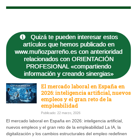
Quizá te pueden interesar estos
artículos que hemos publicado en
www.muñozparreño.es con anterioridad
relacionados con ORIENTACIÓN
PROFESIONAL «compartiendo
información y creando sinergias»
El mercado laboral en España en
2026: inteligencia artificial, nuevos
empleos y el gran reto de la
empleabilidad
Publicado: 22 marzo, 2026
El mercado laboral en España en 2026: inteligencia artificial,
nuevos empleos y el gran reto de la empleabilidad La IA, la
digitalización y los cambios estructurales del empleo redefinen