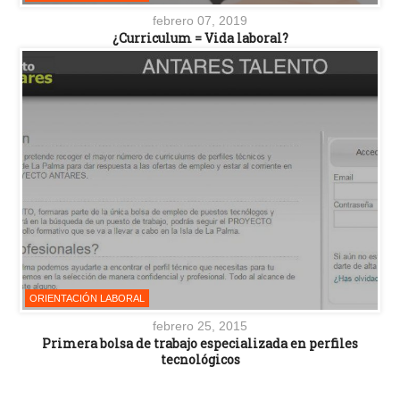
febrero 07, 2019
¿Curriculum = Vida laboral?
ORIENTACIÓN LABORAL
febrero 25, 2015
Primera bolsa de trabajo especializada en perfiles
tecnológicos