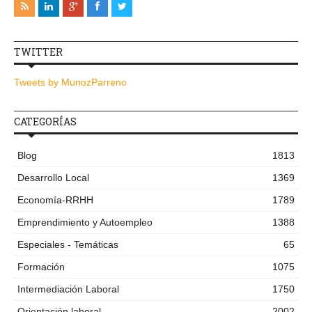
TWITTER
Tweets by MunozParreno
CATEGORÍAS
Blog
1813
Desarrollo Local
1369
Economía-RRHH
1789
Emprendimiento y Autoempleo
1388
Especiales - Temáticas
65
Formación
1075
Intermediación Laboral
1750
Orientación laboral
2002