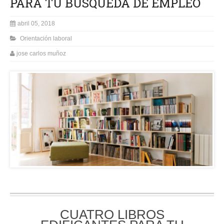
PARA TU BÚSQUEDA DE EMPLEO
abril 05, 2018
Orientación laboral
jose carlos muñoz
CUATRO LIBROS