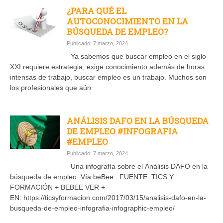
¿PARA QUÉ EL
AUTOCONOCIMIENTO EN LA
BÚSQUEDA DE EMPLEO?
Publicado: 7 marzo, 2024
Ya sabemos que buscar empleo en el siglo
XXI requiere estrategia, exige conocimiento además de horas
intensas de trabajo, buscar empleo es un trabajo. Muchos son
los profesionales que aún
ANÁLISIS DAFO EN LA BÚSQUEDA
DE EMPLEO #INFOGRAFIA
#EMPLEO
Publicado: 7 marzo, 2024
Una infografía sobre el Análisis DAFO en la
búsqueda de empleo. Vía beBee FUENTE: TICS Y
FORMACIÓN + BEBEE VER +
EN: https://ticsyformacion.com/2017/03/15/analisis-dafo-en-la-
busqueda-de-empleo-infografia-infographic-empleo/