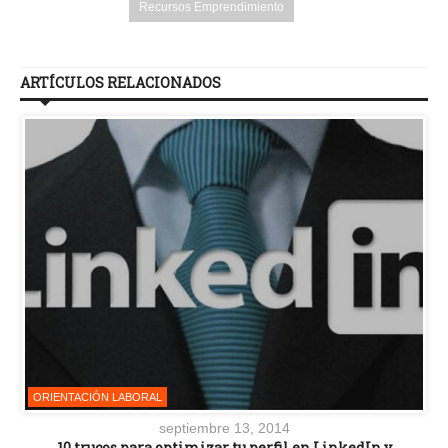
Recursos Emprendimiento
ARTÍCULOS RELACIONADOS
ORIENTACIÓN LABORAL
septiembre 13, 2014
10 trucos para optimizar tu perfil en LinkedIn y