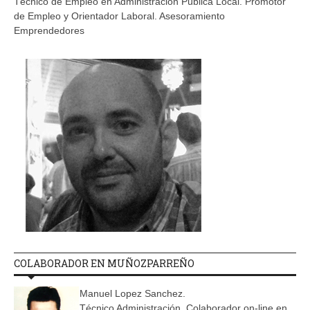
Técnico de Empleo en Administración Pública Local. Promotor
de Empleo y Orientador Laboral. Asesoramiento
Emprendedores
COLABORADOR EN MUÑOZPARREÑO
Manuel Lopez Sanchez.
Técnico Administración. Colaborador on-line en