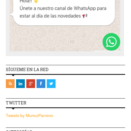
SÍGUEME EN LA RED
TWITTER
Tweets by MunozParreno