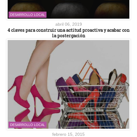
DESARROLLO LOCAL
abril 06, 2019
4 claves para construir una actitud proactiva y acabar con
la postergación
DESARROLLO LOCAL
febrero 15, 2015