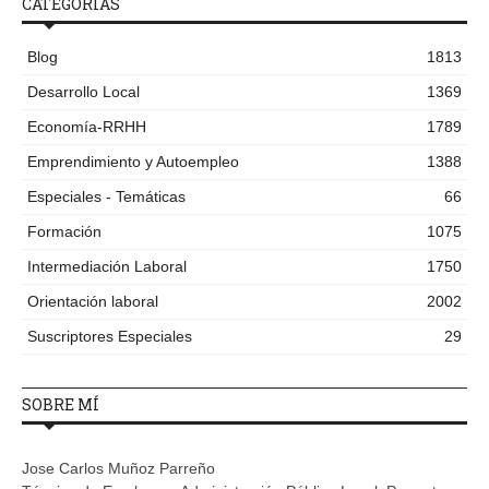
CATEGORÍAS
Blog
1813
Desarrollo Local
1369
Economía-RRHH
1789
Emprendimiento y Autoempleo
1388
Especiales - Temáticas
66
Formación
1075
Intermediación Laboral
1750
Orientación laboral
2002
Suscriptores Especiales
29
SOBRE MÍ
Jose Carlos Muñoz Parreño