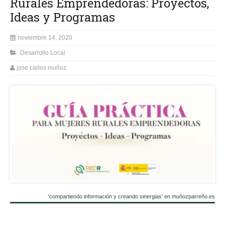
Rurales Emprendedoras: Proyectos,
Ideas y Programas
noviembre 14, 2020
Desarrollo Local
jose carlos muñoz
'compartiendo información y creando sinergias' en muñozparreño.es