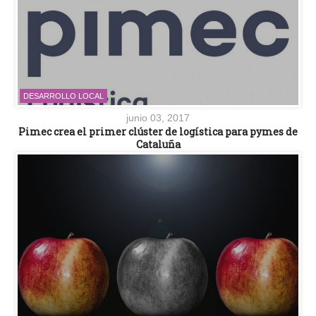
DESARROLLO LOCAL
junio 03, 2017
Pimec crea el primer clúster de logística para pymes de
Cataluña