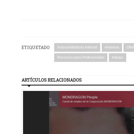
ETIQUETADO
Autocandidatura Internet
empresa
Ofer
Recursos para Profesionales
trabajo
ARTÍCULOS RELACIONADOS