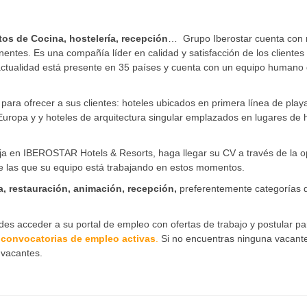
stos de
Cocina, hostelería, recepción
… Grupo Iberostar cuenta con
inentes. Es una compañía líder en calidad y satisfacción de los clientes
a actualidad está presente en 35 países y cuenta con un equipo humano
 para ofrecer a sus clientes: hoteles ubicados en primera línea de play
y Europa y y hoteles de arquitectura singular emplazados en lugares de
aja en IBEROSTAR Hotels & Resorts, haga llegar su CV a través de la o
e las que su equipo está trabajando en estos momentos.
, restauración, animación, recepción,
preferentemente categorías 
es acceder a su portal de empleo con ofertas de trabajo y postular pa
convocatorias de empleo activas
.
Si no encuentras ninguna vacant
s vacantes.