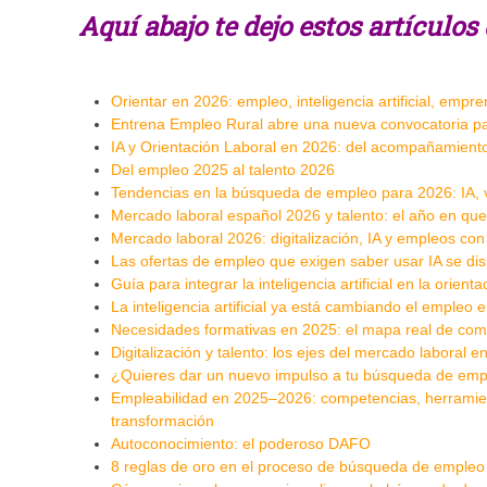
Aquí abajo te dejo estos artículo
Orientar en 2026: empleo, inteligencia artificial, empr
Entrena Empleo Rural abre una nueva convocatoria p
IA y Orientación Laboral en 2026: del acompañamiento 
Del empleo 2025 al talento 2026
Tendencias en la búsqueda de empleo para 2026: IA, vi
Mercado laboral español 2026 y talento: el año en que 
Mercado laboral 2026: digitalización, IA y empleos co
Las ofertas de empleo que exigen saber usar IA se d
Guía para integrar la inteligencia artificial en la orienta
La inteligencia artificial ya está cambiando el empleo
Necesidades formativas en 2025: el mapa real de com
Digitalización y talento: los ejes del mercado laboral
¿Quieres dar un nuevo impulso a tu búsqueda de emp
Empleabilidad en 2025–2026: competencias, herramient
transformación
Autoconocimiento: el poderoso DAFO
8 reglas de oro en el proceso de búsqueda de empleo