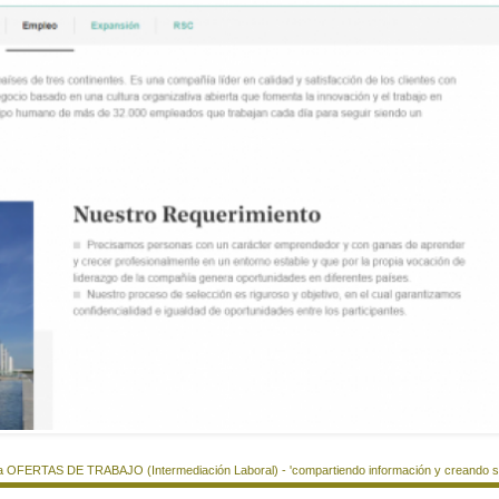
a OFERTAS DE TRABAJO (Intermediación Laboral) - 'compartiendo información y creando si