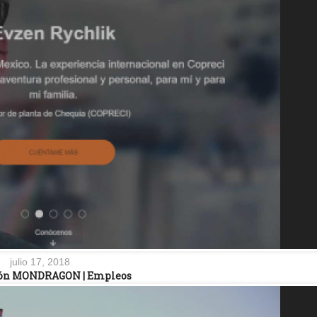
julio 17, 2018
ión MONDRAGON | Empleos