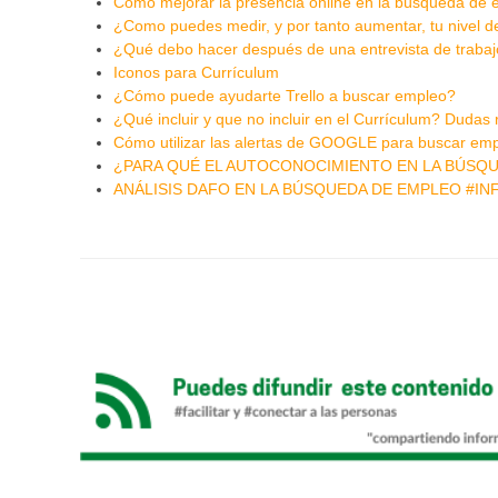
Cómo mejorar la presencia online en la búsqueda de
¿Como puedes medir, y por tanto aumentar, tu nivel d
¿Qué debo hacer después de una entrevista de traba
Iconos para Currículum
¿Cómo puede ayudarte Trello a buscar empleo?
¿Qué incluir y que no incluir en el Currículum? Dudas
Cómo utilizar las alertas de GOOGLE para buscar em
¿PARA QUÉ EL AUTOCONOCIMIENTO EN LA BÚSQ
ANÁLISIS DAFO EN LA BÚSQUEDA DE EMPLEO #I