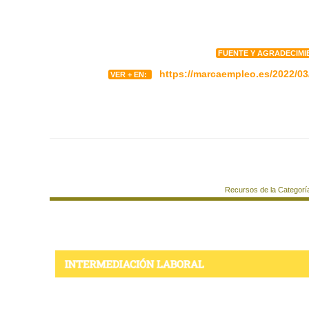
FUENTE Y AGRADECIMI
https://marcaempleo.es/2022/03
VER + EN:
Recursos de la Categorí