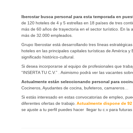
Iberostar busca personal para esta temporada en pue
de 120 hoteles de 4 y 5 estrellas en 18 países de tres cont
más de 60 años de trayectoria en el sector turístico. En l
más de 32.000 empleados.
Grupo Iberostar está desarrollando tres líneas estratégicas
hoteles en las principales capitales turísticas de América 
significado histórico-cultural.
Si desea incorporarse al equipo de profesionales que trab
“INSERTA TU C.V.” . Asimismo podrá ver las vacantes sobr
Actualmente están seleccionando personal para cocina
Cocineros, Ayudantes de cocina, bufeteros, camareros…
Si estás interesado en estas convocatorias de empleo, pued
diferentes ofertas de trabajo.
Actualmente dispone de 92 
se ajuste a tu perfil puedes hacer llegar tu c.v para futura