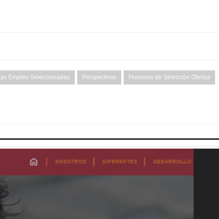
tas Empleo Seleccionadas
Perspectivas
Procesos de Selección Ofertas