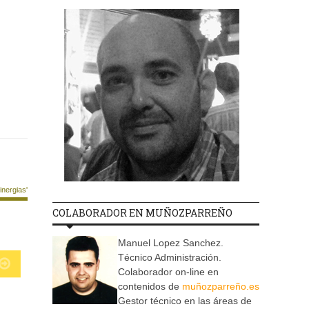
nergias'
COLABORADOR EN MUÑOZPARREÑO
Manuel Lopez Sanchez.
Técnico Administración.
Colaborador on-line en
contenidos de
muñozparreño.es
Gestor técnico en las áreas de