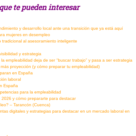
s que te pueden interesar
endimiento y desarrollo local ante una transición que ya está aquí
ara mujeres en desempleo
tradicional al asesoramiento inteligente
sibilidad y estrategia
la empleabilidad deja de ser “buscar trabajo” y pasa a ser estrategia
n más proyección (y cómo preparar tu empleabilidad)
isparan en España
ción laboral
 en España
petencias para la empleabilidad
 en 2026 y cómo prepararte para destacar
leo? – Tarancón (Cuenca)
as digitales y estrategias para destacar en un mercado laboral en