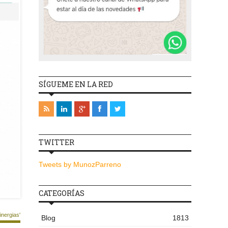
SÍGUEME EN LA RED
TWITTER
Tweets by MunozParreno
CATEGORÍAS
nergias'
Blog
1813