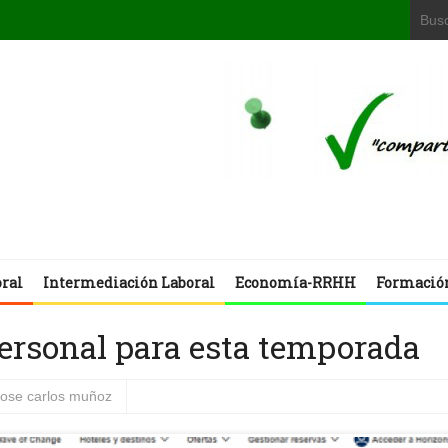
oral
Intermediación Laboral
Economía-RRHH
Formació
personal para esta temporada
jose carlos muñoz