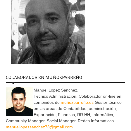
COLABORADOR EN MUÑOZPARREÑO
Manuel Lopez Sanchez.
Técnico Administración. Colaborador on-line en
contenidos de
muñozparreño.es
Gestor técnico
en las áreas de Contabilidad, administración,
Exportación, Finanzas, RR.HH, Informática,
Community Manager, Social Manager, Redes Informaticas.
manuellopezsanchez73@gmail.com