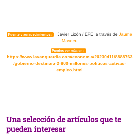
Javier Lizón / EFE a través de
Jaume
Fuente y agradecimientos:
Masdeu
Puedes ver más en:
https://www.lavanguardia.com/economia/20230411/8888763
/gobierno-destinara-2-800-millones-politicas-activas-
empleo.html
Una selección de artículos que te
pueden interesar