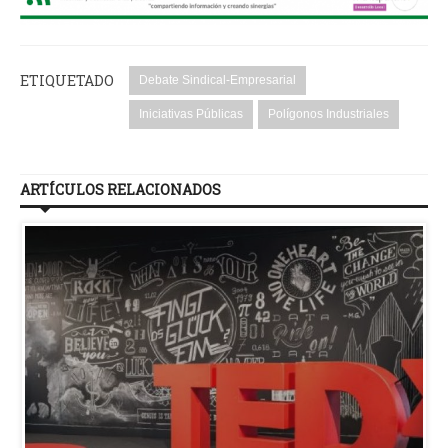
ETIQUETADO
Debate Sindical-Empresarial
Iniciativas Públicas
Polígonos Industriales
ARTÍCULOS RELACIONADOS