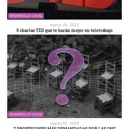
DESARROLLO LOCAL
marzo 26, 2022
5 charlas TED que te harán mejor en teletrabajo
DESARROLLO LOCAL
marzo 02, 2019
7 PROFESIONES MÁS DEMANDADAS POR LAS ONG