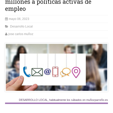
millones a políticas activas de
empleo
mayo 06, 2023
Desarrollo Local
jose carlos muñoz
DESARROLLO LOCAL, habitualmente los sábados en muñozparreño.es