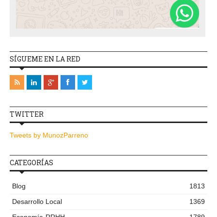
SÍGUEME EN LA RED
TWITTER
Tweets by MunozParreno
CATEGORÍAS
Blog
1813
Desarrollo Local
1369
Economía-RRHH
1789