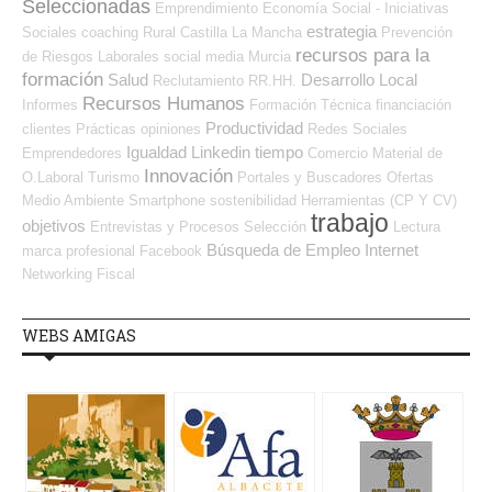
Seleccionadas
Emprendimiento
Economía Social - Iniciativas
estrategia
Sociales
coaching
Rural
Castilla La Mancha
Prevención
recursos para la
de Riesgos Laborales
social media
Murcia
formación
Salud
Desarrollo Local
Reclutamiento RR.HH.
Recursos Humanos
Informes
Formación Técnica
financiación
Productividad
clientes
Prácticas
opiniones
Redes Sociales
Igualdad
Linkedin
tiempo
Emprendedores
Comercio
Material de
Innovación
O.Laboral
Turismo
Portales y Buscadores Ofertas
Medio Ambiente
Smartphone
sostenibilidad
Herramientas (CP Y CV)
trabajo
objetivos
Entrevistas y Procesos Selección
Lectura
Búsqueda de Empleo Internet
marca profesional
Facebook
Networking
Fiscal
WEBS AMIGAS