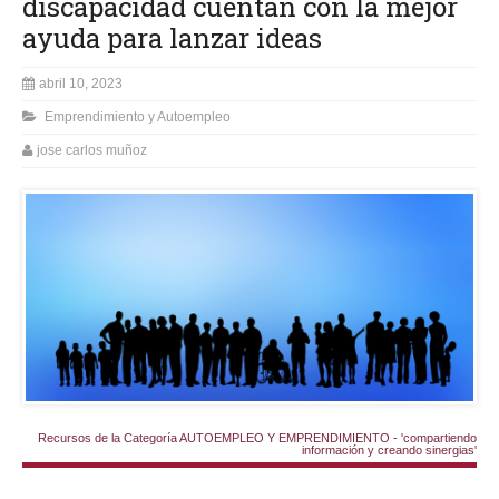
discapacidad cuentan con la mejor
ayuda para lanzar ideas
abril 10, 2023
Emprendimiento y Autoempleo
jose carlos muñoz
Recursos de la Categoría AUTOEMPLEO Y EMPRENDIMIENTO - 'compartiendo
información y creando sinergias'