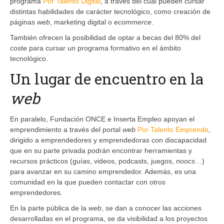
programa
Por Talento Digital
, a través del cual pueden cursar
distintas habilidades de carácter tecnológico, como creación de
páginas
web
, marketing digital o
ecommerce
.
También ofrecen la posibilidad de optar a becas del 80% del
coste para cursar un programa formativo en el ámbito
tecnológico.
Un lugar de encuentro en la
web
En paralelo, Fundación ONCE e Inserta Empleo apoyan el
emprendimiento a través del portal
web
Por Talento Emprende
,
dirigido a emprendedores y emprendedoras con discapacidad
que en su parte privada podrán encontrar herramientas y
recursos prácticos (guías, videos, podcasts, juegos,
noocs
…)
para avanzar en su camino emprendedor. Además, es una
comunidad en la que pueden contactar con otros
emprendedores.
En la parte pública de la
web
, se dan a conocer las acciones
desarrolladas en el programa, se da visibilidad a los proyectos