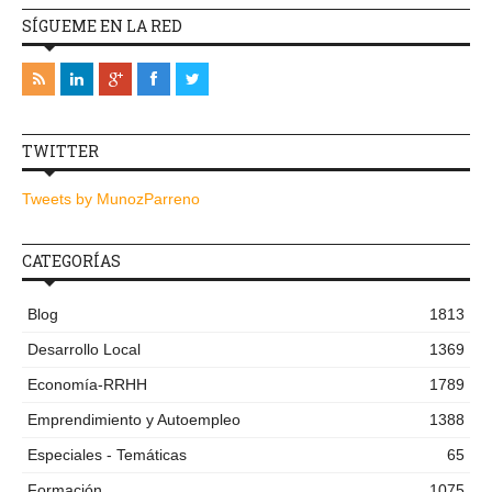
SÍGUEME EN LA RED
TWITTER
Tweets by MunozParreno
CATEGORÍAS
Blog
1813
Desarrollo Local
1369
Economía-RRHH
1789
Emprendimiento y Autoempleo
1388
Especiales - Temáticas
65
Formación
1075