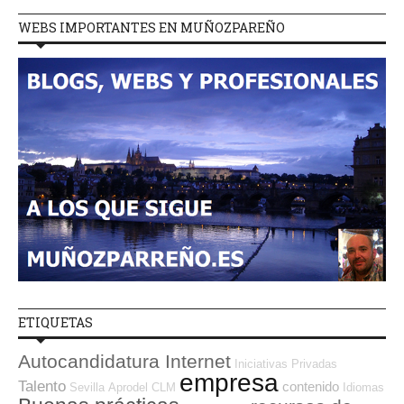
WEBS IMPORTANTES EN MUÑOZPAREÑO
ETIQUETAS
Autocandidatura Internet
Iniciativas Privadas
empresa
Talento
contenido
Sevilla
Aprodel CLM
Idiomas