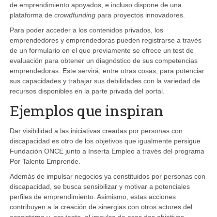
de emprendimiento apoyados, e incluso dispone de una
plataforma de
crowdfunding
para proyectos innovadores.
Para poder acceder a los contenidos privados, los
emprendedores y emprendedoras pueden registrarse a través
de un formulario en el que previamente se ofrece un test de
evaluación para obtener un diagnóstico de sus competencias
emprendedoras. Este servirá, entre otras cosas, para potenciar
sus capacidades y trabajar sus debilidades con la variedad de
recursos disponibles en la parte privada del portal.
Ejemplos que inspiran
Dar visibilidad a las iniciativas creadas por personas con
discapacidad es otro de los objetivos que igualmente persigue
Fundación ONCE junto a Inserta Empleo a través del programa
Por Talento Emprende.
Además de impulsar negocios ya constituidos por personas con
discapacidad, se busca sensibilizar y motivar a potenciales
perfiles de emprendimiento. Asimismo, estas acciones
contribuyen a la creación de sinergias con otros actores del
ecosistema y, por tanto, al impulso de esos dos objetivos