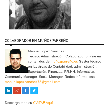
COLABORADOR EN MUÑOZPARREÑO
Manuel Lopez Sanchez.
Técnico Administración. Colaborador on-line en
contenidos de
muñozparreño.es
Gestor técnico
en las áreas de Contabilidad, administración,
Exportación, Finanzas, RR.HH, Informática,
Community Manager, Social Manager, Redes Informaticas.
manuellopezsanchez73@gmail.com
Descarga todo su
CVITAE Aquí