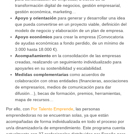
transformación digital de negocios, gestión empresarial,
gestión económica, marketing…
Apoyo y orientación
para generar y desarrollar una idea
que pueda convertirse en un proyecto viable, definición del
modelo de negocio y elaboración de un plan de empresa.
Apoyo económico
para crear la empresa (Convocatoria
de ayudas económicas a fondo perdido, de un mínimo de
3.000 hasta 18.000 €).
Acompañamiento
en la consolidación de las empresas
creadas, realizando un seguimiento individualizado para
apoyarles en su sostenibilidad y escalabilidad.
Medidas complementarias
como acuerdos de
colaboración con otras entidades (financieras, asociaciones
de empresarios, medios de comunicación para dar
difusión…), becas de formación, premios, herramientas,
mapa de recursos…
Por ello, con
Por Talento Emprende
, las personas
emprendedoras no se encuentran solas, ya que están
acompañadas de forma individualizada en todo el proceso por
un/a dinamizador/a de emprendimiento. Este programa cuenta
actualmente con 37 profesionales distribuidos por España para