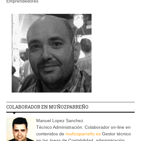
Emprendedores
COLABORADOR EN MUÑOZPARREÑO
Manuel Lopez Sanchez.
Técnico Administración. Colaborador on-line en
contenidos de
muñozparreño.es
Gestor técnico
en las áreas de Contabilidad, administración,