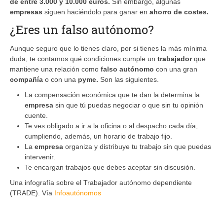
de entre 3.000 y 10.000 euros.
Sin embargo, algunas
empresas
siguen haciéndolo para ganar en
ahorro de costes.
¿Eres un falso autónomo?
Aunque seguro que lo tienes claro, por si tienes la más mínima
duda, te contamos qué condiciones cumple un
trabajador
que
mantiene una relación como
falso autónomo
con una gran
compañía
o con una
pyme.
Son las siguientes.
La compensación económica que te dan la determina la
empresa
sin que tú puedas negociar o que sin tu opinión
cuente.
Te ves obligado a ir a la oficina o al despacho cada día,
cumpliendo, además, un horario de trabajo fijo.
La
empresa
organiza y distribuye tu trabajo sin que puedas
intervenir.
Te encargan trabajos que debes aceptar sin discusión.
Una infografía sobre el Trabajador autónomo dependiente
(TRADE). Vía
Infoautónomos