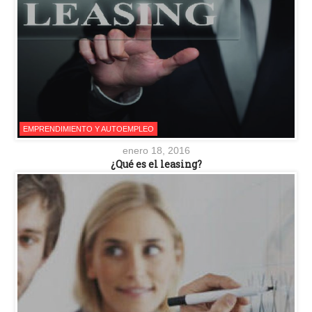
EMPRENDIMIENTO Y AUTOEMPLEO
enero 18, 2016
¿Qué es el leasing?