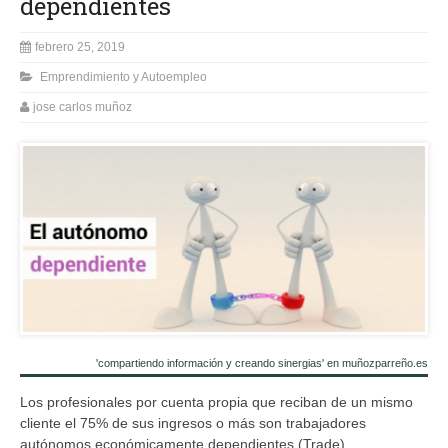
dependientes
febrero 25, 2019
Emprendimiento y Autoempleo
jose carlos muñoz
'compartiendo información y creando sinergias' en muñozparreño.es
Los profesionales por cuenta propia que reciban de un mismo
cliente el 75% de sus ingresos o más son trabajadores
autónomos económicamente dependientes (Trade).