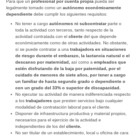
Para que un
profesional por cuenta propia
pueda ser
legalmente tomado como un
autónomo económicamente
dependiente
debe cumplir los siguientes requisitos:
No tener a cargo
autónomos
ni subcontratar
parte o
toda la actividad con terceros, tanto respecto de la
actividad contratada con el
cliente
del que depende
económicamente como de otras actividades. No obstante,
sí se puede contratar a una
trabajadora en situaciones
de riesgo durante el embarazo, la lactancia natural o el
descanso por maternidad,
así como a
empleados que
estén disfrutando de la baja por paternidad, por el
cuidado de menores de siete años, por tener a cargo
un familiar de hasta segundo grado o dependiente o
con un grado del 33% o superior de discapacidad.
No ejecutar su actividad de manera indiferenciada respecto
a los
trabajadores
que presten servicios bajo cualquier
modalidad de contratación laboral para el cliente.
Disponer de infraestructura productiva y material propios,
necesarios para el ejercicio de la actividad e
independientes de los del
cliente.
No ser titular de un establecimiento, local u oficina de cara