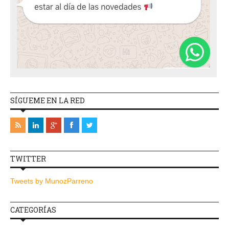
SÍGUEME EN LA RED
TWITTER
Tweets by MunozParreno
CATEGORÍAS