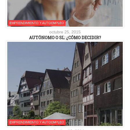
EMPRENDIMIENTO Y AUTOEMPLEO
octubre 25, 2015
AUTÓNOMO O SL: ¿CÓMO DECIDIR?
EMPRENDIMIENTO Y AUTOEMPLEO