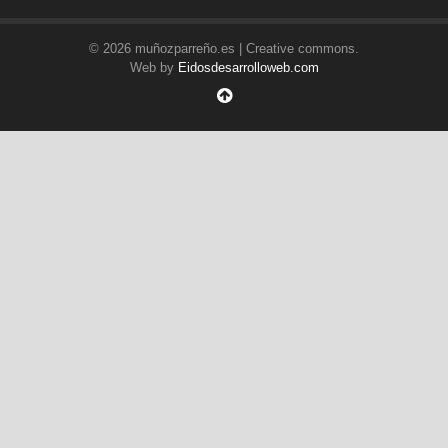
© 2026 muñozparreño.es | Creative commons.
Web by
Eidosdesarrolloweb.com