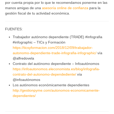
por cuenta propia por lo que te recomendamos ponerme en las
manos amigas de una
asesoría online de confianza
para la
gestión fiscal de tu actividad económica.
FUENTES:
Trabajador autónomo dependiente (TRADE) #infografia
#infographic – TICs y Formación
https://ticsyformacion.com/2018/12/09/trabajador-
autonomo-dependiente-trade-infografia-infographic/
vía
@alfredovela
Contrato del autónomo dependiente – Infoautónomos
https://infoautonomos.eleconomista.es/blog/infografia-
contrato-del-autonomo-dependediente/
vía
@infoautónomos
Los autónomos económicamente dependientes
http://gestionpyme.com/autonomos-economicamente-
dependientes/