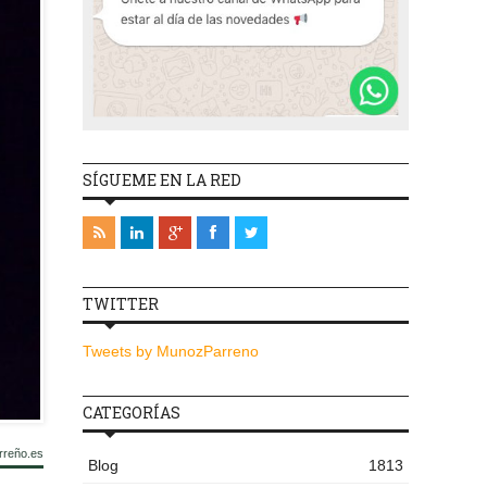
SÍGUEME EN LA RED
TWITTER
Tweets by MunozParreno
CATEGORÍAS
rreño.es
Blog
1813