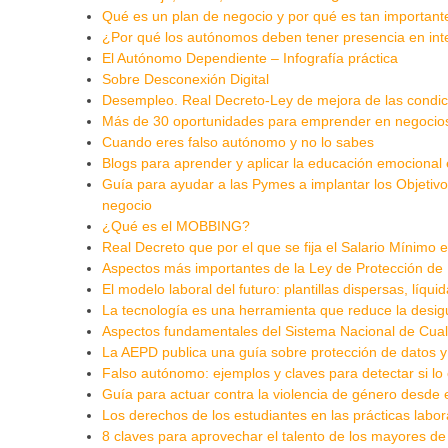
Qué es un plan de negocio y por qué es tan important
¿Por qué los autónomos deben tener presencia en int
El Autónomo Dependiente – Infografía práctica
Sobre Desconexión Digital
Desempleo. Real Decreto-Ley de mejora de las condi
Más de 30 oportunidades para emprender en negocios
Cuando eres falso autónomo y no lo sabes
Blogs para aprender y aplicar la educación emocional 
Guía para ayudar a las Pymes a implantar los Objetivo
negocio
¿Qué es el MOBBING?
Real Decreto que por el que se fija el Salario Mínimo 
Aspectos más importantes de la Ley de Protección de
El modelo laboral del futuro: plantillas dispersas, líqu
La tecnología es una herramienta que reduce la desigu
Aspectos fundamentales del Sistema Nacional de Cual
La AEPD publica una guía sobre protección de datos y 
Falso autónomo: ejemplos y claves para detectar si lo
Guía para actuar contra la violencia de género desde e
Los derechos de los estudiantes en las prácticas labora
8 claves para aprovechar el talento de los mayores 