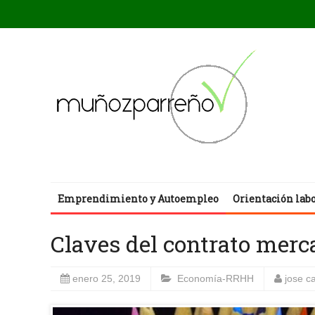
Emprendimiento y Autoempleo
Orientación lab
Claves del contrato merc
enero 25, 2019
Economía-RRHH
jose c