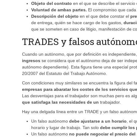
Objeto del contrato
en el que se describe el servicio
Voluntad de ambas partes.
El compromiso que cada 
Descripción del objeto
en el que debe constar el
pre
de entrega, quién se hace cargo de los gastos,
durac
que se someten en caso de litigio, manifestación de c
TRADES y falsos autónom
Cuando un autónomo, que por definición es independiente,
ingresos
se considera que el autónomo deja de ser indepe
autónomo dependiente). Esta figura tiene una especial prot
20/2007 del Estatuto del Trabajo Autónomo.
Con condiciones muy similares se encuentra la figura del 
empresas para abaratar los costes de los servicios qu
Las desventajas para el trabajador son muchas pero es al
que satisfaga las necesidades de un
trabajador.
Hay una delgada línea entre un TRADE y un falso autónomo
Un falso autónomo
debe ajustarse a un horario
, el 
horario y lugar de trabajo. Tan solo
debe cumplir los 
Un falso autónomo
no puede negociar el precio del 