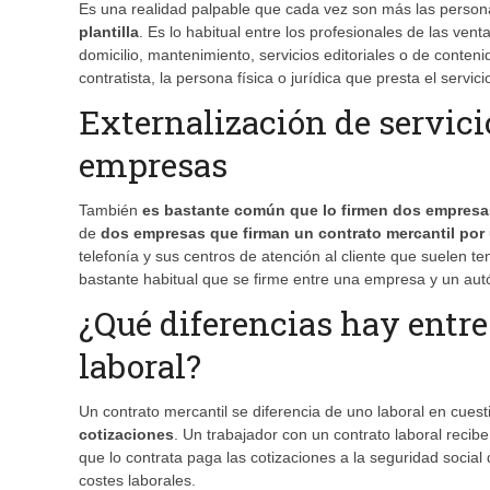
Es una realidad palpable que cada vez son más las perso
plantilla
. Es lo habitual entre los profesionales de las ve
domicilio, mantenimiento, servicios editoriales o de conteni
contratista, la persona física o jurídica que presta el servic
Externalización de servici
empresas
También
es bastante común que lo firmen dos empresa
de
dos empresas que firman un contrato mercantil por 
telefonía y sus centros de atención al cliente que suelen t
bastante habitual que se firme entre una empresa y un au
¿Qué diferencias hay entre
laboral?
Un contrato mercantil se diferencia de uno laboral en cue
cotizaciones
. Un trabajador con un contrato laboral reci
que lo contrata paga las cotizaciones a la seguridad social
costes laborales.