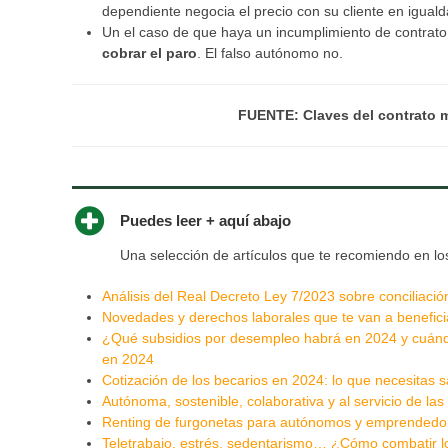
dependiente negocia el precio con su cliente en igual
Un el caso de que haya un incumplimiento de contrat
cobrar el paro
. El falso autónomo no.
FUENTE: Claves del contrato 
Puedes leer + aquí abajo
Una selección de artículos que te recomiendo en lo
Análisis del Real Decreto Ley 7/2023 sobre conciliación
Novedades y derechos laborales que te van a benefici
¿Qué subsidios por desempleo habrá en 2024 y cuándo e
en 2024
Cotización de los becarios en 2024: lo que necesitas 
Autónoma, sostenible, colaborativa y al servicio de las
Renting de furgonetas para autónomos y emprendedor
Teletrabajo, estrés, sedentarismo… ¿Cómo combatir lo