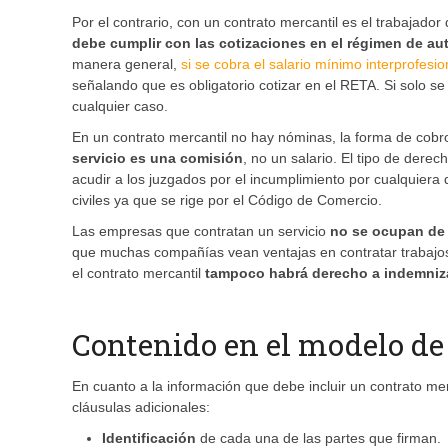
Por el contrario, con un contrato mercantil es el trabajado
debe cumplir con las cotizaciones en el régimen de a
manera general,
si se cobra el salario mínimo interprofesi
señalando que es obligatorio cotizar en el RETA. Si solo se
cualquier caso.
En un contrato mercantil no hay nóminas, la forma de cobro
servicio es una comisión
, no un salario. El tipo de derec
acudir a los juzgados por el incumplimiento por cualquiera d
civiles ya que se rige por el Código de Comercio.
Las empresas que contratan un servicio
no se ocupan de l
que muchas compañías vean ventajas en contratar trabajos
el contrato mercantil
tampoco habrá derecho a indemniza
Contenido en el modelo de
En cuanto a la información que debe incluir un contrato m
cláusulas adicionales:
Identificación
de cada una de las partes que firman.