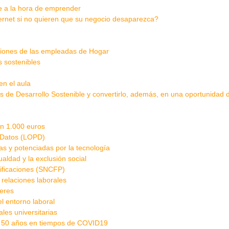
e a la hora de emprender
ernet si no quieren que su negocio desaparezca?
ciones de las empleadas de Hogar
 sostenibles
en el aula
s de Desarrollo Sostenible y convertirlo, además, en una oportunidad 
en 1.000 euros
 Datos (LOPD)
idas y potenciadas por la tecnología
aldad y la exclusión social
ificaciones (SNCFP)
relaciones laborales
 eres
l entorno laboral
les universitarias
de 50 años en tiempos de COVID19