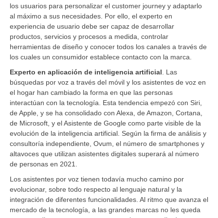
los usuarios para personalizar el customer journey y adaptarlo
al máximo a sus necesidades. Por ello, el experto en
experiencia de usuario debe ser capaz de desarrollar
productos, servicios y procesos a medida, controlar
herramientas de diseño y conocer todos los canales a través de
los cuales un consumidor establece contacto con la marca.
Experto en aplicación de inteligencia artificial
. Las
búsquedas por voz a través del móvil y los asistentes de voz en
el hogar han cambiado la forma en que las personas
interactúan con la tecnología. Esta tendencia empezó con Siri,
de Apple, y se ha consolidado con Alexa, de Amazon, Cortana,
de Microsoft, y el Asistente de Google como parte visible de la
evolución de la inteligencia artificial. Según la firma de análisis y
consultoría independiente, Ovum, el número de smartphones y
altavoces que utilizan asistentes digitales superará al número
de personas en 2021.
Los asistentes por voz tienen todavía mucho camino por
evolucionar, sobre todo respecto al lenguaje natural y la
integración de diferentes funcionalidades. Al ritmo que avanza el
mercado de la tecnología, a las grandes marcas no les queda