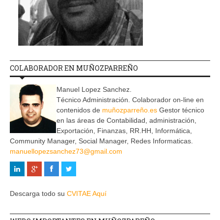
COLABORADOR EN MUÑOZPARREÑO
Manuel Lopez Sanchez.
Técnico Administración. Colaborador on-line en
contenidos de
muñozparreño.es
Gestor técnico
en las áreas de Contabilidad, administración,
Exportación, Finanzas, RR.HH, Informática,
Community Manager, Social Manager, Redes Informaticas.
manuellopezsanchez73@gmail.com
Descarga todo su
CVITAE Aquí