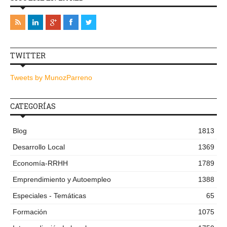
TWITTER
Tweets by MunozParreno
CATEGORÍAS
Blog
1813
Desarrollo Local
1369
Economía-RRHH
1789
Emprendimiento y Autoempleo
1388
Especiales - Temáticas
65
Formación
1075