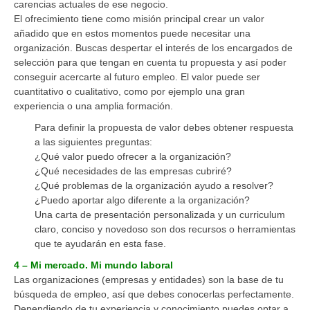
carencias actuales de ese negocio.
El ofrecimiento tiene como misión principal crear un valor
añadido que en estos momentos puede necesitar una
organización. Buscas despertar el interés de los encargados de
selección para que tengan en cuenta tu propuesta y así poder
conseguir acercarte al futuro empleo. El valor puede ser
cuantitativo o cualitativo, como por ejemplo una gran
experiencia o una amplia formación.
Para definir la propuesta de valor debes obtener respuesta
a las siguientes preguntas:
¿Qué valor puedo ofrecer a la organización?
¿Qué necesidades de las empresas cubriré?
¿Qué problemas de la organización ayudo a resolver?
¿Puedo aportar algo diferente a la organización?
Una carta de presentación personalizada y un curriculum
claro, conciso y novedoso son dos recursos o herramientas
que te ayudarán en esta fase.
4 – Mi mercado. Mi mundo laboral
Las organizaciones (empresas y entidades) son la base de tu
búsqueda de empleo, así que debes conocerlas perfectamente.
Dependiendo de tu experiencia y conocimiento puedes optar a