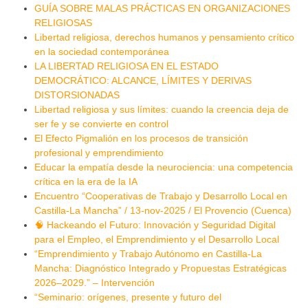
GUÍA SOBRE MALAS PRÁCTICAS EN ORGANIZACIONES
RELIGIOSAS
Libertad religiosa, derechos humanos y pensamiento crítico
en la sociedad contemporánea
LA LIBERTAD RELIGIOSA EN EL ESTADO
DEMOCRÁTICO: ALCANCE, LÍMITES Y DERIVAS
DISTORSIONADAS
Libertad religiosa y sus límites: cuando la creencia deja de
ser fe y se convierte en control
El Efecto Pigmalión en los procesos de transición
profesional y emprendimiento
Educar la empatía desde la neurociencia: una competencia
crítica en la era de la IA
Encuentro “Cooperativas de Trabajo y Desarrollo Local en
Castilla-La Mancha” / 13-nov-2025 / El Provencio (Cuenca)
🧠 Hackeando el Futuro: Innovación y Seguridad Digital
para el Empleo, el Emprendimiento y el Desarrollo Local
“Emprendimiento y Trabajo Autónomo en Castilla-La
Mancha: Diagnóstico Integrado y Propuestas Estratégicas
2026–2029.” – Intervención
“Seminario: orígenes, presente y futuro del