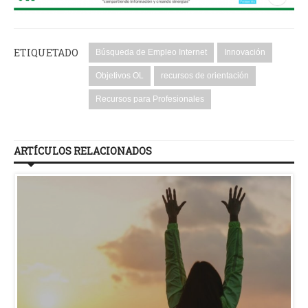
ETIQUETADO
Búsqueda de Empleo Internet
Innovación
Objetivos OL
recursos de orientación
Recursos para Profesionales
ARTÍCULOS RELACIONADOS