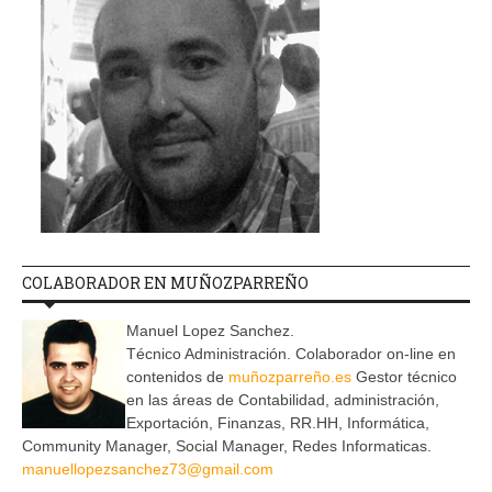
COLABORADOR EN MUÑOZPARREÑO
Manuel Lopez Sanchez.
Técnico Administración. Colaborador on-line en
contenidos de
muñozparreño.es
Gestor técnico
en las áreas de Contabilidad, administración,
Exportación, Finanzas, RR.HH, Informática,
Community Manager, Social Manager, Redes Informaticas.
manuellopezsanchez73@gmail.com