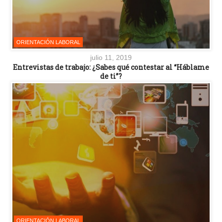
ORIENTACIÓN LABORAL
julio 11, 2019
Entrevistas de trabajo: ¿Sabes qué contestar al “Háblame
de ti”?
ORIENTACIÓN LABORAL