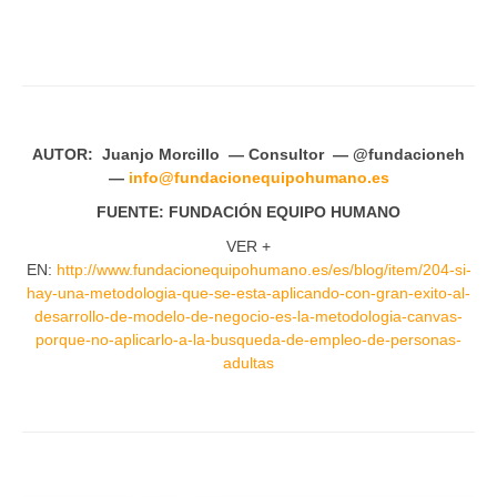
AUTOR: Juanjo Morcillo — Consultor — @fundacioneh
—
info@fundacionequipohumano.es
FUENTE: FUNDACIÓN EQUIPO HUMANO
VER +
EN:
http://www.fundacionequipohumano.es/es/blog/item/204-si-
hay-una-metodologia-que-se-esta-aplicando-con-gran-exito-al-
desarrollo-de-modelo-de-negocio-es-la-metodologia-canvas-
porque-no-aplicarlo-a-la-busqueda-de-empleo-de-personas-
adultas