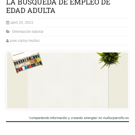
LA BUSQUEDA DE EMPLEO DE
EDAD ADULTA
abril 20, 2023
Orientación laboral
jose carlos muñoz
'compartiendo información y creando sinergias' en muñozparreño.es