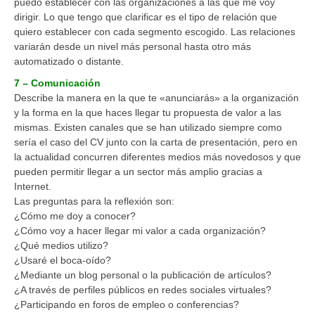
puedo establecer con las organizaciones a las que me voy
dirigir. Lo que tengo que clarificar es el tipo de relación que
quiero establecer con cada segmento escogido. Las relaciones
variarán desde un nivel más personal hasta otro más
automatizado o distante.
7 – Comunicación
Describe la manera en la que te «anunciarás» a la organización
y la forma en la que haces llegar tu propuesta de valor a las
mismas. Existen canales que se han utilizado siempre como
sería el caso del CV junto con la carta de presentación, pero en
la actualidad concurren diferentes medios más novedosos y que
pueden permitir llegar a un sector más amplio gracias a
Internet.
Las preguntas para la reflexión son:
¿Cómo me doy a conocer?
¿Cómo voy a hacer llegar mi valor a cada organización?
¿Qué medios utilizo?
¿Usaré el boca-oído?
¿Mediante un blog personal o la publicación de artículos?
¿A través de perfiles públicos en redes sociales virtuales?
¿Participando en foros de empleo o conferencias?