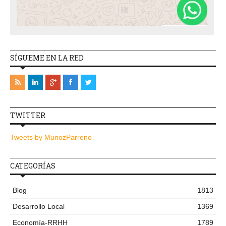
SÍGUEME EN LA RED
TWITTER
Tweets by MunozParreno
CATEGORÍAS
Blog
1813
Desarrollo Local
1369
Economía-RRHH
1789