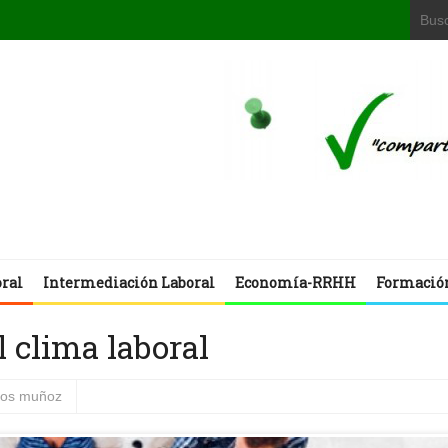
oral
Intermediación Laboral
Economía-RRHH
Formació
l clima laboral
rlos muñoz