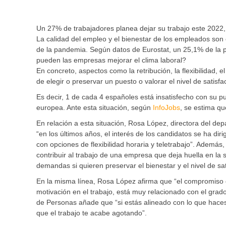
Un 27% de trabajadores planea dejar su trabajo este 2022
La calidad del empleo y el bienestar de los empleados son
de la pandemia. Según datos de Eurostat, un 25,1% de la 
pueden las empresas mejorar el clima laboral?
En concreto, aspectos como la retribución, la flexibilidad, 
de elegir o preservar un puesto o valorar el nivel de satisfa
Es decir, 1 de cada 4 españoles está insatisfecho con su p
europea. Ante esta situación, según
InfoJobs
, se estima q
En relación a esta situación, Rosa López, directora del de
“en los últimos años, el interés de los candidatos se ha dir
con opciones de flexibilidad horaria y teletrabajo”. Ademá
contribuir al trabajo de una empresa que deja huella en la
demandas si quieren preservar el bienestar y el nivel de sa
En la misma línea, Rosa López afirma que “el compromiso 
motivación en el trabajo, está muy relacionado con el grad
de Personas añade que “si estás alineado con lo que haces,
que el trabajo te acabe agotando”.