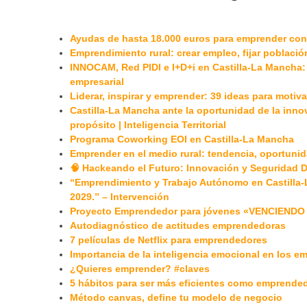
Ayudas de hasta 18.000 euros para emprender con d
Emprendimiento rural: crear empleo, fijar población
INNOCAM, Red PIDI e I+D+i en Castilla-La Mancha: 
empresarial
Liderar, inspirar y emprender: 39 ideas para motiv
Castilla-La Mancha ante la oportunidad de la innova
propósito | Inteligencia Territorial
Programa Coworking EOI en Castilla-La Mancha
Emprender en el medio rural: tendencia, oportunid
🧠 Hackeando el Futuro: Innovación y Seguridad Di
“Emprendimiento y Trabajo Autónomo en Castilla-
2029.” – Intervención
Proyecto Emprendedor para jóvenes «VENCIEND
Autodiagnóstico de actitudes emprendedoras
7 películas de Netflix para emprendedores
Importancia de la inteligencia emocional en los 
¿Quieres emprender? #claves
5 hábitos para ser más eficientes como emprende
Método canvas, define tu modelo de negocio