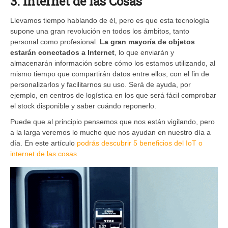
3. Internet de las Cosas
Llevamos tiempo hablando de él, pero es que esta tecnología
supone una gran revolución en todos los ámbitos, tanto
personal como profesional.
La gran mayoría de objetos
estarán conectados a Internet
, lo que enviarán y
almacenarán información sobre cómo los estamos utilizando, al
mismo tiempo que compartirán datos entre ellos, con el fin de
personalizarlos y facilitarnos su uso. Será de ayuda, por
ejemplo, en centros de logística en los que será fácil comprobar
el stock disponible y saber cuándo reponerlo.
Puede que al principio pensemos que nos están vigilando, pero
a la larga veremos lo mucho que nos ayudan en nuestro día a
día. En este artículo
podrás descubrir 5 beneficios del IoT o
internet de las cosas.