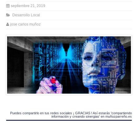
septiembre 21, 2019
Desarrollo Local
jose carlos muñoz
Puedes compartirlo en tus redes sociales ¡ GRACIAS ! Así estarás 'compartiendo
información y creando sinergias' en muñozparreño.es