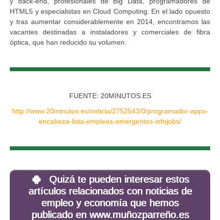
y back-end, profesionales de Big Data, programadores de
HTML5 y especialistas en Cloud Computing. En el lado opuesto
y tras aumentar considerablemente en 2014, encontramos las
vacantes destinadas a instaladores y comerciales de fibra
óptica, que han reducido su volumen.
FUENTE: 20MINUTOS.ES
http://www.20minutos.es/noticia/2752543/0/programador-apps-
encabeza-lista-empleos-emergentes-infojobs/
Quizá te pueden interesar estos
artículos relacionados con noticias de
empleo y economía que hemos
publicado en www.muñozparreño.es