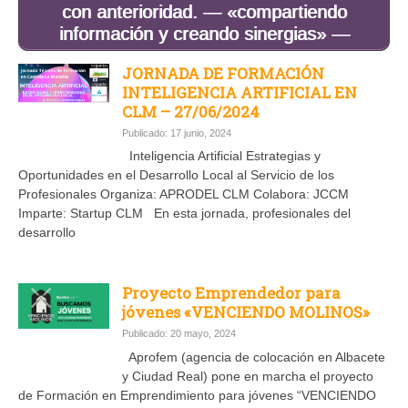
con anterioridad. — «compartiendo
información y creando sinergias» —
JORNADA DE FORMACIÓN
INTELIGENCIA ARTIFICIAL EN
CLM – 27/06/2024
Publicado: 17 junio, 2024
Inteligencia Artificial Estrategias y
Oportunidades en el Desarrollo Local al Servicio de los
Profesionales Organiza: APRODEL CLM Colabora: JCCM
Imparte: Startup CLM En esta jornada, profesionales del
desarrollo
Proyecto Emprendedor para
jóvenes «VENCIENDO MOLINOS»
Publicado: 20 mayo, 2024
Aprofem (agencia de colocación en Albacete
y Ciudad Real) pone en marcha el proyecto
de Formación en Emprendimiento para jóvenes “VENCIENDO