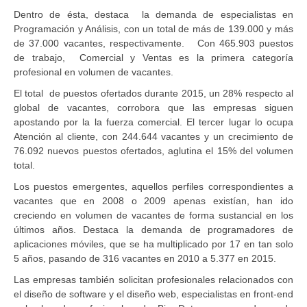
Dentro de ésta, destaca la demanda de especialistas en
Programación y Análisis, con un total de más de 139.000 y más
de 37.000 vacantes, respectivamente. Con 465.903 puestos
de trabajo, Comercial y Ventas es la primera categoría
profesional en volumen de vacantes.
El total de puestos ofertados durante 2015, un 28% respecto al
global de vacantes, corrobora que las empresas siguen
apostando por la la fuerza comercial. El tercer lugar lo ocupa
Atención al cliente, con 244.644 vacantes y un crecimiento de
76.092 nuevos puestos ofertados, aglutina el 15% del volumen
total.
Los puestos emergentes, aquellos perfiles correspondientes a
vacantes que en 2008 o 2009 apenas existían, han ido
creciendo en volumen de vacantes de forma sustancial en los
últimos años. Destaca la demanda de programadores de
aplicaciones móviles, que se ha multiplicado por 17 en tan solo
5 años, pasando de 316 vacantes en 2010 a 5.377 en 2015.
Las empresas también solicitan profesionales relacionados con
el diseño de software y el diseño web, especialistas en front-end