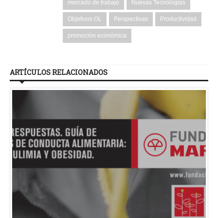
mercado de trabajo
Nuevas Tecnologias
Objetivos OL
Perspectivas
Productividad
promoción económica
ARTÍCULOS RELACIONADOS