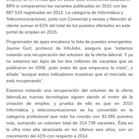
88% si comparamos las vacantes publicadas en 2015 con las
887.510 registradas en 2012. La categoría de Informática y
Telecomunicaciones, junto con Comercial y ventas y Atención al
cliente suman el 61% del total de los puestos ofertados en este
portal de empleo en 2015.
Programador de apps encabeza la lista de puestos emergentes.
Jaume Gurt, portavoz de InfoJobs, asegura que “estamos
notando una recuperación del volumen de la oferta laboral. Y ya
no estamos tan lejos de los dos millones de vacantes que se
publicaron en 2008, justo antes de que empezara la crisis”, y
añade “aunque estos indicadores muestran que el mercado se
está recuperando”.
Estamos notando una recuperación del volumen de la oferta
laboralLas nuevas tecnologías siguen siendo el motor de la
creación de empleo, y prueba de ello es que en 2015
Informática y telecomunicaciones se ha convertido en la
categoría profesional que más ha crecido con 92.085 puestos
más, sumando un volumen total de 314.738 vacantes. Ésta es
la cifra más alta alcanzada en los últimos seis años, con un
crecimiento del 41% con respecto a 2014.