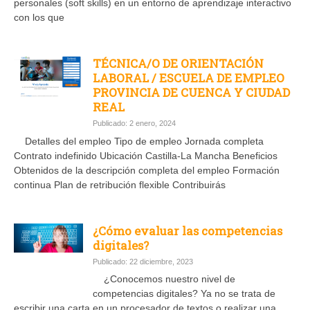
personales (soft skills) en un entorno de aprendizaje interactivo
con los que
TÉCNICA/O DE ORIENTACIÓN
LABORAL / ESCUELA DE EMPLEO
PROVINCIA DE CUENCA Y CIUDAD
REAL
Publicado: 2 enero, 2024
Detalles del empleo Tipo de empleo Jornada completa
Contrato indefinido Ubicación Castilla-La Mancha Beneficios
Obtenidos de la descripción completa del empleo Formación
continua Plan de retribución flexible Contribuirás
¿Cómo evaluar las competencias
digitales?
Publicado: 22 diciembre, 2023
¿Conocemos nuestro nivel de
competencias digitales? Ya no se trata de
escribir una carta en un procesador de textos o realizar una