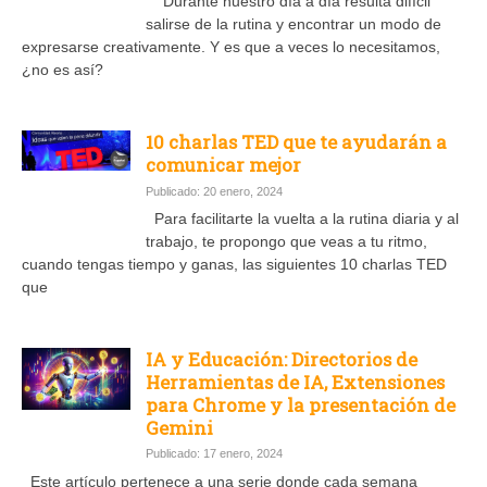
Durante nuestro día a día resulta difícil
salirse de la rutina y encontrar un modo de
expresarse creativamente. Y es que a veces lo necesitamos,
¿no es así?
10 charlas TED que te ayudarán a
comunicar mejor
Publicado: 20 enero, 2024
Para facilitarte la vuelta a la rutina diaria y al
trabajo, te propongo que veas a tu ritmo,
cuando tengas tiempo y ganas, las siguientes 10 charlas TED
que
IA y Educación: Directorios de
Herramientas de IA, Extensiones
para Chrome y la presentación de
Gemini
Publicado: 17 enero, 2024
Este artículo pertenece a una serie donde cada semana