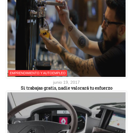
EMPRENDIMIENTO Y AUTOEMPLEO
junio 19, 2017
Si trabajas gratis, nadie valorará tu esfuerzo