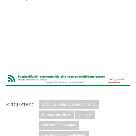
ETIQUETADO
Artículos Sobre Emprendimiento
Buenas prácticas
google+
Nuevas Tecnologias
Recursos Emprendimiento