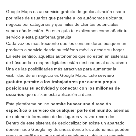
Google Maps es un servicio gratuito de geolocalización usado
por miles de usuarios que permite a los autónomos ubicar su
negocio por categorías y que miles de clientes potenciales
sepan dónde están. En esta guía te explicamos como añadir tu
servicio a esta plataforma gratuita.
Cada vez es más frecuente que los consumidores busquen un
producto o servicio desde su teléfono móvil o desde su hogar.
En este sentido, aquellos autónomos que no estén en sistemas
de búsqueda o mapas digitales están destinados al ostracismo.
Una de las posibilidades más atractivas para aumentar la
visibilidad de un negocio es Google Maps. Este s
ervicio
gratuito permite a los trabajadores por cuenta propia
posicionar su actividad y conectar con los millones de
usuarios
que utilizan esta aplicación a diario.
Esta plataforma online
permite buscar una dirección
específica o servicio de cualquier parte del mundo
, además
de obtener información de los lugares y trazar recorridos.
Dentro de este sistema de geolocalización existe un apartado
denominado Google my Business donde los autónomos pueden
crear un perfil en el que podrán catalogar y ubicar su negocio