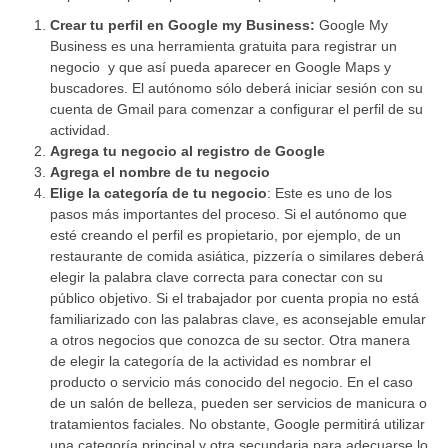
Crear tu perfil en Google my Business:
Google My
Business es una herramienta gratuita para registrar un
negocio y que así pueda aparecer en Google Maps y
buscadores. El autónomo sólo deberá iniciar sesión con su
cuenta de Gmail para comenzar a configurar el perfil de su
actividad.
Agrega tu negocio al registro de Google
Agrega el nombre de tu negocio
Elige la categoría de tu negocio
: Este es uno de los
pasos más importantes del proceso. Si el autónomo que
esté creando el perfil es propietario, por ejemplo, de un
restaurante de comida asiática, pizzería o similares deberá
elegir la palabra clave correcta para conectar con su
público objetivo. Si el trabajador por cuenta propia no está
familiarizado con las palabras clave, es aconsejable emular
a otros negocios que conozca de su sector. Otra manera
de elegir la categoría de la actividad es nombrar el
producto o servicio más conocido del negocio. En el caso
de un salón de belleza, pueden ser servicios de manicura o
tratamientos faciales. No obstante, Google permitirá utilizar
una categoría principal y otra secundaria para adecuarse lo