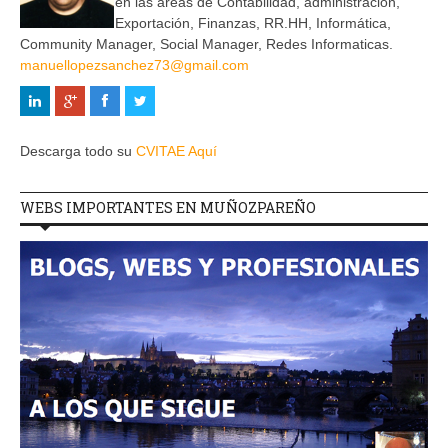
en las áreas de Contabilidad, administración,
Exportación, Finanzas, RR.HH, Informática,
Community Manager, Social Manager, Redes Informaticas.
manuellopezsanchez73@gmail.com
Descarga todo su
CVITAE Aquí
WEBS IMPORTANTES EN MUÑOZPAREÑO