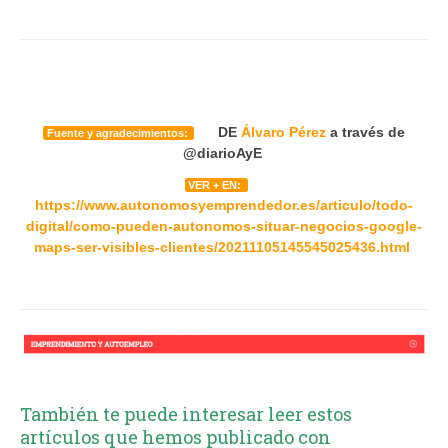
DE
Álvaro Pérez
a través de
Fuente y agradecimientos:
@diarioAyE
VER + EN:
https://www.autonomosyemprendedor.es/articulo/todo-
digital/como-pueden-autonomos-situar-negocios-google-
maps-ser-visibles-clientes/20211105145545025436.html
También te puede interesar leer estos
artículos que hemos publicado con