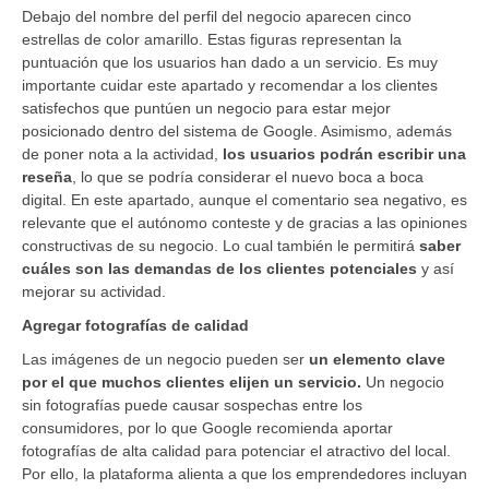
Debajo del nombre del perfil del negocio aparecen cinco
estrellas de color amarillo. Estas figuras representan la
puntuación que los usuarios han dado a un servicio. Es muy
importante cuidar este apartado y recomendar a los clientes
satisfechos que puntúen un negocio para estar mejor
posicionado dentro del sistema de Google. Asimismo, además
de poner nota a la actividad,
los usuarios podrán escribir una
reseña
, lo que se podría considerar el nuevo boca a boca
digital. En este apartado, aunque el comentario sea negativo, es
relevante que el autónomo conteste y de gracias a las opiniones
constructivas de su negocio. Lo cual también le permitirá
saber
cuáles son las demandas de los clientes potenciales
y así
mejorar su actividad.
Agregar fotografías de calidad
Las imágenes de un negocio pueden ser
un elemento clave
por el que muchos clientes elijen un servicio.
Un negocio
sin fotografías puede causar sospechas entre los
consumidores, por lo que Google recomienda aportar
fotografías de alta calidad para potenciar el atractivo del local.
Por ello, la plataforma alienta a que los emprendedores incluyan