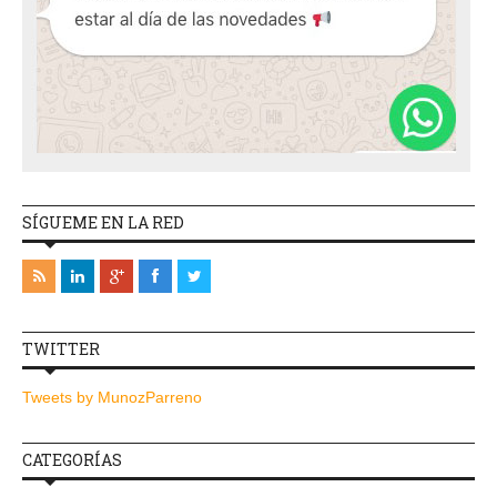
SÍGUEME EN LA RED
TWITTER
Tweets by MunozParreno
CATEGORÍAS