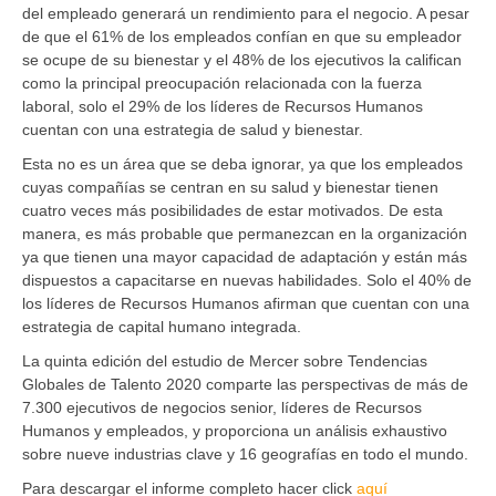
del empleado generará un rendimiento para el negocio. A pesar
de que el 61% de los empleados confían en que su empleador
se ocupe de su bienestar y el 48% de los ejecutivos la califican
como la principal preocupación relacionada con la fuerza
laboral, solo el 29% de los líderes de Recursos Humanos
cuentan con una estrategia de salud y bienestar.
Esta no es un área que se deba ignorar, ya que los empleados
cuyas compañías se centran en su salud y bienestar tienen
cuatro veces más posibilidades de estar motivados. De esta
manera, es más probable que permanezcan en la organización
ya que tienen una mayor capacidad de adaptación y están más
dispuestos a capacitarse en nuevas habilidades. Solo el 40% de
los líderes de Recursos Humanos afirman que cuentan con una
estrategia de capital humano integrada.
La quinta edición del estudio de Mercer sobre Tendencias
Globales de Talento 2020 comparte las perspectivas de más de
7.300 ejecutivos de negocios senior, líderes de Recursos
Humanos y empleados, y proporciona un análisis exhaustivo
sobre nueve industrias clave y 16 geografías en todo el mundo.
Para descargar el informe completo hacer click
aquí