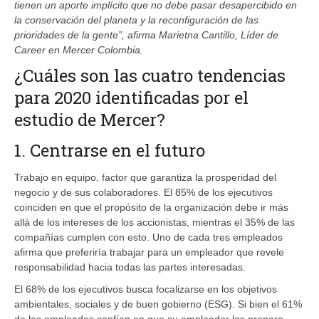
tienen un aporte implícito que no debe pasar desapercibido en
la conservación del planeta y la reconfiguración de las
prioridades de la gente”, afirma Marietna Cantillo, Líder de
Career en Mercer Colombia.
¿Cuáles son las cuatro tendencias
para 2020 identificadas por el
estudio de Mercer?
1. Centrarse en el futuro
Trabajo en equipo, factor que garantiza la prosperidad del
negocio y de sus colaboradores. El 85% de los ejecutivos
coinciden en que el propósito de la organización debe ir más
allá de los intereses de los accionistas, mientras el 35% de las
compañías cumplen con esto. Uno de cada tres empleados
afirma que preferiría trabajar para un empleador que revele
responsabilidad hacia todas las partes interesadas.
El 68% de los ejecutivos busca focalizarse en los objetivos
ambientales, sociales y de buen gobierno (ESG). Si bien el 61%
de los empleados confían en que su empleador los prepare