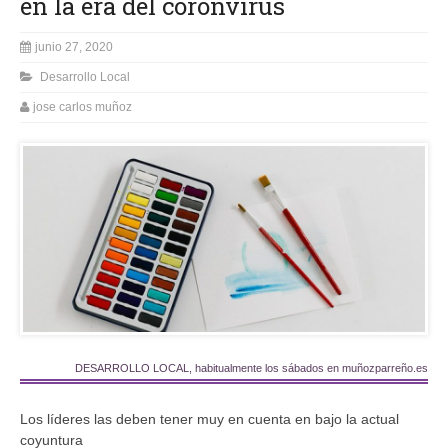
en la era del coronvirus
junio 27, 2020
Desarrollo Local
jose carlos muñoz
DESARROLLO LOCAL, habitualmente los sábados en muñozparreño.es
Los líderes las deben tener muy en cuenta en bajo la actual
coyuntura