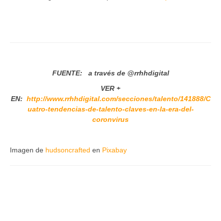
FUENTE:
a través de
@rrhhdigital
VER +
EN:
http://www.rrhhdigital.com/secciones/talento/141888/C
uatro-tendencias-de-talento-claves-en-la-era-del-
coronvirus
Imagen de
hudsoncrafted
en
Pixabay