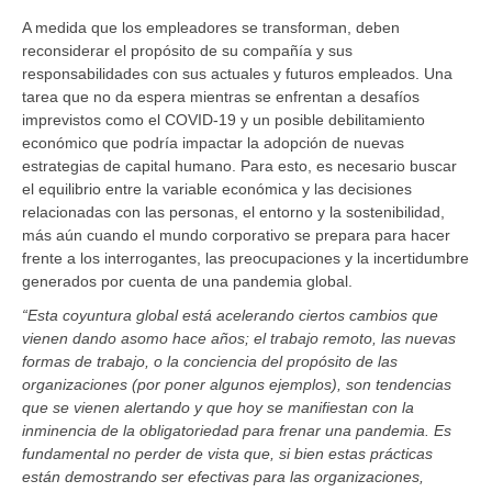
A medida que los empleadores se transforman, deben
reconsiderar el propósito de su compañía y sus
responsabilidades con sus actuales y futuros empleados. Una
tarea que no da espera mientras se enfrentan a desafíos
imprevistos como el COVID-19 y un posible debilitamiento
económico que podría impactar la adopción de nuevas
estrategias de capital humano. Para esto, es necesario buscar
el equilibrio entre la variable económica y las decisiones
relacionadas con las personas, el entorno y la sostenibilidad,
más aún cuando el mundo corporativo se prepara para hacer
frente a los interrogantes, las preocupaciones y la incertidumbre
generados por cuenta de una pandemia global.
“Esta coyuntura global está acelerando ciertos cambios que
vienen dando asomo hace años; el trabajo remoto, las nuevas
formas de trabajo, o la conciencia del propósito de las
organizaciones (por poner algunos ejemplos), son tendencias
que se vienen alertando y que hoy se manifiestan con la
inminencia de la obligatoriedad para frenar una pandemia. Es
fundamental no perder de vista que, si bien estas prácticas
están demostrando ser efectivas para las organizaciones,