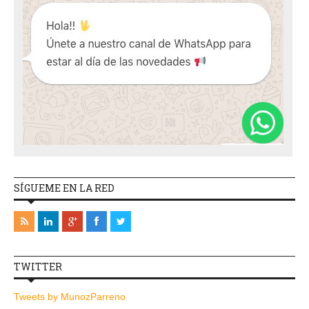
SÍGUEME EN LA RED
TWITTER
Tweets by MunozParreno