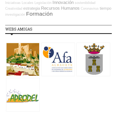
Innovación
Iniciativas Locales
Legislación
sostenibilidad
Recursos Humanos
estrategia
tiempo
Creatividad
Coronavirus
Formación
investigación
WEBS AMIGAS