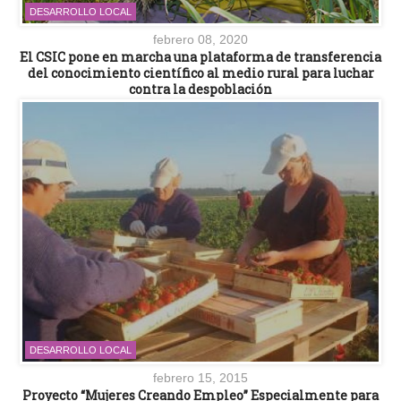
DESARROLLO LOCAL
febrero 08, 2020
El CSIC pone en marcha una plataforma de transferencia
del conocimiento científico al medio rural para luchar
contra la despoblación
DESARROLLO LOCAL
febrero 15, 2015
Proyecto “Mujeres Creando Empleo” Especialmente para