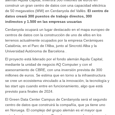
construir un gran centro de datos con una capacidad eléctrica
de 50 megavatios (MW) en Cerdanyola del Vallès.
El centro de
datos creará 300 puestos de trabajo directos, 300
indirectos y 1.500 en las empresas usuarias
Cerdanyola ocupará un lugar destacado en el mapa europeo de
centros de datos con la construcción de uno de ellos en los
terrenos actualmente ocupados por la empresa Ceràmiques
Catalònia, en el Parc de l’Alba, junto al Sincrotó Alba y la
Universidad Autónoma de Barcelona .
El proyecto está liderado por el fondo alemán Aquila Capital,
mediante la unidad de negocio AQ Computer y con el
asesoramiento de CBRE, con una inversión prevista de 300
millones de euros. Se estima que en torno a la infraestructura
se cree un ecosistema vinculado a la innovación, la tecnología y
las start ups cuando entre en funcionamiento, algo que está
previsto para finales de 2024.
El Green Data Center Campus de Cerdanyola será el segundo
centro de datos que construirá la compañía, que ya tiene uno
en Noruega. El complejo del grupo alemán es el mayor que