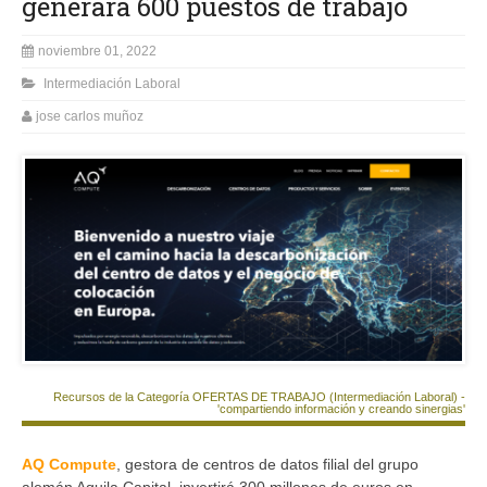
generará 600 puestos de trabajo
noviembre 01, 2022
Intermediación Laboral
jose carlos muñoz
Recursos de la Categoría OFERTAS DE TRABAJO (Intermediación Laboral) -
'compartiendo información y creando sinergias'
AQ Compute
, gestora de centros de datos filial del grupo
alemán Aquila Capital, invertirá 300 millones de euros en