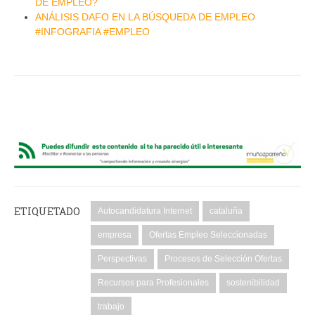
DE EMPLEO?
ANÁLISIS DAFO EN LA BÚSQUEDA DE EMPLEO
#INFOGRAFIA #EMPLEO
ETIQUETADO
Autocandidatura Internet
cataluña
empresa
Ofertas Empleo Seleccionadas
Perspectivas
Procesos de Selección Ofertas
Recursos para Profesionales
sostenibilidad
trabajo