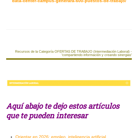
data-center-campus-generara-600-puestos-de-trabajo/
Recursos de la Categoría OFERTAS DE TRABAJO (Intermediación Laboral) -
'compartiendo información y creando sinergias'
Aquí abajo te dejo estos artículos
que te pueden interesar
Orientar en 2026: empleo, inteligencia artificial,