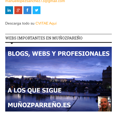
manuellopezsanchez73@gmail.com
Descarga todo su
CVITAE Aquí
WEBS IMPORTANTES EN MUÑOZPAREÑO