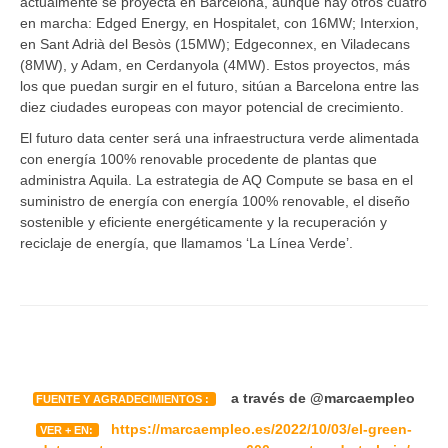
actualmente se proyecta en Barcelona, ​​aunque hay otros cuatro
en marcha: Edged Energy, en Hospitalet, con 16MW; Interxion,
en Sant Adrià del Besòs (15MW); Edgeconnex, en Viladecans
(8MW), y Adam, en Cerdanyola (4MW). Estos proyectos, más
los que puedan surgir en el futuro, sitúan a Barcelona entre las
diez ciudades europeas con mayor potencial de crecimiento.
El futuro data center será una infraestructura verde alimentada
con energía 100% renovable procedente de plantas que
administra Aquila. La estrategia de AQ Compute se basa en el
suministro de energía con energía 100% renovable, el diseño
sostenible y eficiente energéticamente y la recuperación y
reciclaje de energía, que llamamos ‘La Línea Verde’.
a través de @marcaempleo
FUENTE Y AGRADECIMIENTOS :
https://marcaempleo.es/2022/10/03/el-green-
VER + EN: