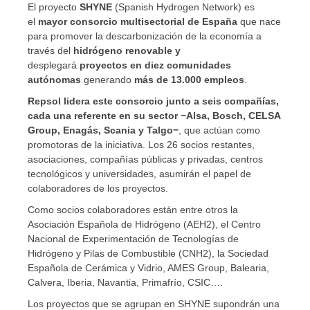
El proyecto
SHYNE
(Spanish Hydrogen Network) es
el
mayor consorcio multisectorial de España
que nace
para promover la descarbonización de la economía a
través del
hidrógeno renovable y
desplegará
proyectos en diez comunidades
autónomas
generando
más de 13.000 empleos
.
Repsol lidera este consorcio junto a seis compañías,
cada una referente en su sector −Alsa, Bosch, CELSA
Group, Enagás, Scania y Talgo−
, que actúan como
promotoras de la iniciativa. Los 26 socios restantes,
asociaciones, compañías públicas y privadas, centros
tecnológicos y universidades, asumirán el papel de
colaboradores de los proyectos.
Como socios colaboradores están entre otros la
Asociación Española de Hidrógeno (AEH2), el Centro
Nacional de Experimentación de Tecnologías de
Hidrógeno y Pilas de Combustible (CNH2), la Sociedad
Española de Cerámica y Vidrio, AMES Group, Balearia,
Calvera, Iberia, Navantia, Primafrío, CSIC….
Los proyectos que se agrupan en SHYNE supondrán una