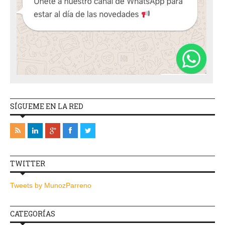
SÍGUEME EN LA RED
TWITTER
Tweets by MunozParreno
CATEGORÍAS