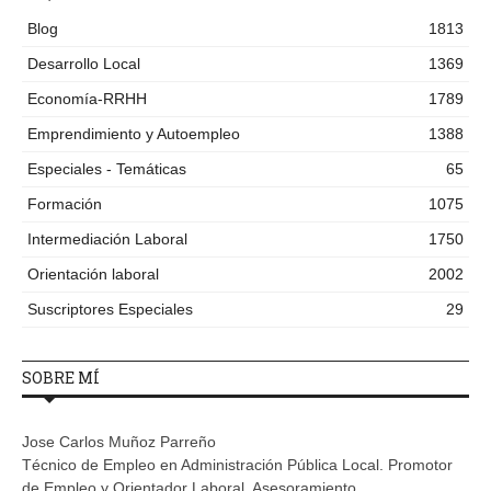
Blog
1813
Desarrollo Local
1369
Economía-RRHH
1789
Emprendimiento y Autoempleo
1388
Especiales - Temáticas
65
Formación
1075
Intermediación Laboral
1750
Orientación laboral
2002
Suscriptores Especiales
29
SOBRE MÍ
Jose Carlos Muñoz Parreño
Técnico de Empleo en Administración Pública Local. Promotor
de Empleo y Orientador Laboral. Asesoramiento