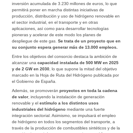
inversión acumulada de 3.230 millones de euros, lo que
permitirá poner en marcha distintas iniciativas de
producción, distribución y uso de hidrógeno renovable en
el sector industrial, en el transporte y en otras
aplicaciones, así como para desarrollar tecnologías
pioneras y acelerar de este modo los planes de
despliegue de este gas.
Se trata de un proyecto que en
su conjunto espera generar más de 13.000 empleos.
Entre los objetivos del consorcio destaca la ambición de
alcanzar una
capacidad instalada de 500 MW en 2025
y de 2 GW en 2030
, lo que supone la mitad del objetivo
marcado en la Hoja de Ruta del Hidrógeno publicada por
el Gobierno de España.
Además, se promoverán
proyectos en toda la cadena
de valor
, incluyendo la instalación de generación
renovable y el
estímulo a los distintos usos
industriales del hidrógeno
mediante una fuerte
integración sectorial. Asimismo, se impulsará el empleo
de hidrógeno en todos los segmentos del transporte, a
través de la producción de combustibles sintéticos y de la