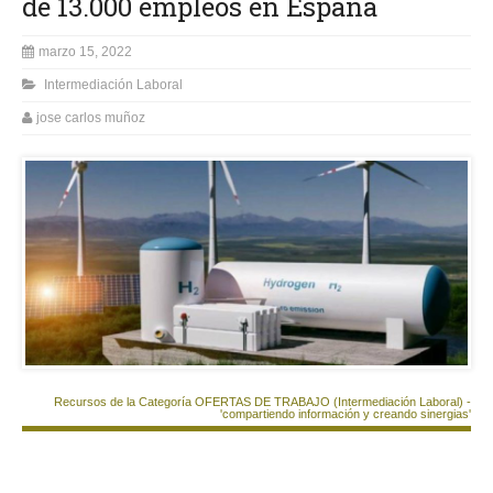
de 13.000 empleos en España
marzo 15, 2022
Intermediación Laboral
jose carlos muñoz
Recursos de la Categoría OFERTAS DE TRABAJO (Intermediación Laboral) -
'compartiendo información y creando sinergias'