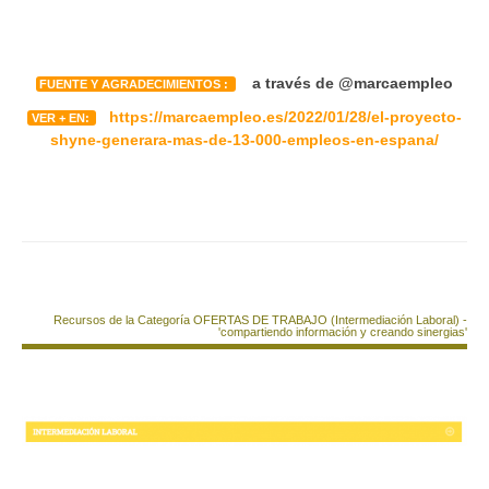
a través de @marcaempleo
FUENTE Y AGRADECIMIENTOS :
https://marcaempleo.es/2022/01/28/el-proyecto-
VER + EN:
shyne-generara-mas-de-13-000-empleos-en-espana/
Recursos de la Categoría OFERTAS DE TRABAJO (Intermediación Laboral) -
'compartiendo información y creando sinergias'