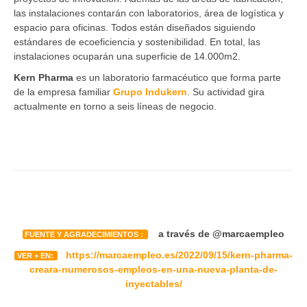
las instalaciones contarán con laboratorios, área de logística y
espacio para oficinas. Todos están diseñados siguiendo
estándares de ecoeficiencia y sostenibilidad. En total, las
instalaciones ocuparán una superficie de 14.000m2.
Kern Pharma
es un laboratorio farmacéutico que forma parte
de la empresa familiar
Grupo Indukern
. Su actividad gira
actualmente en torno a seis líneas de negocio.
a través de @marcaempleo
FUENTE Y AGRADECIMIENTOS :
https://marcaempleo.es/2022/09/15/kern-pharma-
VER + EN:
creara-numerosos-empleos-en-una-nueva-planta-de-
inyectables/