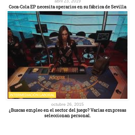
abril 23, 2019
Coca-Cola EP necesita operarios en su fábrica de Sevilla
INTERMEDIACIÓN LABORAL
octubre 26, 2015
¿Buscas empleo en el sector del juego? Varias empresas
seleccionan personal.