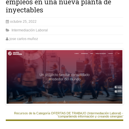
empleos en una nueva planta de
inyectables
octubre 25, 2022
Intermediación Laboral
jose carlos muñoz
Recursos de la Categoría OFERTAS DE TRABAJO (Intermediación Laboral) -
'compartiendo información y creando sinergias'