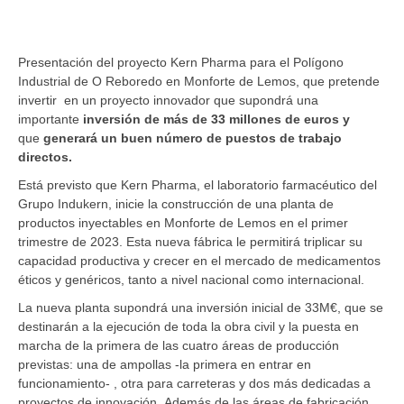
Presentación del proyecto Kern Pharma para el Polígono
Industrial de O Reboredo en Monforte de Lemos, que pretende
invertir en un proyecto innovador que supondrá una
importante
inversión de más de 33 millones de euros y
que
generará un buen número de puestos de trabajo
directos.
Está previsto que Kern Pharma, el laboratorio farmacéutico del
Grupo Indukern, inicie la construcción de una planta de
productos inyectables en Monforte de Lemos en el primer
trimestre de 2023. Esta nueva fábrica le permitirá triplicar su
capacidad productiva y crecer en el mercado de medicamentos
éticos y genéricos, tanto a nivel nacional como internacional.
La nueva planta supondrá una inversión inicial de 33M€, que se
destinarán a la ejecución de toda la obra civil y la puesta en
marcha de la primera de las cuatro áreas de producción
previstas: una de ampollas -la primera en entrar en
funcionamiento- , otra para carreteras y dos más dedicadas a
proyectos de innovación. Además de las áreas de fabricación,