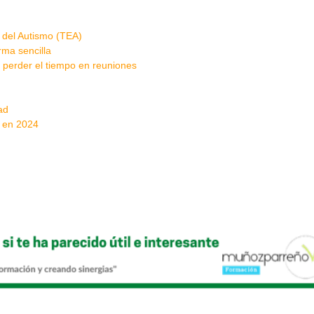
 del Autismo (TEA)
rma sencilla
 perder el tiempo en reuniones
ad
a en 2024