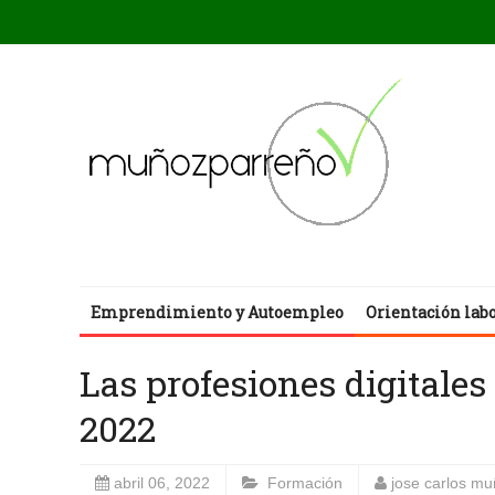
Emprendimiento y Autoempleo
Orientación lab
Las profesiones digitales
2022
abril 06, 2022
Formación
jose carlos m