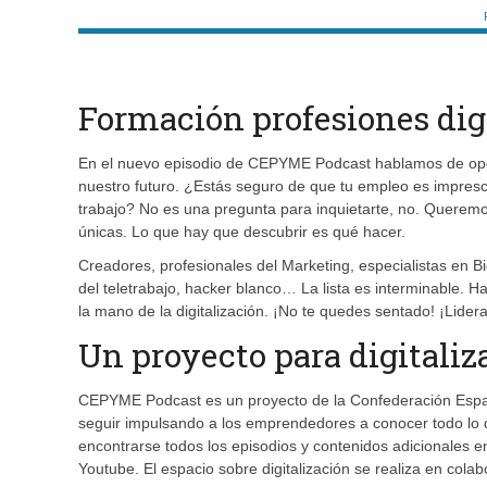
Formación profesiones dig
En el nuevo episodio de CEPYME Podcast hablamos de oport
nuestro futuro. ¿Estás seguro de que tu empleo es impresci
trabajo? No es una pregunta para inquietarte, no. Querem
únicas. Lo que hay que descubrir es qué hacer.
Creadores, profesionales del Marketing, especialistas en B
del teletrabajo, hacker blanco… La lista es interminable.
la mano de la digitalización. ¡No te quedes sentado! ¡Lide
Un proyecto para digitaliz
CEPYME Podcast es un proyecto de la Confederación Espa
seguir impulsando a los emprendedores a conocer todo lo q
encontrarse todos los episodios y contenidos adicionales 
Youtube. El espacio sobre digitalización se realiza en col