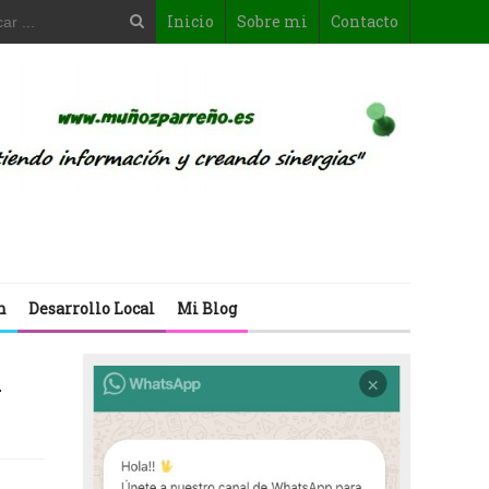
Inicio
Sobre mi
Contacto
n
Desarrollo Local
Mi Blog
n