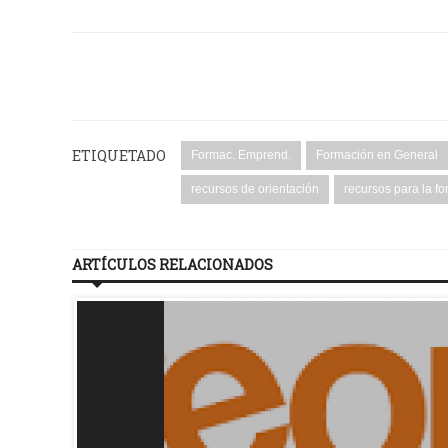
ETIQUETADO
Formac. Emprend.
Formación en General
recursos de orientación
recursos para la f
ARTÍCULOS RELACIONADOS