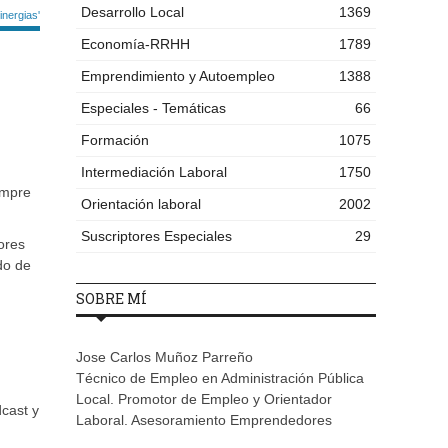
Desarrollo Local
1369
nergias'
Economía-RRHH
1789
Emprendimiento y Autoempleo
1388
Especiales - Temáticas
66
Formación
1075
Intermediación Laboral
1750
empre
Orientación laboral
2002
Suscriptores Especiales
29
ores
do de
SOBRE MÍ
Jose Carlos Muñoz Parreño
Técnico de Empleo en Administración Pública
Local. Promotor de Empleo y Orientador
cast y
Laboral. Asesoramiento Emprendedores