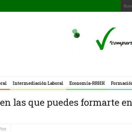
oral
Intermediación Laboral
Economía-RRHH
Formació
 en las que puedes formarte e
uñoz