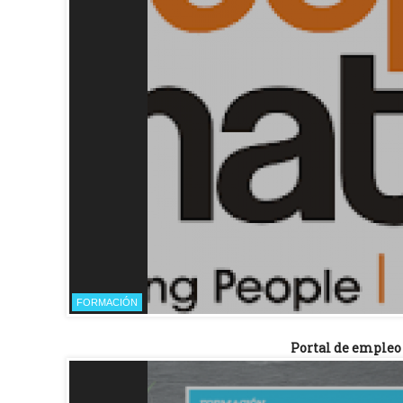
FORMACIÓN
Portal de empleo