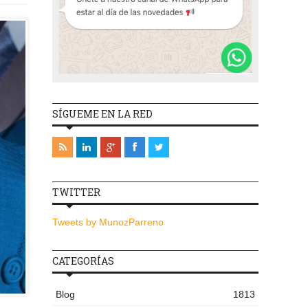
SÍGUEME EN LA RED
TWITTER
Tweets by MunozParreno
CATEGORÍAS
Blog
1813