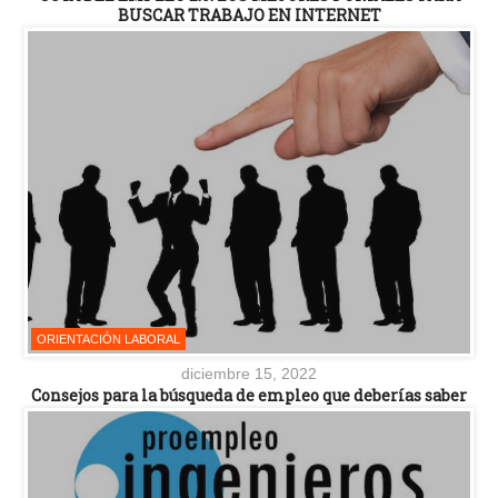
BUSCAR TRABAJO EN INTERNET
ORIENTACIÓN LABORAL
diciembre 15, 2022
Consejos para la búsqueda de empleo que deberías saber