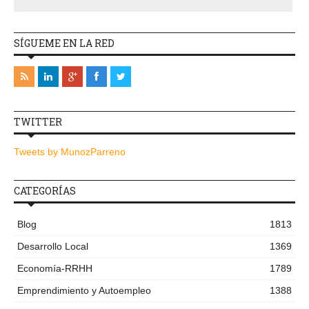
SÍGUEME EN LA RED
TWITTER
Tweets by MunozParreno
CATEGORÍAS
Blog
1813
Desarrollo Local
1369
Economía-RRHH
1789
Emprendimiento y Autoempleo
1388