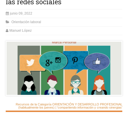
las redes sociales
junio 09, 2022
Orientación laboral
Manuel López
Recursos de la Categoría ORIENTACIÓN Y DESARROLLO PROFESIONAL
(habitualmente los jueves) | 'compartiendo información y creando sinergias'