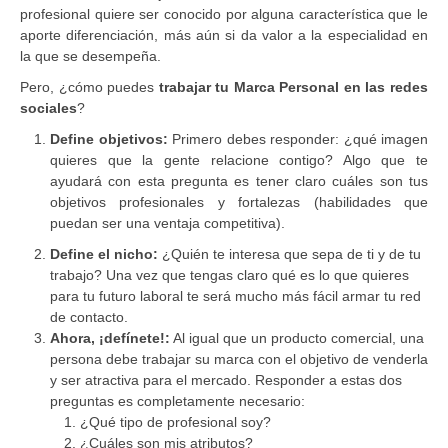
profesional quiere ser conocido por alguna característica que le
aporte diferenciación, más aún si da valor a la especialidad en
la que se desempeña.
Pero, ¿cómo puedes
trabajar tu Marca Personal en las redes
sociales
?
Define objetivos:
Primero debes responder: ¿qué imagen
quieres que la gente relacione contigo? Algo que te
ayudará con esta pregunta es tener claro cuáles son tus
objetivos profesionales y fortalezas (habilidades que
puedan ser una ventaja competitiva).
Define el nicho:
¿Quién te interesa que sepa de ti y de tu
trabajo? Una vez que tengas claro qué es lo que quieres
para tu futuro laboral te será mucho más fácil armar tu red
de contacto.
Ahora, ¡defínete!:
Al igual que un producto comercial, una
persona debe trabajar su marca con el objetivo de venderla
y ser atractiva para el mercado. Responder a estas dos
preguntas es completamente necesario:
¿Qué tipo de profesional soy?
¿Cuáles son mis atributos?