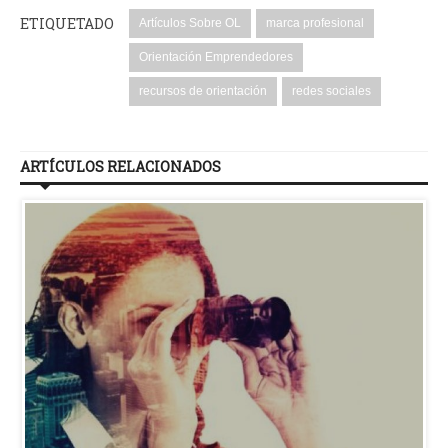
ETIQUETADO
Artículos Sobre OL
marca profesional
Orientación Emprendedores
recursos de orientación
redes sociales
ARTÍCULOS RELACIONADOS