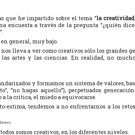
as que he impartido sobre el tema “
la creatividad
na encuesta a través de la pregunta “¿quién dic
”.
 en general, muy bajo.
 nos lleva a ver como creativos sólo los grandes g
las artes y las ciencias. En realidad, no much
darizados y formamos un sistema de valores, ba
o”, “no hagas aquello”), perpetuados generación
 la crítica, el miedo a equivocarse.
to-estima, tendemos a no enfrentarnos a los reto
dinero
todos somos creativos, en los diferentes niveles.