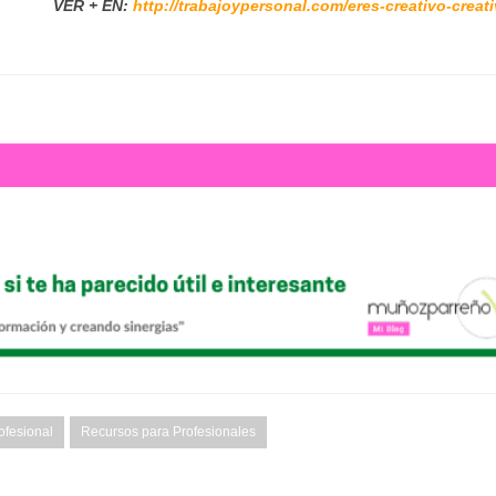
VER + EN:
http://trabajoypersonal.com/eres-creativo-creati
ofesional
Recursos para Profesionales