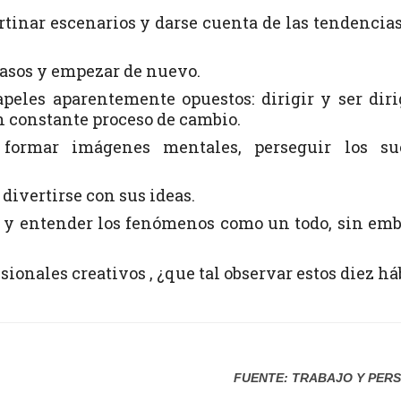
rtinar escenarios y darse cuenta de las tendencias
casos y empezar de nuevo.
apeles aparentemente opuestos: dirigir y ser diri
en constante proceso de cambio.
 formar imágenes mentales, perseguir los su
 divertirse con sus ideas.
er y entender los fenómenos como un todo, sin em
esionales creativos , ¿que tal observar estos diez há
FUENTE: TRABAJO Y PER