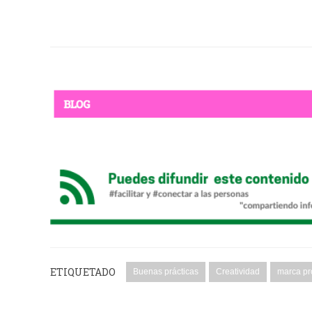
ETIQUETADO
Buenas prácticas
Creatividad
marca pr