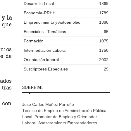
Desarrollo Local
1369
Economía-RRHH
1789
 y la
Emprendimiento y Autoempleo
1388
e que
Especiales - Temáticas
65
Formación
1075
enios
Intermediación Laboral
1750
os de
Orientación laboral
2002
Suscriptores Especiales
29
sados
 tras
SOBRE MÍ
s con
Jose Carlos Muñoz Parreño
Técnico de Empleo en Administración Pública
Local. Promotor de Empleo y Orientador
Laboral. Asesoramiento Emprendedores