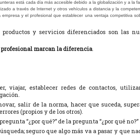
nteras está cada día más accesible debido a la globalización y a la fa
zado a través de Internet y otros vehículos a distancia y la compete
mpresa y el profesional que establecer una ventaja competitiva sob
 productos y servicios diferenciados son las n
 profesional marcan la diferencia
.
r, viajar, establecer redes de contactos, utiliza
igación.
novar, salir de la norma, hacer que suceda, super
rores (propios y de los otros).
 pregunta “¿por qué?” de la pregunta “¿por qué no?”
úsqueda; seguro que algo más va a pasar y que na