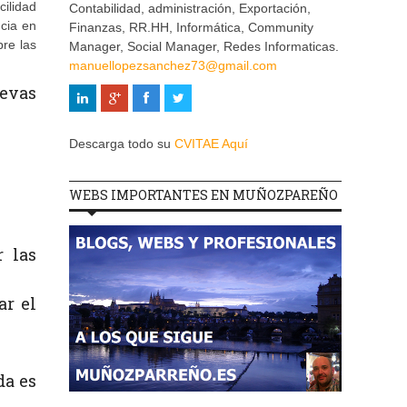
cilidad
Contabilidad, administración, Exportación,
ncia en
Finanzas, RR.HH, Informática, Community
re las
Manager, Social Manager, Redes Informaticas.
manuellopezsanchez73@gmail.com
uevas
Descarga todo su
CVITAE Aquí
WEBS IMPORTANTES EN MUÑOZPAREÑO
r las
ar el
da es