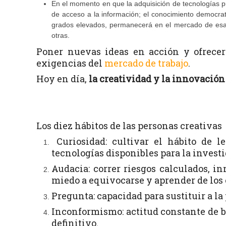
En el momento en que la adquisición de tecnologías pu
de acceso a la información; el conocimiento democrati
grados elevados, permanecerá en el mercado de esa e
otras.
Poner nuevas ideas en acción y ofrecer
exigencias del
mercado de trabajo
.
Hoy en día,
la creatividad y la innovación
Los diez hábitos de las personas creativas
Curiosidad: cultivar el hábito de lee
tecnologías disponibles para la invest
Audacia: correr riesgos calculados, in
miedo a equivocarse y aprender de los er
Pregunta: capacidad para sustituir a la
Inconformismo: actitud constante de b
definitivo.