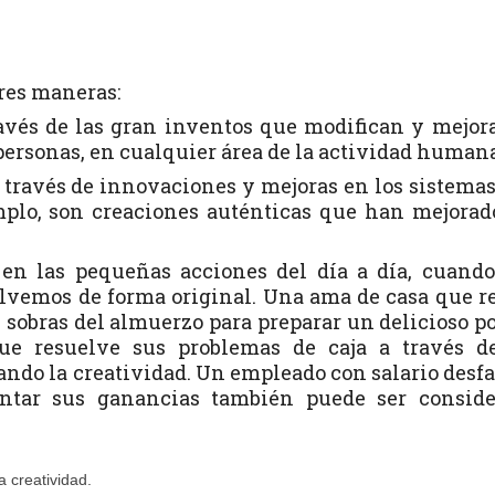
res maneras:
ravés de las gran inventos que modifican y mejor
personas, en cualquier área de la actividad humana
a través de innovaciones y mejoras en los sistema
emplo, son creaciones auténticas que han mejorad
 en las pequeñas acciones del día a día, cuand
lvemos de forma original. Una ama de casa que r
s sobras del almuerzo para preparar un delicioso po
que resuelve sus problemas de caja a través d
ando la creatividad. Un empleado con salario desf
ntar sus ganancias también puede ser conside
 creatividad.