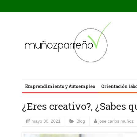
Emprendimiento y Autoempleo
Orientación lab
¿Eres creativo?, ¿Sabes q
mayo 30, 2021
Blog
jose carlos muñoz