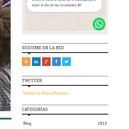
SÍGUEME EN LA RED
TWITTER
Tweets by MunozParreno
CATEGORÍAS
Blog
1813