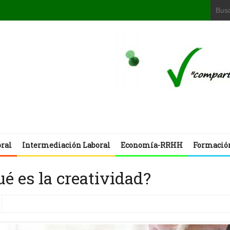
oral
Intermediación Laboral
Economía-RRHH
Formació
ué es la creatividad?