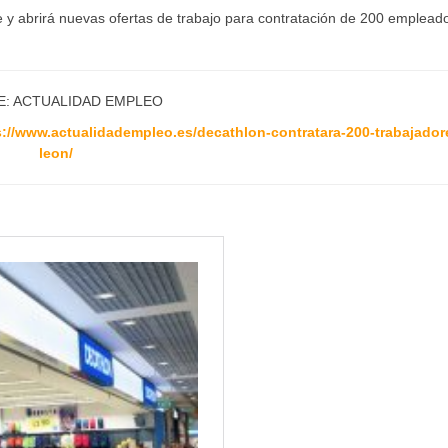
y abrirá nuevas ofertas de trabajo para contratación de 200 emplead
E: ACTUALIDAD EMPLEO
s://www.actualidadempleo.es/decathlon-contratara-200-trabajador
leon/