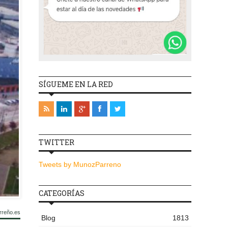
SÍGUEME EN LA RED
TWITTER
Tweets by MunozParreno
CATEGORÍAS
rreño.es
Blog
1813