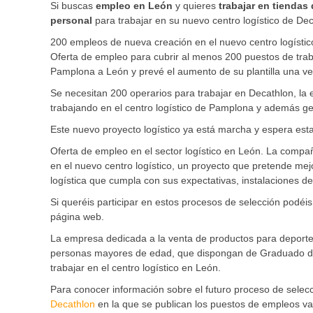
Si buscas
empleo en León
y quieres
trabajar en tiendas
personal
para trabajar en su nuevo centro logístico de De
200 empleos de nueva creación en el nuevo centro logísti
Oferta de empleo para cubrir al menos 200 puestos de tra
Pamplona a León y prevé el aumento de su plantilla una ve
Se necesitan 200 operarios para trabajar en Decathlon, la
trabajando en el centro logístico de Pamplona y además g
Este nuevo proyecto logístico ya está marcha y espera esta
Oferta de empleo en el sector logístico en León. La compañ
en el nuevo centro logístico, un proyecto que pretende mejor
logística que cumpla con sus expectativas, instalaciones
Si queréis participar en estos procesos de selección podéis
página web.
La empresa dedicada a la venta de productos para deporte 
personas mayores de edad, que dispongan de Graduado de 
trabajar en el centro logístico en León.
Para conocer información sobre el futuro proceso de sele
Decathlon
en la que se publican los puestos de empleos v