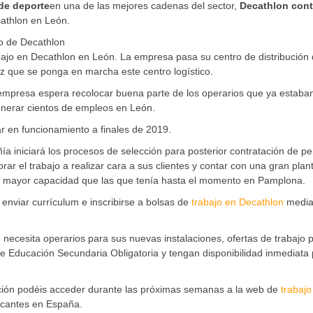
 de deporte
en una de las mejores cadenas del sector,
Decathlon cont
cathlon en León.
co de Decathlon
bajo en Decathlon en León. La empresa pasa su centro de distribución
z que se ponga en marcha este centro logístico.
 empresa espera recolocar buena parte de los operarios que ya estaba
enerar cientos de empleos en León.
r en funcionamiento a finales de 2019.
ía iniciará los procesos de selección para posterior contratación de pe
ar el trabajo a realizar cara a sus clientes y contar con una gran plan
 de mayor capacidad que las que tenía hasta el momento en Pamplona.
 enviar currículum e inscribirse a bolsas de
trabajo en Decathlon
media
necesita operarios para sus nuevas instalaciones, ofertas de trabajo 
Educación Secundaria Obligatoria y tengan disponibilidad inmediata 
cción podéis acceder durante las próximas semanas a la web de
trabajo
acantes en España.