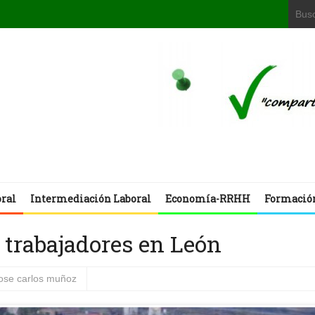
oral
Intermediación Laboral
Economía-RRHH
Formació
 trabajadores en León
jose carlos muñoz