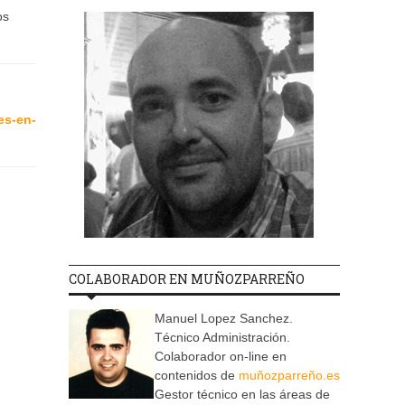
os
es-en-
COLABORADOR EN MUÑOZPARREÑO
Manuel Lopez Sanchez.
Técnico Administración.
Colaborador on-line en
contenidos de
muñozparreño.es
Gestor técnico en las áreas de