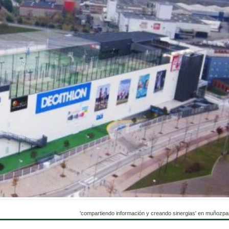
'compartiendo información y creando sinergias' en muñozpa