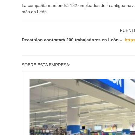
La compañía mantendrá 132 empleados de la antigua nave 
más en León.
FUENT
Decathlon contratará 200 trabajadores en León –
http
SOBRE ESTA EMPRESA: