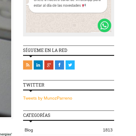
SÍGUEME EN LA RED
TWITTER
Tweets by MunozParreno
CATEGORÍAS
Blog
1813
nergias'