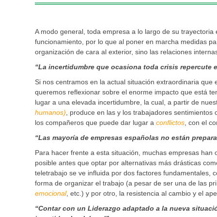
A modo general, toda empresa a lo largo de su trayectoria e
funcionamiento, por lo que al poner en marcha medidas par
organización de cara al exterior, sino las relaciones inter
“La incertidumbre que ocasiona toda crisis repercute 
Si nos centramos en la actual situación extraordinaria que 
queremos reflexionar sobre el enorme impacto que está ten
lugar a una elevada incertidumbre, la cual, a partir de nue
humanos)
, produce en las y los trabajadores sentimiento
los compañeros que puede dar lugar a
conflictos
, con el c
“Las mayoría de empresas españolas no están preparad
Para hacer frente a esta situación, muchas empresas han 
posible antes que optar por alternativas más drásticas co
teletrabajo se ve influida por dos factores fundamentales,
forma de organizar el trabajo (a pesar de ser una de las p
emocional
, etc.) y por otro, la resistencia al cambio y el a
“Contar con un Liderazgo adaptado a la nueva situación