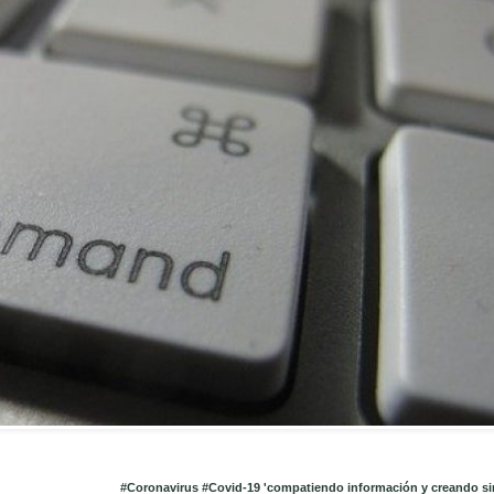
#Coronavirus #Covid-19 'compatiendo información y creando si