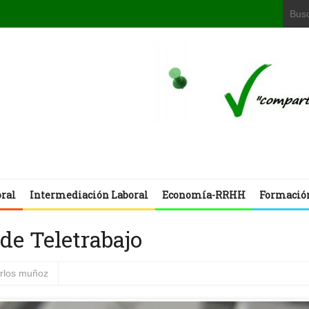
oral
Intermediación Laboral
Economía-RRHH
Formació
de Teletrabajo
arlos muñoz