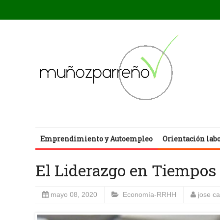
Emprendimiento y Autoempleo
Orientación lab
El Liderazgo en Tiempos 
mayo 08, 2020
Economía-RRHH
jose c