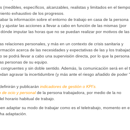
s (medibles, específicos, alcanzables, realistas y limitados en el tiempo
miento exhaustivo de los progresos.
ecabar la información sobre el entorno de trabajo en casa de la persona
.) y ajustar las acciones a llevar a cabo en función de las mismas (por
ónde imputar las horas que no se puedan realizar por motivos de las
s relaciones personales, y más en un contexto de crisis sanitaria y
mación acerca de las necesidades y expectativas de las y los trabaja
o se podrá llevar a cabo una supervisión directa, por lo que la persona 
las personas de su equipo.
 congruentes y sin doble sentido. Además, la comunicación será en el 
n agravar la incertidumbre (y más ante el riesgo añadido de poder “s
definirán y publicarán
indicadores de gestión o KPI’s.
o de ocio y personal
de la persona trabajadora, por medio de la no
el horario habitual de trabajo.
ben adaptar su modo de trabajar como es el teletrabajo, momento en e
ha adaptación.