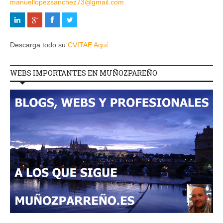
manuellopezsanchez73@gmail.com
Descarga todo su
CVITAE Aquí
WEBS IMPORTANTES EN MUÑOZPAREÑO