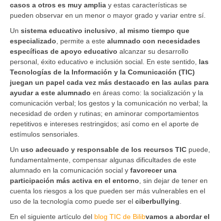
casos a otros es muy amplia
y estas características se
pueden observar en un menor o mayor grado y variar entre sí.
Un
sistema educativo inclusivo
,
al mismo tiempo que
especializado
, permite a este
alumnado con necesidades
específicas de apoyo educativo
alcanzar su desarrollo
personal, éxito educativo e inclusión social. En este sentido,
las
Tecnologías de la Información y la Comunicación (TIC)
juegan un papel cada vez más destacado en las aulas para
ayudar a este alumnado
en áreas como: la socialización y la
comunicación verbal; los gestos y la comunicación no verbal; la
necesidad de orden y rutinas; en aminorar comportamientos
repetitivos e intereses restringidos; así como en el aporte de
estímulos sensoriales.
Un
uso adecuado y responsable de los recursos TIC
puede,
fundamentalmente, compensar algunas dificultades de este
alumnado en la comunicación social y
favorecer una
participación más activa en el entorno
, sin dejar de tener en
cuenta los riesgos a los que pueden ser más vulnerables en el
uso de la tecnología como puede ser el
ciberbullying
.
En el siguiente artículo del
blog TIC de Bilib
vamos a abordar el