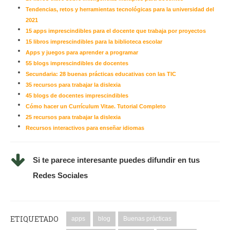
Tendencias, retos y herramientas tecnológicas para la universidad del
2021
15 apps imprescindibles para el docente que trabaja por proyectos
15 libros imprescindibles para la biblioteca escolar
Apps y juegos para aprender a programar
55 blogs imprescindibles de docentes
Secundaria: 28 buenas prácticas educativas con las TIC
35 recursos para trabajar la dislexia
45 blogs de docentes imprescindibles
Cómo hacer un Currículum Vitae. Tutorial Completo
25 recursos para trabajar la dislexia
Recursos interactivos para enseñar idiomas
Si te parece interesante puedes difundir en tus
Redes Sociales
ETIQUETADO
apps
blog
Buenas prácticas