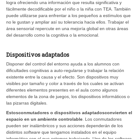
logra ofreciendo una información que resulta significativa y
fácilmente decodificable por el niño o la niña con TEA. También
puede utilizarse para enfrentar a los pequeños a estímulos que
no le gustan y ampliar así su tolerancia hacia ellos. Trabajar el
área sensorial repercute en una mejoría global en otras áreas
del desarrollo como la cognitiva o la emocional.
Dispositivos adaptados
Disponer del control del entorno ayuda a los alumnos con
dificultades cognitivas a auto-regularse y trabajar la relación
existente entre la causa y el efecto. Son dispositivos muy
visibles por tamaño y color a través de los cuales se activan
diferentes elementos presentes en el aula como algunos
elementos de la zona de juegos, los dispositivos informáticos o
las pizarras digitales.
Estos
conmutadores o dispositivos adaptados
convierten el
espacio en un ambiente controlable
. Los conmutadores
pueden ser inalámbricos y sus acciones dependerán de los
distintos
software
que tengamos instalados en el equipo
informático con el que estemos trabajando. Uno de los
software