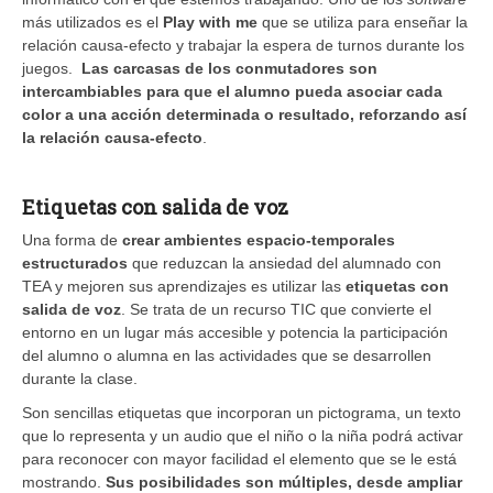
más utilizados es el
Play with me
que se utiliza para enseñar la
relación causa-efecto y trabajar la espera de turnos durante los
juegos.
Las carcasas de los conmutadores son
intercambiables para que el alumno pueda asociar cada
color a una acción determinada o resultado, reforzando así
la relación causa-efecto
.
Etiquetas con salida de voz
Una forma de
crear ambientes espacio-temporales
estructurados
que reduzcan la ansiedad del alumnado con
TEA y mejoren sus aprendizajes es utilizar las
etiquetas con
salida de voz
. Se trata de un recurso TIC que convierte el
entorno en un lugar más accesible y potencia la participación
del alumno o alumna en las actividades que se desarrollen
durante la clase.
Son sencillas etiquetas que incorporan un pictograma, un texto
que lo representa y un audio que el niño o la niña podrá activar
para reconocer con mayor facilidad el elemento que se le está
mostrando.
Sus posibilidades son múltiples, desde ampliar