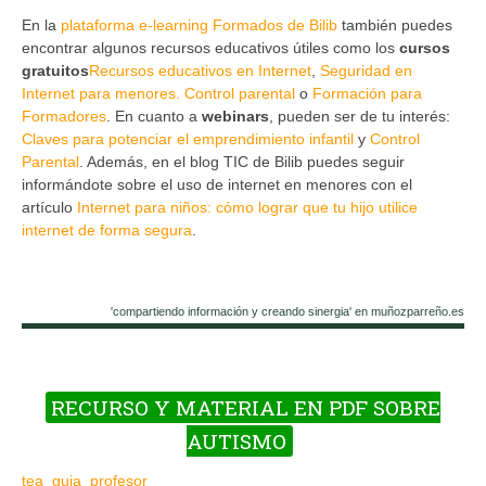
En la
plataforma e-learning Formados de Bilib
también puedes
encontrar algunos recursos educativos útiles como los
cursos
gratuitos
Recursos educativos en Internet
,
Seguridad en
Internet para menores. Control parental
o
Formación para
Formadores
. En cuanto a
webinars
, pueden ser de tu interés:
Claves para potenciar el emprendimiento infantil
y
Control
Parental
. Además, en el blog TIC de Bilib puedes seguir
informándote sobre el uso de internet en menores con el
artículo
Internet para niños: cómo lograr que tu hijo utilice
internet de forma segura
.
'compartiendo información y creando sinergia' en muñozparreño.es
RECURSO Y MATERIAL EN PDF SOBRE
AUTISMO
tea_guia_profesor