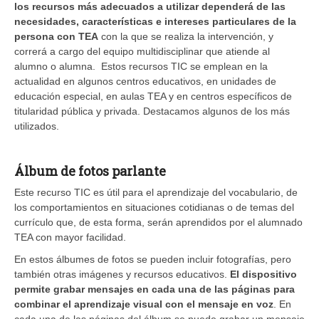
los recursos más adecuados a utilizar dependerá de las
necesidades, características e intereses particulares de la
persona con TEA
con la que se realiza la intervención, y
correrá a cargo del equipo multidisciplinar que atiende al
alumno o alumna. Estos recursos TIC se emplean en la
actualidad en algunos centros educativos, en unidades de
educación especial, en aulas TEA y en centros específicos de
titularidad pública y privada. Destacamos algunos de los más
utilizados.
Álbum de fotos parlante
Este recurso TIC es útil para el aprendizaje del vocabulario, de
los comportamientos en situaciones cotidianas o de temas del
currículo que, de esta forma, serán aprendidos por el alumnado
TEA con mayor facilidad.
En estos álbumes de fotos se pueden incluir fotografías, pero
también otras imágenes y recursos educativos.
El dispositivo
permite grabar mensajes en cada una de las páginas para
combinar el aprendizaje visual con el mensaje en voz
. En
cada una de las páginas del álbum se puede grabar un mensaje