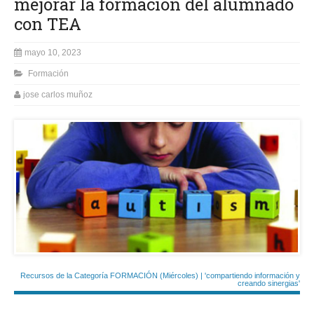
mejorar la formación del alumnado
con TEA
mayo 10, 2023
Formación
jose carlos muñoz
Recursos de la Categoría FORMACIÓN (Miércoles) | 'compartiendo información y
creando sinergias'