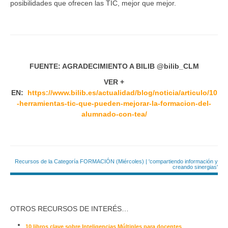
posibilidades que ofrecen las TIC, mejor que mejor.
FUENTE: AGRADECIMIENTO A BILIB @bilib_CLM
VER +
EN:
https://www.bilib.es/actualidad/blog/noticia/articulo/10
-herramientas-tic-que-pueden-mejorar-la-formacion-del-
alumnado-con-tea/
Recursos de la Categoría FORMACIÓN (Miércoles) | 'compartiendo información y
creando sinergias'
OTROS RECURSOS DE INTERÉS…
10 libros clave sobre Inteligencias Múltiples para docentes