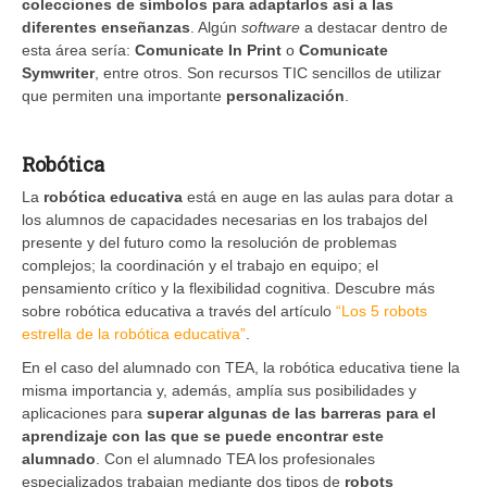
colecciones de símbolos para adaptarlos así a las
diferentes enseñanzas
. Algún
software
a destacar dentro de
esta área sería:
Comunicate In Print
o
Comunicate
Symwriter
, entre otros. Son recursos TIC sencillos de utilizar
que permiten una importante
personalización
.
Robótica
La
robótica educativa
está en auge en las aulas para dotar a
los alumnos de capacidades necesarias en los trabajos del
presente y del futuro como la resolución de problemas
complejos; la coordinación y el trabajo en equipo; el
pensamiento crítico y la flexibilidad cognitiva. Descubre más
sobre robótica educativa a través del artículo
“Los 5 robots
estrella de la robótica educativa”
.
En el caso del alumnado con TEA, la robótica educativa tiene la
misma importancia y, además, amplía sus posibilidades y
aplicaciones para
superar algunas de las barreras para el
aprendizaje con las que se puede encontrar este
alumnado
. Con el alumnado TEA los profesionales
especializados trabajan mediante dos tipos de
robots