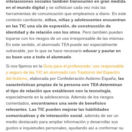
interacciones sociales también transcurren en gran medida
en el mundo digital
y se sofistican cada vez más las
herramientas de comunicación que empleamos a diario. En este
contexto cambiante,
niños, niñas y adolescentes encuentran
en las TIC una vía de expresión, de construcción de
identidad y de relación con los otros
. Pero también pueden
toparse con los riesgos de un uso irresponsable de las mismas.
En este sentido, el alumnado TEA puede ser especialmente
vulnerable, por lo que se hace necesario
educar y pautar en
su buen uso a todo el alumnado
.
Si nos fijamos en la
Guía para el profesorado: uso responsable
y seguro de las TIC en alumnado con Trastorno del Espectro
del Autismo
, elaborada por Confederación Autismo España,
las
características propias de la persona con TEA determinan
el tipo de relación que establecen con la tecnología
,
especialmente en la adolescencia. Además de los riesgos
comentados,
encontramos una serie de beneficios
relevantes
.
Las TIC pueden mejorar las habilidades
comunicativas y de interacción social
, además de ser un
medio destacado para ampliar información y desarrollar sus
gustos e inquietudes personales, ayudando así a conformar su