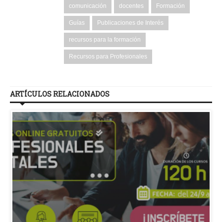
comunicación
docentes
Formación
Guías
Publicaciones de Interés
recursos para la formación
Recursos para Profesionales
ARTÍCULOS RELACIONADOS