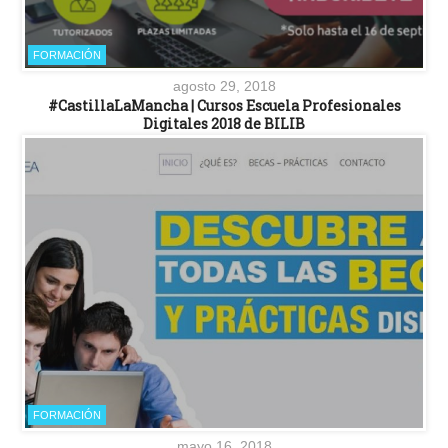
FORMACIÓN
agosto 29, 2018
#CastillaLaMancha | Cursos Escuela Profesionales
Digitales 2018 de BILIB
FORMACIÓN
mayo 16, 2018