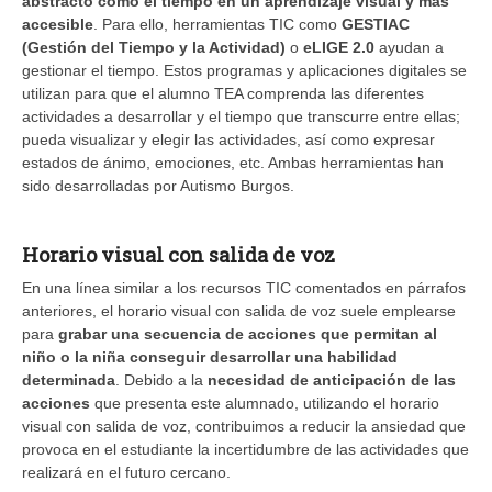
abstracto como el tiempo en un aprendizaje visual y más
accesible
. Para ello, herramientas TIC como
GESTIAC
(Gestión del Tiempo y la Actividad)
o
eLIGE 2.0
ayudan a
gestionar el tiempo. Estos programas y aplicaciones digitales se
utilizan para que el alumno TEA comprenda las diferentes
actividades a desarrollar y el tiempo que transcurre entre ellas;
pueda visualizar y elegir las actividades, así como expresar
estados de ánimo, emociones, etc. Ambas herramientas han
sido desarrolladas por Autismo Burgos.
Horario visual con salida de voz
En una línea similar a los recursos TIC comentados en párrafos
anteriores, el horario visual con salida de voz suele emplearse
para
grabar una secuencia de acciones que permitan al
niño o la niña conseguir desarrollar una habilidad
determinada
. Debido a la
necesidad de anticipación de las
acciones
que presenta este alumnado, utilizando el horario
visual con salida de voz, contribuimos a reducir la ansiedad que
provoca en el estudiante la incertidumbre de las actividades que
realizará en el futuro cercano.