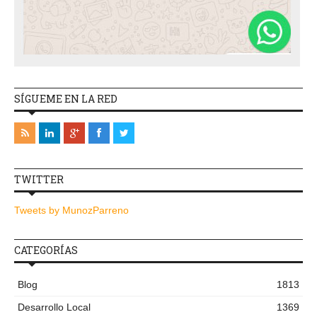
SÍGUEME EN LA RED
TWITTER
Tweets by MunozParreno
CATEGORÍAS
Blog
1813
Desarrollo Local
1369