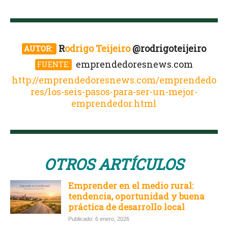
R
odrigo Teijeiro
@rodrigoteijeiro
AUTOR:
emprendedoresnews.com
FUENTE:
http://emprendedoresnews.com/emprendedo
res/los-seis-pasos-para-ser-un-mejor-
emprendedor.html
OTROS ARTÍCULOS
Emprender en el medio rural:
tendencia, oportunidad y buena
práctica de desarrollo local
Publicado: 6 enero, 2026