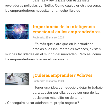
baterías y revitalizate con estas siete
reveladoras películas de Netflix. Como cualquier otra persona,
los emprendedores necesitan una noche libre de
Importancia de la inteligencia
emocional en los emprendedores
Publicado: 25 marzo, 2024
Es más que claro que en la actualidad,
gracias a los innumerables avances, existen
muchas facilidades en el mundo del mercadeo. Pero así como
los emprendedores buscan el crecimiento
¿Quieres emprender? #claves
Publicado: 18 marzo, 2024
Tener una idea de negocio y dejar tu trabajo
para apostar por ella, puede ser una de las
decisiones más difíciles de tomar.
¿Conseguiré sacar adelante mi propio negocio?