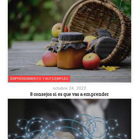
EMPRENDIMIENTO Y AUTOEMPLEO
octubre 24, 2022
8 consejos si es que vas a emprender