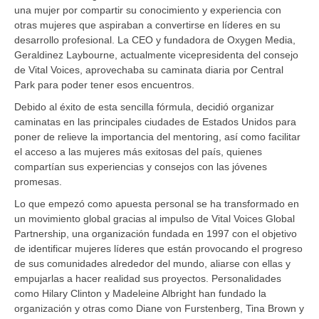
una mujer por compartir su conocimiento y experiencia con
otras mujeres que aspiraban a convertirse en líderes en su
desarrollo profesional. La CEO y fundadora de Oxygen Media,
Geraldinez Laybourne, actualmente vicepresidenta del consejo
de Vital Voices, aprovechaba su caminata diaria por Central
Park para poder tener esos encuentros.
Debido al éxito de esta sencilla fórmula, decidió organizar
caminatas en las principales ciudades de Estados Unidos para
poner de relieve la importancia del mentoring, así como facilitar
el acceso a las mujeres más exitosas del país, quienes
compartían sus experiencias y consejos con las jóvenes
promesas.
Lo que empezó como apuesta personal se ha transformado en
un movimiento global gracias al impulso de Vital Voices Global
Partnership, una organización fundada en 1997 con el objetivo
de identificar mujeres líderes que están provocando el progreso
de sus comunidades alrededor del mundo, aliarse con ellas y
empujarlas a hacer realidad sus proyectos. Personalidades
como Hilary Clinton y Madeleine Albright han fundado la
organización y otras como Diane von Furstenberg, Tina Brown y