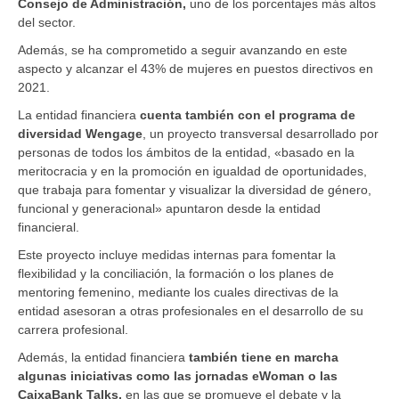
Consejo de Administración,
uno de los porcentajes más altos
del sector.
Además, se ha comprometido a seguir avanzando en este
aspecto y alcanzar el 43% de mujeres en puestos directivos en
2021.
La entidad financiera
cuenta también con el programa de
diversidad Wengage
, un proyecto transversal desarrollado por
personas de todos los ámbitos de la entidad, «basado en la
meritocracia y en la promoción en igualdad de oportunidades,
que trabaja para fomentar y visualizar la diversidad de género,
funcional y generacional» apuntaron desde la entidad
financieral.
Este proyecto incluye medidas internas para fomentar la
flexibilidad y la conciliación, la formación o los planes de
mentoring femenino, mediante los cuales directivas de la
entidad asesoran a otras profesionales en el desarrollo de su
carrera profesional.
Además, la entidad financiera
también tiene en marcha
algunas iniciativas como las jornadas eWoman o las
CaixaBank Talks,
en las que se promueve el debate y la