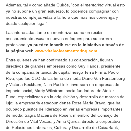
Además, tal y como añade Quirós, “con el
mentoring
virtual esto
ya no supone un gran esfuerzo, lo podemos compaginar con
nuestras complejas vidas a la hora que más nos convenga y
desde cualquier lugar”.
Las interesadas tanto en mentorizar como en recibir
asesoramiento
online
o nuevos enfoques para su carrera
profesional
ya pueden inscribirse en la iniciativa a través de
la página web
www.vitalvoicesmentoring.com
.
Entre quienes ya han confirmado su colaboración, figuran
directivos de grandes empresas como Guy Hands, presidente
de la compañía británica de capital riesgo Terra Firma; Paolo
Riva, que fue CEO de las firma de moda Diane Von Furstenberg
y Victoria Beckham; Nina Pustilnik, inversora en empresas de
impacto social; Marty Wikstrom, socia fundadora de Atelier
Fund, especializada en la adquisición y desarrollo de marcas de
lujo; la empresaria estadounidense Rose Marie Bravo, que ha
ocupado puestos de liderazgo en varias empresas importantes
de moda; Sagra Maceira de Rosen, miembro del Consejo de
Dirección de Vital Voices, y Anna Quirós, directora corporativa
de Relaciones Laborales, Cultura y Desarrollo de CaixaBank,