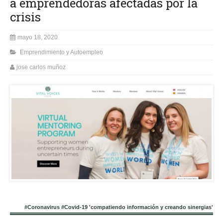
a emprendedoras afectadas por la
crisis
mayo 18, 2020
Emprendimiento y Autoempleo
jose carlos muñoz
#Coronavirus #Covid-19 'compatiendo información y creando sinergias'