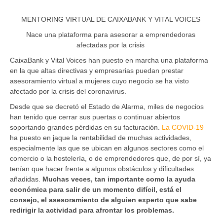
MENTORING VIRTUAL DE CAIXABANK Y VITAL VOICES
Nace una plataforma para asesorar a emprendedoras
afectadas por la crisis
CaixaBank y Vital Voices han puesto en marcha una plataforma
en la que altas directivas y empresarias puedan prestar
asesoramiento virtual a mujeres cuyo negocio se ha visto
afectado por la crisis del coronavirus.
Desde que se decretó el Estado de Alarma, miles de negocios
han tenido que cerrar sus puertas o continuar abiertos
soportando grandes pérdidas en su facturación.
La COVID-19
ha puesto en jaque la rentabilidad de muchas actividades,
especialmente las que se ubican en algunos sectores como el
comercio o la hostelería, o de emprendedores que, de por sí, ya
tenían que hacer frente a algunos obstáculos y dificultades
añadidas.
Muchas veces, tan importante como la ayuda
económica para salir de un momento difícil, está el
consejo, el asesoramiento de alguien experto que sabe
redirigir la actividad para afrontar los problemas.