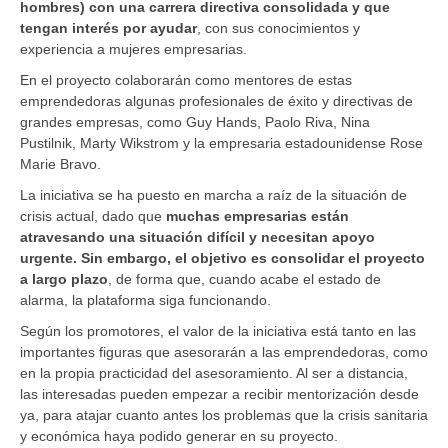
hombres) con una carrera directiva consolidada y que
tengan interés por ayudar
, con sus conocimientos y
experiencia a mujeres empresarias.
En el proyecto colaborarán como mentores de estas
emprendedoras algunas profesionales de éxito y directivas de
grandes empresas, como Guy Hands, Paolo Riva, Nina
Pustilnik, Marty Wikstrom y la empresaria estadounidense Rose
Marie Bravo.
La iniciativa se ha puesto en marcha a raíz de la situación de
crisis actual, dado que
muchas empresarias están
atravesando una situación difícil y necesitan apoyo
urgente. Sin embargo, el objetivo es consolidar el proyecto
a largo plazo
, de forma que, cuando acabe el estado de
alarma, la plataforma siga funcionando.
Según los promotores, el valor de la iniciativa está tanto en las
importantes figuras que asesorarán a las emprendedoras, como
en la propia practicidad del asesoramiento. Al ser a distancia,
las interesadas pueden empezar a recibir mentorización desde
ya, para atajar cuanto antes los problemas que la crisis sanitaria
y económica haya podido generar en su proyecto.