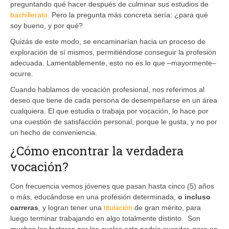
preguntando qué hacer después de culminar sus estudios de
bachillerato.
Pero la pregunta más concreta sería: ¿para qué
soy bueno, y por qué?
Quizás de este modo, se encaminarían hacia un proceso de
exploración de sí mismos, permitiéndose conseguir la profesión
adecuada. Lamentablemente, esto no es lo que –mayormente–
ocurre.
Cuando hablamos de vocación profesional, nos referimos al
deseo que tiene de cada persona de desempeñarse en un área
cualquiera. El que estudia o trabaja por vocación, lo hace por
una cuestión de satisfacción personal, porque le gusta, y no por
un hecho de conveniencia.
¿Cómo encontrar la verdadera
vocación?
Con frecuencia vemos jóvenes que pasan hasta cinco (5) años
o más, educándose en una profesión determinada,
o incluso
carreras
, y logran tener una
titulación
de gran mérito, para
luego terminar trabajando en algo totalmente distinto. Son
muchos los factores por los cuales esto podría suceder, pero en