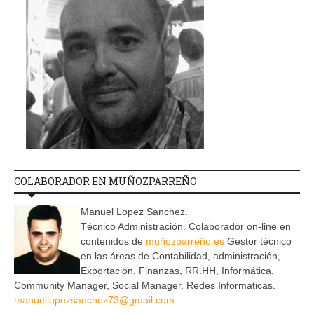
COLABORADOR EN MUÑOZPARREÑO
Manuel Lopez Sanchez.
Técnico Administración. Colaborador on-line en
contenidos de
muñozparreño.es
Gestor técnico
en las áreas de Contabilidad, administración,
Exportación, Finanzas, RR.HH, Informática,
Community Manager, Social Manager, Redes Informaticas.
manuellopezsanchez73@gmail.com