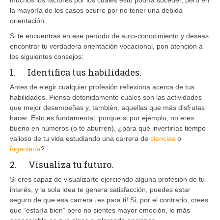
la mayoría de los casos ocurre por no tener una debida
orientación.
Si te encuentras en ese período de auto-conocimiento y deseas
encontrar tu verdadera orientación vocacional, pon atención a
los siguientes consejos:
1. Identifica tus habilidades.
Antes de elegir cualquier profesión reflexiona acerca de tus
habilidades. Piensa detenidamente cuáles son las actividades
que mejor desempeñas y, también, aquellas que más disfrutas
hacer. Esto es fundamental, porque si por ejemplo, no eres
bueno en números (o te aburren), ¿para qué invertirías tiempo
valioso de tu vida estudiando una carrera de
ciencias
o
ingeniería
?
2. Visualiza tu futuro.
Si eres capaz de visualizarte ejerciendo alguna profesión de tu
interés, y la sola idea te genera satisfacción, puedes estar
seguro de que esa carrera ¡es para ti! Si, por el contrario, crees
que “estaría bien” pero no sientes mayor emoción, lo más