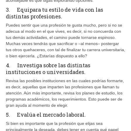
aconsejable es que sigas explorando opciones.
3. Equipara tu estilo de vida con las
distintas profesiones.
Puedes sentir que una profesión te gusta mucho, pero si no se
adecua al modo en el que vives, es decir, si no concuerda con
tus demás actividades, el camino puede tornarse espinoso.
Muchas veces tendrás que sacrificar o –al menos– postergar
tus otros quehaceres, con tal de finalizar tu carrera universitaria,
o bien ejercerla. ¿Estarías dispuesto a ello?
4. Investiga sobre las distintas
instituciones o universidades.
Revisa las posibles instituciones en las cuales podrías formarte,
es decir, aquellas que imparten las profesiones que llaman tu
atención. Aún más importante, revisa los planes de estudio, los
programas académicos, los requerimientos. Esto puede ser de
gran ayuda al momento de elegir.
5. Evalúa el mercado laboral.
Si bien es importante que la profesión que elijas sea
principalmente la deseada, debes tener en cuenta qué papel