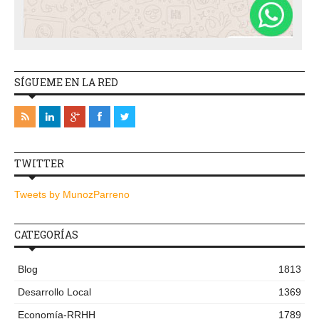
SÍGUEME EN LA RED
TWITTER
Tweets by MunozParreno
CATEGORÍAS
Blog
1813
Desarrollo Local
1369
Economía-RRHH
1789