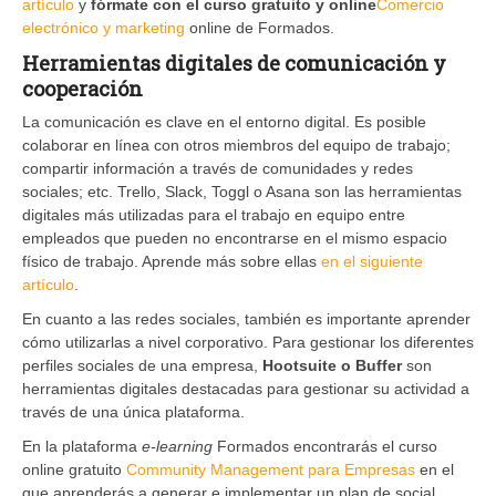
artículo
y
fórmate con el curso gratuito y online
Comercio
electrónico y marketing
online de Formados.
Herramientas digitales de comunicación y
cooperación
La comunicación es clave en el entorno digital. Es posible
colaborar en línea con otros miembros del equipo de trabajo;
compartir información a través de comunidades y redes
sociales; etc. Trello, Slack, Toggl o Asana son las herramientas
digitales más utilizadas para el trabajo en equipo entre
empleados que pueden no encontrarse en el mismo espacio
físico de trabajo. Aprende más sobre ellas
en el siguiente
artículo
.
En cuanto a las redes sociales, también es importante aprender
cómo utilizarlas a nivel corporativo. Para gestionar los diferentes
perfiles sociales de una empresa,
Hootsuite o Buffer
son
herramientas digitales destacadas para gestionar su actividad a
través de una única plataforma.
En la plataforma
e-learning
Formados encontrarás el curso
online gratuito
Community Management para Empresas
en el
que aprenderás a generar e implementar un plan de social