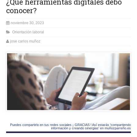
¿Qué herramientas digitales debo
conocer?
noviembre 30, 2023
Orientación laboral
jose carlos muñoz
Puedes compartirlo en tus redes sociales ¡ GRACIAS ! Así estarás 'compartiendo
información y creando sinergias' en muñozparreño.es