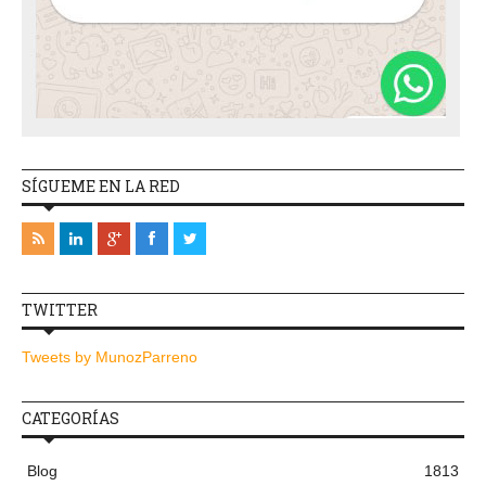
SÍGUEME EN LA RED
TWITTER
Tweets by MunozParreno
CATEGORÍAS
Blog
1813