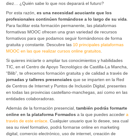
diez… ¿Quién sabe lo que nos deparará el futuro?
Por esta razón,
es una necesidad acuciante que los
profesionales continúen formándose a lo largo de su vida
.
Para facilitar esta formación permanente, las plataformas
formativas MOOC ofrecen una gran variedad de recursos
formativos para que podamos seguir formándonos de forma
gratuita y constante. Descubre las
10 principales plataformas
MOOC en las que realizar cursos online gratuitos
.
Si quieres iniciarte o ampliar tus conocimientos y habilidades
TIC, en el Centro de Apoyo Tecnológico de Castilla-La Mancha,
“Bilib”, te ofrecemos formación gratuita y de calidad a través de
jornadas y talleres presenciales
que se imparten en la Red
de Centros de Internet y Puntos de Inclusión Digital, presentes
en todas las provincias castellano-manchegas, así como en las
entidades colaboradoras.
Además de la formación presencial,
también podrás formarte
online en la plataforma Formados
a la que puedes acceder
a
través de este enlace
. Cualquier usuario que lo desee, sea cual
sea su nivel formativo, podrá formarse online en marketing
digital, comercio electrónico, uso de internet, creación de