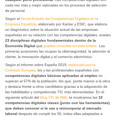
cada vez más y mejor valoradas en los procesos de selección
de personal.
Según el
Tercer Estudio de Competencias Digitales en la
Empresa Española
, elaborado por Kantar y ESIC, que elabora
un diagnóstico sobre la situación actual de las empresas
españolas en su relación con las competencias digitales, existen
23 disciplinas digitales fundamentales dentro de la
Economía Digital
que
puedes consultar en este enlace
. Las
primeras posiciones las ocupan la ciberseguridad, la atención al
cliente, la innovación digital y el comercio electrónico.
Según el informe sobre España 2019,
elaborado por la
Comisión Europea
, los y las profesionales españoles con
competencias digitales básicas aplicadas al empleo
no
superan el 57% de la población. Así que, ponte manos a la obra
y destaca frente a otros candidatos gracias a la adquisición de
las habilidades y competencias TIC más demandadas. En el
siguiente artículo del
blog TIC de Bilib
, te mostramos las
10
competencias digitales claves (junto con las herramientas)
que debes conocer si te vas a reincorporar al mercado
laboral
después de cumplir los 55, todas ellas adaptadas a