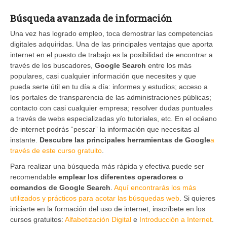
Búsqueda avanzada de información
Una vez has logrado empleo, toca demostrar las competencias
digitales adquiridas. Una de las principales ventajas que aporta
internet en el puesto de trabajo es la posibilidad de encontrar a
través de los buscadores,
Google Search
entre los más
populares, casi cualquier información que necesites y que
pueda serte útil en tu día a día: informes y estudios; acceso a
los portales de transparencia de las administraciones públicas;
contacto con casi cualquier empresa; resolver dudas puntuales
a través de webs especializadas y/o tutoriales, etc. En el océano
de internet podrás “pescar” la información que necesitas al
instante.
Descubre las principales herramientas de Google
a
través de este curso gratuito
.
Para realizar una búsqueda más rápida y efectiva puede ser
recomendable
emplear los diferentes operadores o
comandos de Google Search
.
Aquí encontrarás los más
utilizados y prácticos para acotar las búsquedas web
. Si quieres
iniciarte en la formación del uso de internet, inscríbete en los
cursos gratuitos:
Alfabetización Digital
e
Introducción a Internet
.