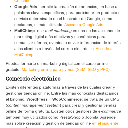
Console
.
Google Ads
: permite la creación de anuncios, en base a
palabras claves específicas, para posicionar un producto o
servicio determinado en el buscador de Google, como
decíamos, el más utilizado.
Accede a Google Ads
.
MailChimp
: el
e-mail marketing
es una de las acciones de
marketing digital más efectivas y económicas para
comunicar ofertas, eventos o enviar información de interés
a los clientes a través del correo electrónico.
Accede a
MailChimp
.
Puedes formarte en marketing digital con el curso online
gratuito:
Marketing online para pymes (SEM, SEO y PPC)
.
Comercio electrónico
Existen diferentes plataformas a través de las cuales crear y
gestionar tiendas online. Entre las más conocidas destacamos
el binomio:
WordPress + WooCommerce
: se trata de un CMS
(
content management system
) para crear y gestionar tiendas
online de forma gratuita. Existen otros gestores de
e-commerce
también muy utilizados como PrestaShop o Joomla. Aprende
más sobre creación y gestión de tiendas online
en el siguiente