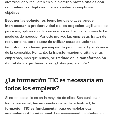
diversifiquen y requieran en sus plantillas
profesionales con
competencias digitales
que les ayuden a cumplir sus
objetivos.
Escoger las soluciones tecnológicas claves puede
incrementar la productividad de los negocios
, agilizando los
procesos, optimizando los recursos e incluso transformando los
modelos de negocio. Por este motivo,
las empresas tratan de
reclutar el talento capaz de utilizar estas soluciones
tecnológicas claves
que mejoren la productividad y el alcance
de la compañía. Por tanto,
la transformación digital de las
empresas
, más que nunca,
se traduce en la transformación
digital de los profesionales
. ¿Estás preparado/a?
¿La formación TIC es necesaria en
todos los empleos?
Si no en todos, lo es en la mayoría de ellos. Sea cual sea tu
formación inicial, ten en cuenta que, en la actualidad,
la
formación TIC es fundamental para completar casi
cualquier perfil profesional
. Las competencias digitales son