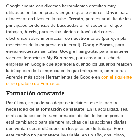
Google cuenta con diversas herramientas gratuitas muy
utilizadas en las empresas. Seguro que te suenan:
Drive
, para
almacenar archivos en la nube;
Trends
, para estar al día de las
principales tendencias de búsquedas en el sector en el que
trabajes;
Alerts
, para recibir alertas a través del correo
electrónico sobre información de nuestro interés (por ejemplo,
menciones de la empresa en internet);
Google Forms
, para
enviar encuestas sencillas;
Google Hangouts
, para mantener
videoconferencias o
My Business
, para crear una ficha de
empresa en Google que aparecerá cuando los usuarios realicen
la búsqueda de la empresa en la que trabajamos, entre otras.
Aprende más sobre Herramientas de Google en
con el siguiente
curso gratuito de Formados
.
Formación constante
Por último, no podemos dejar de incluir en este listado
la
necesidad de la formación constante
. En la actualidad, sea
cual sea tu sector, la transformación digital de las empresas
está cambiando para siempre muchas de las acciones diarias
que venían desarrollándose en los puestos de trabajo. Pero
este cambio no permanece invariable, en un año, dos, cinco,