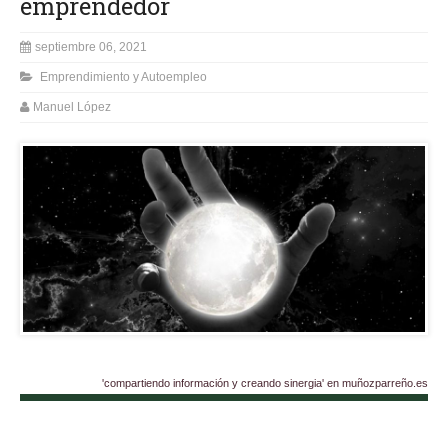
emprendedor
septiembre 06, 2021
Emprendimiento y Autoempleo
Manuel López
'compartiendo información y creando sinergia' en muñozparreño.es