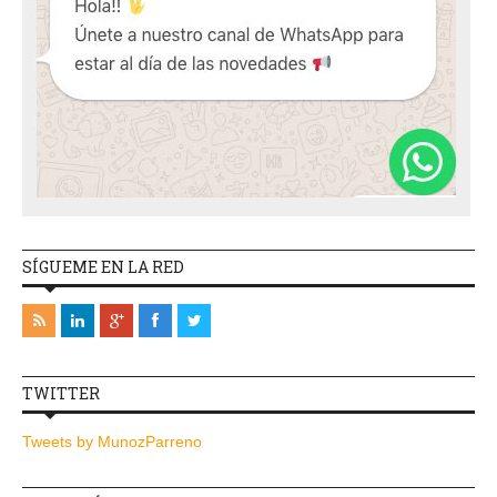
SÍGUEME EN LA RED
TWITTER
Tweets by MunozParreno