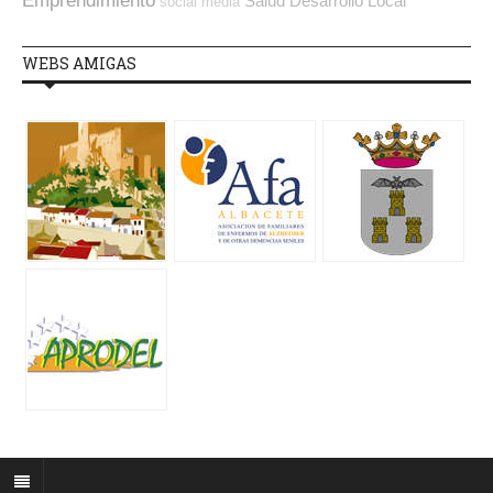
Emprendimiento
Salud
Desarrollo Local
social media
WEBS AMIGAS