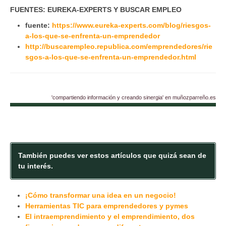
FUENTES: EUREKA-EXPERTS Y BUSCAR EMPLEO
fuente:
https://www.eureka-experts.com/blog/riesgos-
a-los-que-se-enfrenta-un-emprendedor
http://buscarempleo.republica.com/emprendedores/rie
sgos-a-los-que-se-enfrenta-un-emprendedor.html
'compartiendo información y creando sinergia' en muñozparreño.es
También puedes ver estos artículos que quizá sean de
tu interés.
¡Cómo transformar una idea en un negocio!
Herramientas TIC para emprendedores y pymes
El intraemprendimiento y el emprendimiento, dos