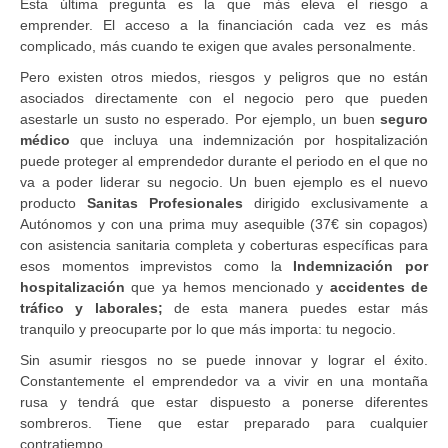
Esta última pregunta es la que más eleva el riesgo a
emprender. El acceso a la financiación cada vez es más
complicado, más cuando te exigen que avales personalmente.
Pero existen otros miedos, riesgos y peligros que no están
asociados directamente con el negocio pero que pueden
asestarle un susto no esperado. Por ejemplo, un buen
seguro
médico
que incluya una indemnización por hospitalización
puede proteger al emprendedor durante el periodo en el que no
va a poder liderar su negocio. Un buen ejemplo es el nuevo
producto
Sanitas Profesionales
dirigido exclusivamente a
Autónomos y con una prima muy asequible (37€ sin copagos)
con asistencia sanitaria completa y coberturas específicas para
esos momentos imprevistos como la
Indemnización por
hospitalización
que ya hemos mencionado y
accidentes de
tráfico y laborales;
de esta manera puedes estar más
tranquilo y preocuparte por lo que más importa: tu negocio.
Sin asumir riesgos no se puede innovar y lograr el éxito.
Constantemente el emprendedor va a vivir en una montaña
rusa y tendrá que estar dispuesto a ponerse diferentes
sombreros. Tiene que estar preparado para cualquier
contratiempo.