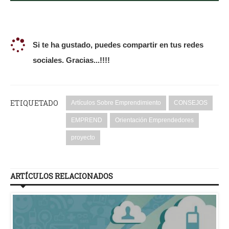
Si te ha gustado, puedes compartir en tus redes
sociales. Gracias...!!!!
ETIQUETADO
Artículos Sobre Emprendimiento
CONSEJOS
EMPREND
Orientación Emprendedores
proyecto
ARTÍCULOS RELACIONADOS