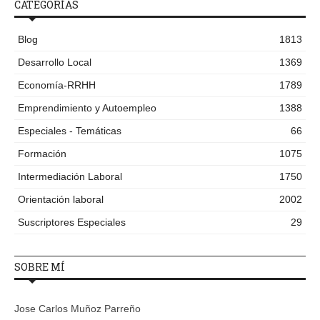
CATEGORÍAS
Blog
1813
Desarrollo Local
1369
Economía-RRHH
1789
Emprendimiento y Autoempleo
1388
Especiales - Temáticas
66
Formación
1075
Intermediación Laboral
1750
Orientación laboral
2002
Suscriptores Especiales
29
SOBRE MÍ
Jose Carlos Muñoz Parreño