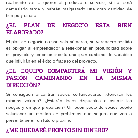
realmente van a querer el producto o servicio, si no, será
demasiado tarde y habrán malgastado una gran cantidad de
tiempo y dinero.
¿EL PLAN DE NEGOCIO ESTÁ BIEN
ELABORADO?
El plan de negocio no son solo números; su verdadero sentido
es obligar al emprendedor a reflexionar en profundidad sobre
su proyecto y tener en cuenta una gran cantidad de variables
que influirán en el éxito o fracaso del proyecto.
¿EL EQUIPO COMPARTIRÁ MI VISIÓN Y
PASIÓN CAMINANDO EN LA MISMA
DIRECCIÓN?
Si consiguen encontrar socios co-fundadores, ¿tendrán los
mismos valores? ¿Estarán todos dispuestos a asumir los
riesgos y en qué proporción? Un buen pacto de socios puede
solucionar un montón de problemas que seguro que van a
presentarse en un futuro próximo.
¿ME QUEDARÉ PRONTO SIN DINERO?