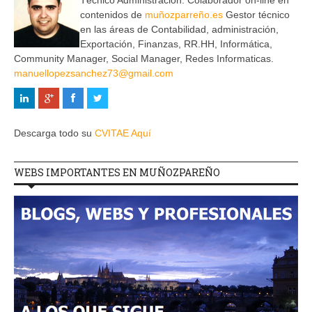
Técnico Administración. Colaborador on-line en
contenidos de
muñozparreño.es
Gestor técnico
en las áreas de Contabilidad, administración,
Exportación, Finanzas, RR.HH, Informática,
Community Manager, Social Manager, Redes Informaticas.
manuellopezsanchez73@gmail.com
Descarga todo su
CVITAE Aquí
WEBS IMPORTANTES EN MUÑOZPAREÑO