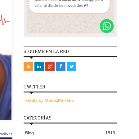
SÍGUEME EN LA RED
TWITTER
Tweets by MunozParreno
CATEGORÍAS
Blog
1813
rreño.es