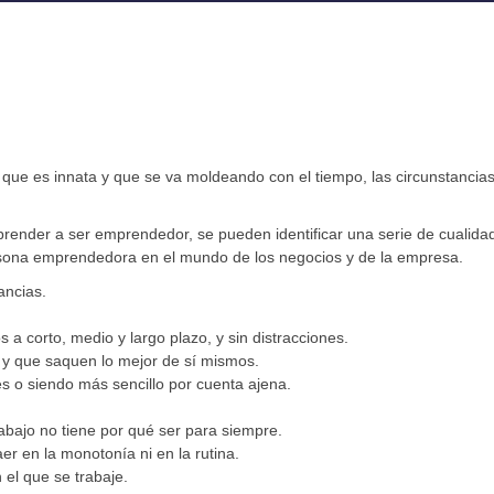
ue es innata y que se va moldeando con el tiempo, las circunstancias
ender a ser emprendedor, se pueden identificar una serie de cualida
rsona emprendedora en el mundo de los negocios y de la empresa.
ancias.
s a corto, medio y largo plazo, y sin distracciones.
 y que saquen lo mejor de sí mismos.
s o siendo más sencillo por cuenta ajena.
rabajo no tiene por qué ser para siempre.
r en la monotonía ni en la rutina.
el que se trabaje.