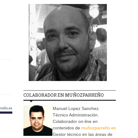
COLABORADOR EN MUÑOZPARREÑO
Manuel Lopez Sanchez.
rreño.es
Técnico Administración.
Colaborador on-line en
contenidos de
muñozparreño.es
Gestor técnico en las áreas de