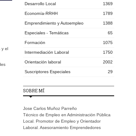
Desarrollo Local
1369
Economía-RRHH
1789
Emprendimiento y Autoempleo
1388
Especiales - Temáticas
65
Formación
1075
 y el
Intermediación Laboral
1750
Orientación laboral
2002
des
Suscriptores Especiales
29
SOBRE MÍ
Jose Carlos Muñoz Parreño
Técnico de Empleo en Administración Pública
Local. Promotor de Empleo y Orientador
Laboral. Asesoramiento Emprendedores