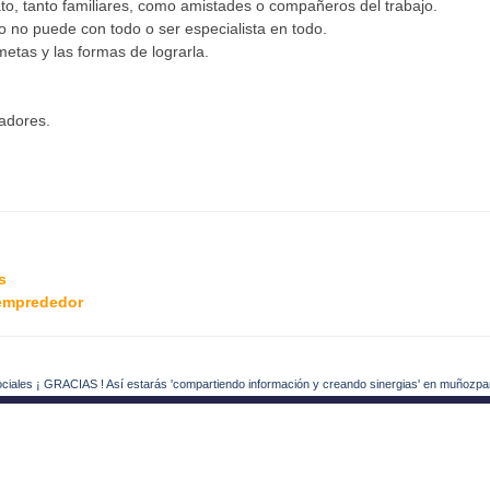
to, tanto familiares, como amistades o compañeros del trabajo.
o no puede con todo o ser especialista en todo.
metas y las formas de lograrla.
adores.
s
-emprededor
ociales ¡ GRACIAS ! Así estarás 'compartiendo información y creando sinergias' en muñozpa