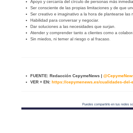
Apoyo y cercanía del círculo de personas más inmedia
Ser consciente de las propias limitaciones y de que un
Ser creativo e imaginativo a la hora de plantearse las 
Habilidad para conversar y negociar.
Dar soluciones a las necesidades que surjan.
Atender y comprender tanto a clientes como a colabor
Sin miedos, ni temer al riesgo o al fracaso.
FUENTE: Redacción CepymeNews |
@CepymeNew
VER + EN:
https://cepymenews.es/cualidades-del
Puedes compartirlo en tus redes s