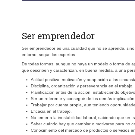
Ser emprendedor
Ser emprendedor es una cualidad que no se aprende, sino q
entorno, según los expertos.
De todas formas, aunque no haya un modelo o forma de apr
que describen y caracterizan, en buena medida, a una pe
Actitud positiva, motivación y adaptación a las circunst
Disciplina, organización y perseverancia en el trabajo.
Planificación antes de la acción, estableciendo objetivo
Ser un referente y conseguir de los demás implicación
Trabajar por cuenta propia, aun teniendo oportunidade
Eficacia en el trabajo.
No temer a la inestabilidad laboral, sabiendo que un t
Saber cuándo hay que cambiar o motivarse para no cae
Conocimiento del mercado de productos o servicios en 