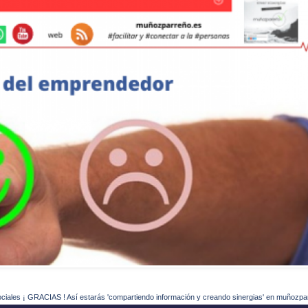
ociales ¡ GRACIAS ! Así estarás 'compartiendo información y creando sinergias' en muñozpa