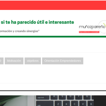
D
Motivación
objetivos
Orientación Emprendedores