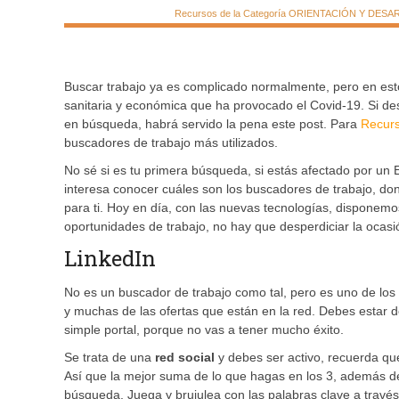
Recursos de la Categoría ORIENTACIÓN Y DESARRO
Buscar trabajo ya es complicado normalmente, pero en estos
sanitaria y económica que ha provocado el Covid-19. Si d
en búsqueda, habrá servido la pena este post. Para
Recur
buscadores de trabajo más utilizados.
No sé si es tu primera búsqueda, si estás afectado por un
interesa conocer cuáles son los buscadores de trabajo, do
para ti. Hoy en día, con las nuevas tecnologías, disponemos
oportunidades de trabajo, no hay que desperdiciar la ocasi
LinkedIn
No es un buscador de trabajo como tal, pero es uno de los 
y muchas de las ofertas que están en la red. Debes estar 
simple portal, porque no vas a tener mucho éxito.
Se trata de una
red social
y debes ser activo, recuerda qu
Así que la mejor suma de lo que hagas en los 3, además de 
búsqueda. Juega y brujulea con las palabras clave a travé