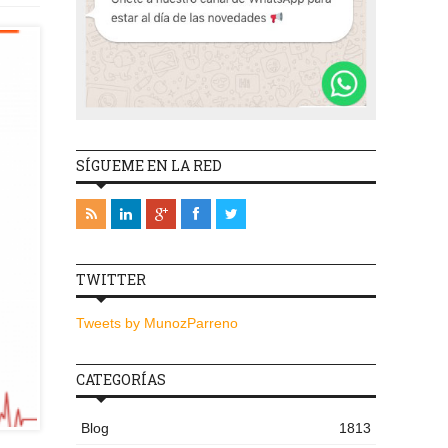
SÍGUEME EN LA RED
TWITTER
Tweets by MunozParreno
CATEGORÍAS
Blog
1813