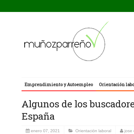
Emprendimiento y Autoempleo
Orientación lab
Algunos de los buscadore
España
enero 07, 2021
Orientación laboral
jose