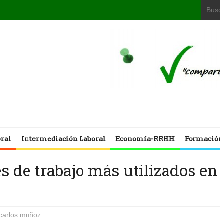
oral
Intermediación Laboral
Economía-RRHH
Formació
s de trabajo más utilizados en
 carlos muñoz