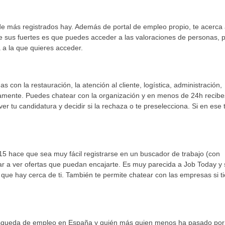
e más registrados hay. Además de portal de empleo propio, te acerca
e sus fuertes es que puedes acceder a las valoraciones de personas, 
a la que quieres acceder.
 con la restauración, la atención al cliente, logística, administración,
idamente. Puedes chatear con la organización y en menos de 24h recib
r tu candidatura y decidir si la rechaza o te preselecciona. Si en ese
15 hace que sea muy fácil registrarse en un buscador de trabajo (con
egar a ver ofertas que puedan encajarte. Es muy parecida a Job Today y
 que hay cerca de ti. También te permite chatear con las empresas si t
úsqueda de empleo en España y quién más quien menos ha pasado por 