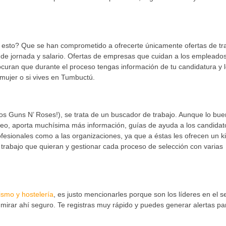
a esto? Que se han comprometido a ofrecerte únicamente ofertas de tr
 de jornada y salario. Ofertas de empresas que cuidan a los empleado
curan que durante el proceso tengas información de tu candidatura y 
mujer o si vives en Tumbuctú.
os Guns N’ Roses!), se trata de un buscador de trabajo. Aunque lo bu
leo, aporta muchísima más información, guías de ayuda a los candidat
ofesionales como a las organizaciones, ya que a éstas les ofrecen un ki
 trabajo que quieran y gestionar cada proceso de selección con varias
ismo y hostelería
, es justo mencionarles porque son los líderes en el se
mirar ahí seguro. Te registras muy rápido y puedes generar alertas pa