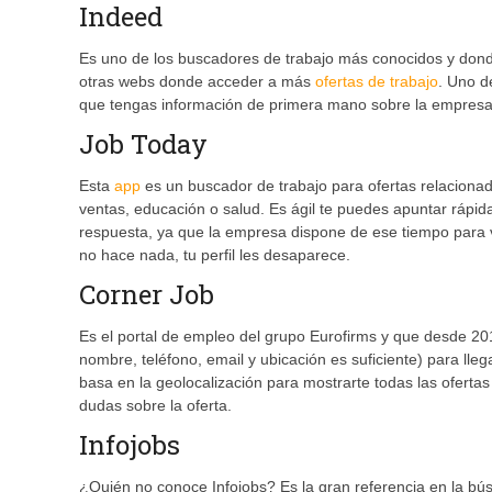
Indeed
Es uno de los buscadores de trabajo más conocidos y dond
otras webs donde acceder a más
ofertas de trabajo
. Uno d
que tengas información de primera mano sobre la empresa 
Job Today
Esta
app
es un buscador de trabajo para ofertas relacionadas
ventas, educación o salud. Es ágil te puedes apuntar ráp
respuesta, ya que la empresa dispone de ese tiempo para ve
no hace nada, tu perfil les desaparece.
Corner Job
Es el portal de empleo del grupo Eurofirms y que desde 20
nombre, teléfono, email y ubicación es suficiente) para ll
basa en la geolocalización para mostrarte todas las ofertas
dudas sobre la oferta.
Infojobs
¿Quién no conoce Infojobs? Es la gran referencia en la b