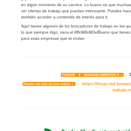
en algún momento de su carrera. Lo bueno es que muchas 
ver ofertas de trabajo que puedan interesarte. Puedes hac
también acceder a contenido de interés para ti.
Aquí tienes algunos de los buscadores de trabajo en los qu
lo que siempre digo, saca el #BrilliBrilliDelBueno que tien
para esas empresas que te molan.
De
FUENTE Y AGRADECIMIENTOS A :
https://blogs.imf-form
Puedes ver más en este enlace :
trabajo-