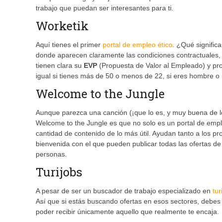
trabajo que puedan ser interesantes para ti.
Worketik
Aquí tienes el primer
portal de empleo ético
. ¿Qué signific
donde aparecen claramente las condiciones contractuales,
tienen clara su
EVP
(Propuesta de Valor al Empleado) y pro
igual si tienes más de 50 o menos de 22, si eres hombre o 
Welcome to the Jungle
Aunque parezca una canción (¡que lo es, y muy buena de l
Welcome to the Jungle es que no solo es un portal de emp
cantidad de contenido de lo más útil. Ayudan tanto a los pr
bienvenida con el que pueden publicar todas las ofertas de
personas.
Turijobs
A pesar de ser un buscador de trabajo especializado en
tur
Así que si estás buscando ofertas en esos sectores, debes 
poder recibir únicamente aquello que realmente te encaja.