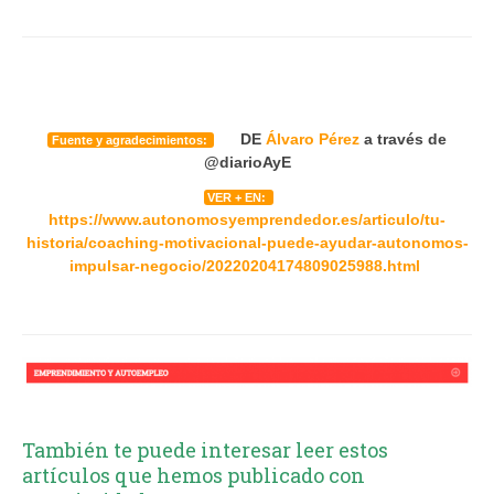
DE
Álvaro Pérez
a través de
Fuente y agradecimientos:
@diarioAyE
VER + EN:
https://www.autonomosyemprendedor.es/articulo/tu-
historia/coaching-motivacional-puede-ayudar-autonomos-
impulsar-negocio/20220204174809025988.html
También te puede interesar leer estos
artículos que hemos publicado con