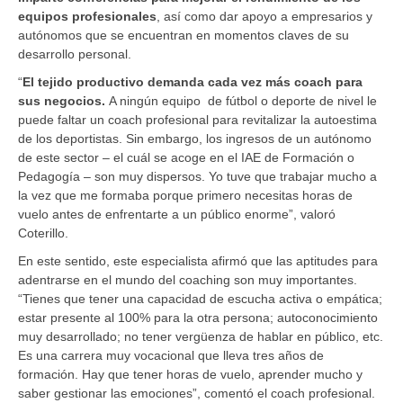
equipos profesionales
, así como dar apoyo a empresarios y
autónomos que se encuentran en momentos claves de su
desarrollo personal.
“
El tejido productivo demanda cada vez más coach para
sus negocios.
A ningún equipo de fútbol o deporte de nivel le
puede faltar un coach profesional para revitalizar la autoestima
de los deportistas. Sin embargo, los ingresos de un autónomo
de este sector – el cuál se acoge en el IAE de Formación o
Pedagogía – son muy dispersos. Yo tuve que trabajar mucho a
la vez que me formaba porque primero necesitas horas de
vuelo antes de enfrentarte a un público enorme”, valoró
Coterillo.
En este sentido, este especialista afirmó que las aptitudes para
adentrarse en el mundo del coaching son muy importantes.
“Tienes que tener una capacidad de escucha activa o empática;
estar presente al 100% para la otra persona; autoconocimiento
muy desarrollado; no tener vergüenza de hablar en público, etc.
Es una carrera muy vocacional que lleva tres años de
formación. Hay que tener horas de vuelo, aprender mucho y
saber gestionar las emociones”, comentó el coach profesional.