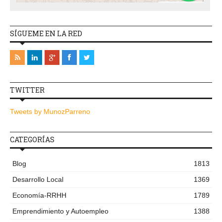
SÍGUEME EN LA RED
TWITTER
Tweets by MunozParreno
CATEGORÍAS
Blog
1813
Desarrollo Local
1369
Economía-RRHH
1789
Emprendimiento y Autoempleo
1388