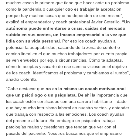
muchos casos lo primero que tiene que hacer ante un problema
como la pandemia o cualquier otro es trabajar la aceptación,
porque hay muchas cosas que no dependen de uno mismo”,
explicó el emprendedor y coach profesional Javier Coterillo.
“Un
autónomo puede enfrentarse a crisis, caídas del mercado,
subida en sus costes, un fracaso empresarial a la vez que
lidia con su vida personal
. Por eso los coach ayudan a
potenciar la adaptabilidad, sacando de la zona de confort o
camino lineal en el que muchos trabajadores por cuenta propia
se ven envueltos por equis circunstancias. Cómo te adaptas,
cómo te aceptas y sacarte de ese camino vicioso es el objetivo
de los coach. Identificamos el problema y cambiamos el rumbo”,
añadió Coterillo.
“Cabe destacar que
no es lo mismo un coach motivacional
que un psicólogo o un psiquiatra
. De ahí la importancia que
los coach estén certificados con una carrera habilitante – dado
que hay mucho intrusismo laboral en nuestro sector- y entender
que trabaja con respecto a las emociones. Los coach ayudan
del presente al futuro. Sin embargo un psiquiatra trabaja
patologías reales y cuestiones que tengan que ver con el
pasado del paciente. Nosotros buscamos que el empresario