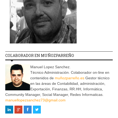
COLABORADOR EN MUÑOZPARREÑO
Manuel Lopez Sanchez.
Técnico Administración. Colaborador on-line en
contenidos de
muñozparreño.es
Gestor técnico
en las áreas de Contabilidad, administración,
Exportación, Finanzas, RR.HH, Informática,
Community Manager, Social Manager, Redes Informaticas.
manuellopezsanchez73@gmail.com