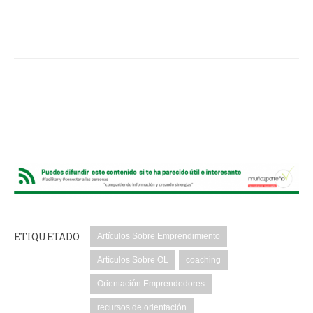
ETIQUETADO
Artículos Sobre Emprendimiento
Artículos Sobre OL
coaching
Orientación Emprendedores
recursos de orientación