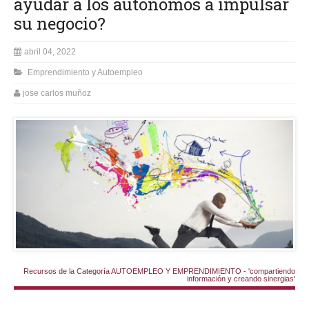
ayudar a los autónomos a impulsar
su negocio?
abril 04, 2022
Emprendimiento y Autoempleo
jose carlos muñoz
Recursos de la Categoría AUTOEMPLEO Y EMPRENDIMIENTO - 'compartiendo
información y creando sinergias'