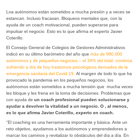
Loa autónomos están sometidos a mucha presión y a veces se
estancan. Incluso fracasan. Bloqueos mentales que, con la
ayuda de un coach motivacional, pueden superarse para
impulsar el negocio. Esto es lo que afirma el experto Javier
Coterillo.
El Consejo General de Colegios de Gestores Administrativos
indicó en su último barómetro del año que
más de 980.000
autónomos y de pequeños negocios – el 34% del total- continúa
sufriendo a día de hoy trastornos psicológicos derivados de la
emergencia sanitaria del Covid-19.
Al margen de todo lo que ha
provocado la pandemia en los pequeños negocios, los
autónomos están sometidos a mucha tensión que mucha veces
les bloque y les frena en la toma de decisiones. Problemas que
con ayuda de
un coach profesional pueden solucionarse y
ayudar a devolver la vitalidad a un negocio. O , al menos,
es lo que afirma Javier Coterillo, experto en coach.
“El coaching es una herramienta importante y básica. Ante un
reto objetivo, ayudamos a los autónomos y emprendedores a
marcar los caminos y revitalizar lo obstáculos del día a día. En