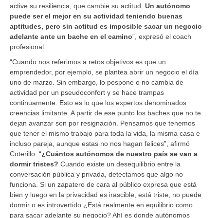
active su resiliencia, que cambie su actitud.
Un autónomo
puede ser el mejor en su actividad teniendo buenas
aptitudes, pero sin actitud es imposible sacar un negocio
adelante ante un bache en el camino
”, expresó el coach
profesional.
“Cuando nos referimos a retos objetivos es que un
emprendedor, por ejemplo, se plantea abrir un negocio el día
uno de marzo. Sin embargo, lo pospone o no cambia de
actividad por un pseudoconfort y se hace trampas
continuamente. Esto es lo que los expertos denominados
creencias limitante. A partir de ese punto los baches que no te
dejan avanzar son por resignación. Pensamos que tenemos
que tener el mismo trabajo para toda la vida, la misma casa e
incluso pareja, aunque estas no nos hagan felices”, afirmó
Coterillo. “
¿Cuántos autónomos de nuestro país se van a
dormir tristes?
Cuando existe un desequilibrio entre la
conversación pública y privada, detectamos que algo no
funciona. Si un zapatero de cara al público expresa que está
bien y luego en la privacidad es irascible, está triste, no puede
dormir o es introvertido ¿Está realmente en equilibrio como
para sacar adelante su negocio? Ahí es donde autónomos