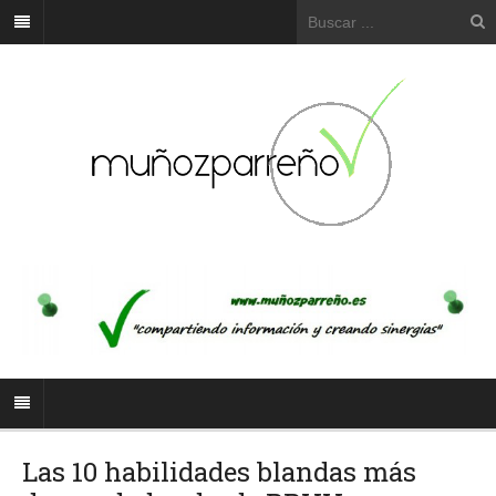
Las 10 habilidades blandas más