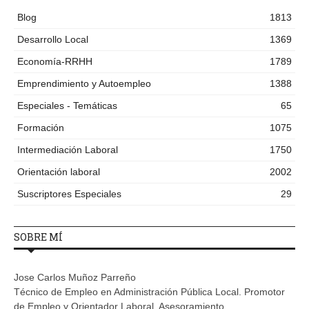
Blog
1813
Desarrollo Local
1369
Economía-RRHH
1789
Emprendimiento y Autoempleo
1388
Especiales - Temáticas
65
Formación
1075
Intermediación Laboral
1750
Orientación laboral
2002
Suscriptores Especiales
29
SOBRE MÍ
Jose Carlos Muñoz Parreño
Técnico de Empleo en Administración Pública Local. Promotor
de Empleo y Orientador Laboral. Asesoramiento