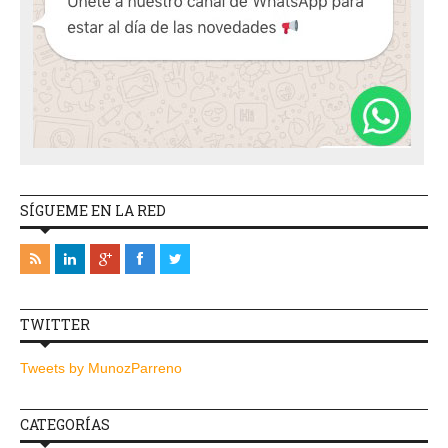
SÍGUEME EN LA RED
TWITTER
Tweets by MunozParreno
CATEGORÍAS