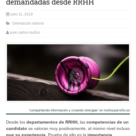
demandadas desde RRHH
julio 11, 2019
Orientación laboral
jose carlos muñoz
'compartiendo información y creando sinergias' en muñozparreño.es
Desde los
departamentos de RRHH,
las
competencias
de un
candidato
se valoran muy positivamente, al mismo nivel incluso
que su experiencia
. Prueba de ello es la
importancia