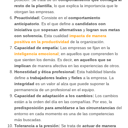
resto de la plantilla
, lo que explica la importancia que le
otorgan las empresas.
Proactividad:
Consiste en el
comportamiento
anticipatorio
. Es el que define a
candidatos con
iniciativa
que
sopesan alternativas
y
logran sus metas
con solvencia.
Esta cualidad
impacta de manera
positiva en la productividad
de la organización.
Capacidad de empatía:
Las empresas se fijan en la
inteligencia emocional
; en aquellos que comprenden lo
que sienten los demás. Es decir,
en aquellos que se
implican
de manera afectiva en las experiencias de otros.
Honestidad y ética profesional:
Esta habilidad blanda
define a
trabajadores leales
y
fieles
a la empresa. La
integridad
es un valor al alza que puede suponer la
permanencia de un profesional en el equipo.
Capacidad de adaptación a los cambios:
Los cambios
están a la orden del día en las compañías. Por eso, la
predisposición para amoldarse a las circunstancias
del
entorno en cada momento es una de las competencias
más buscadas.
Tolerancia a la presión:
Se trata de
actuar de manera