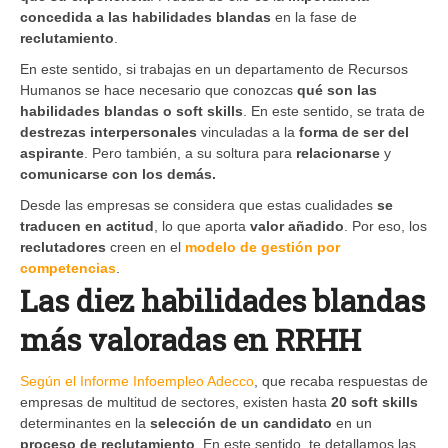
concedida a las habilidades blandas
en la fase de
reclutamiento
.
En este sentido, si trabajas en un departamento de Recursos
Humanos se hace necesario que conozcas
qué son las
habilidades blandas o soft skills
. En este sentido, se trata de
destrezas interpersonales
vinculadas a la
forma de ser del
aspirante
. Pero también, a su soltura para
relacionarse
y
comunicarse
con los demás.
Desde las empresas se considera que estas cualidades
se
traducen en actitud
, lo que aporta
valor añadido
. Por eso, los
reclutadores
creen en el
modelo de gestión por
competencias
.
Las diez habilidades blandas
más valoradas en RRHH
Según el Informe Infoempleo Adecco
, que recaba respuestas de
empresas de multitud de sectores, existen hasta
20 soft skills
determinantes en la
selección de un candidato
en un
proceso de reclutamiento
. En este sentido, te detallamos las