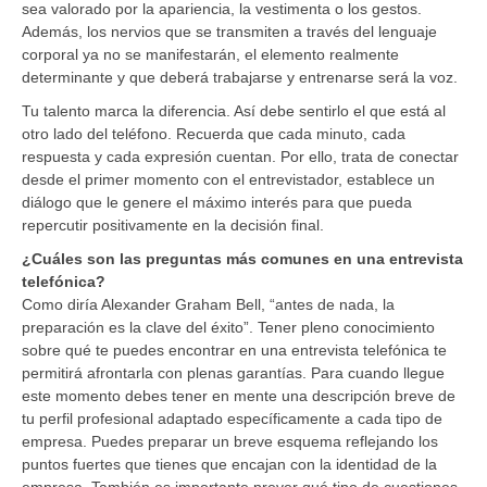
sea valorado por la apariencia, la vestimenta o los gestos.
Además, los nervios que se transmiten a través del lenguaje
corporal ya no se manifestarán, el elemento realmente
determinante y que deberá trabajarse y entrenarse será la voz.
Tu talento marca la diferencia. Así debe sentirlo el que está al
otro lado del teléfono. Recuerda que cada minuto, cada
respuesta y cada expresión cuentan. Por ello, trata de conectar
desde el primer momento con el entrevistador, establece un
diálogo que le genere el máximo interés para que pueda
repercutir positivamente en la decisión final.
¿Cuáles son las preguntas más comunes en una entrevista
telefónica?
Como diría Alexander Graham Bell, “antes de nada, la
preparación es la clave del éxito”. Tener pleno conocimiento
sobre qué te puedes encontrar en una entrevista telefónica te
permitirá afrontarla con plenas garantías. Para cuando llegue
este momento debes tener en mente una descripción breve de
tu perfil profesional adaptado específicamente a cada tipo de
empresa. Puedes preparar un breve esquema reflejando los
puntos fuertes que tienes que encajan con la identidad de la
empresa. También es importante prever qué tipo de cuestiones