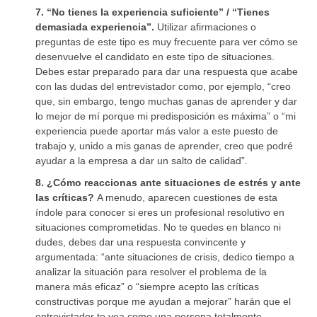
7. “No tienes la experiencia suficiente” / “Tienes
demasiada experiencia”.
Utilizar afirmaciones o
preguntas de este tipo es muy frecuente para ver cómo se
desenvuelve el candidato en este tipo de situaciones.
Debes estar preparado para dar una respuesta que acabe
con las dudas del entrevistador como, por ejemplo, “creo
que, sin embargo, tengo muchas ganas de aprender y dar
lo mejor de mí porque mi predisposición es máxima” o “mi
experiencia puede aportar más valor a este puesto de
trabajo y, unido a mis ganas de aprender, creo que podré
ayudar a la empresa a dar un salto de calidad”.
8. ¿Cómo reaccionas ante situaciones de estrés y ante
las críticas?
A menudo, aparecen cuestiones de esta
índole para conocer si eres un profesional resolutivo en
situaciones comprometidas. No te quedes en blanco ni
dudes, debes dar una respuesta convincente y
argumentada: “ante situaciones de crisis, dedico tiempo a
analizar la situación para resolver el problema de la
manera más eficaz” o “siempre acepto las críticas
constructivas porque me ayudan a mejorar” harán que el
entrevistador te vea como una persona totalmente