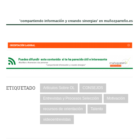
'compartiendo información y creando sinergias' en muñozparreño.es
ETIQUETADO
Artículos Sobre OL
CONSEJOS
Entrevistas y Procesos Selección
Motivación
recursos de orientación
Talento
videoentrevistas