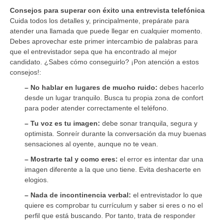
Consejos para superar con éxito una entrevista telefónica
Cuida todos los detalles y, principalmente, prepárate para
atender una llamada que puede llegar en cualquier momento.
Debes aprovechar este primer intercambio de palabras para
que el entrevistador sepa que ha encontrado al mejor
candidato. ¿Sabes cómo conseguirlo? ¡Pon atención a estos
consejos!:
– No hablar en lugares de mucho ruido:
debes hacerlo
desde un lugar tranquilo. Busca tu propia zona de confort
para poder atender correctamente el teléfono.
– Tu voz es tu imagen:
debe sonar tranquila, segura y
optimista. Sonreír durante la conversación da muy buenas
sensaciones al oyente, aunque no te vean.
– Mostrarte tal y como eres:
el error es intentar dar una
imagen diferente a la que uno tiene. Evita deshacerte en
elogios.
– Nada de incontinencia verbal:
el entrevistador lo que
quiere es comprobar tu currículum y saber si eres o no el
perfil que está buscando. Por tanto, trata de responder