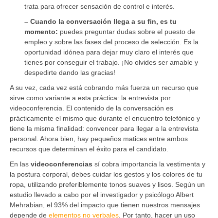
trata para ofrecer sensación de control e interés.
– Cuando la conversación llega a su fin, es tu
momento:
puedes preguntar dudas sobre el puesto de
empleo y sobre las fases del proceso de selección. Es la
oportunidad idónea para dejar muy claro el interés que
tienes por conseguir el trabajo. ¡No olvides ser amable y
despedirte dando las gracias!
A su vez, cada vez está cobrando más fuerza un recurso que
sirve como variante a esta práctica: la entrevista por
videoconferencia. El contenido de la conversación es
prácticamente el mismo que durante el encuentro telefónico y
tiene la misma finalidad: convencer para llegar a la entrevista
personal. Ahora bien, hay pequeños matices entre ambos
recursos que determinan el éxito para el candidato.
En las
videoconferencias
sí cobra importancia la vestimenta y
la postura corporal, debes cuidar los gestos y los colores de tu
ropa, utilizando preferiblemente tonos suaves y lisos. Según un
estudio llevado a cabo por el investigador y psicólogo Albert
Mehrabian, el 93% del impacto que tienen nuestros mensajes
depende de
elementos no verbales
. Por tanto, hacer un uso