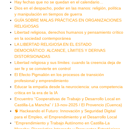
Hay fechas que no se quedan en el calendario…
Dios en el despacho, poder en las manos: religión, política
y manipulación en tiempos de guerra
GUÍA SOBRE MALAS PRÁCTICAS EN ORGANIZACIONES
RELIGIOSAS
Libertad religiosa, derechos humanos y pensamiento crítico
en la sociedad contemporánea
LA LIBERTAD RELIGIOSA EN EL ESTADO
DEMOCRÁTICO: ALCANCE, LÍMITES Y DERIVAS
DISTORSIONADAS
Libertad religiosa y sus límites: cuando la creencia deja de
ser fe y se convierte en control
El Efecto Pigmalión en los procesos de transición
profesional y emprendimiento
Educar la empatía desde la neurociencia: una competencia
crítica en la era de la IA
Encuentro “Cooperativas de Trabajo y Desarrollo Local en
Castilla-La Mancha” / 13-nov-2025 / El Provencio (Cuenca)
🧠 Hackeando el Futuro: Innovación y Seguridad Digital
para el Empleo, el Emprendimiento y el Desarrollo Local
“Emprendimiento y Trabajo Autónomo en Castilla-La
Mancha: Diagnóstico Integrado y Propuestas Estratégicas