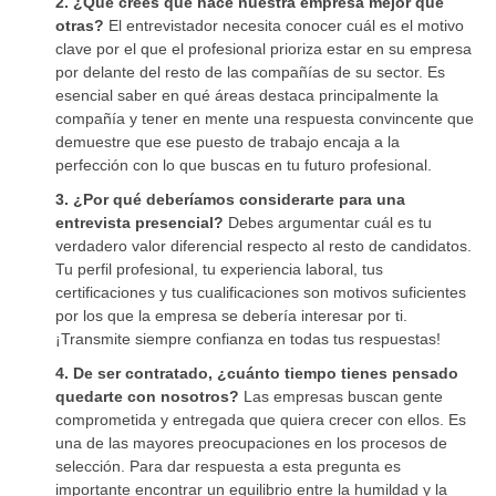
2. ¿Qué crees que hace nuestra empresa mejor que
otras?
El entrevistador necesita conocer cuál es el motivo
clave por el que el profesional prioriza estar en su empresa
por delante del resto de las compañías de su sector. Es
esencial saber en qué áreas destaca principalmente la
compañía y tener en mente una respuesta convincente que
demuestre que ese puesto de trabajo encaja a la
perfección con lo que buscas en tu futuro profesional.
3. ¿Por qué deberíamos considerarte para una
entrevista presencial?
Debes argumentar cuál es tu
verdadero valor diferencial respecto al resto de candidatos.
Tu perfil profesional, tu experiencia laboral, tus
certificaciones y tus cualificaciones son motivos suficientes
por los que la empresa se debería interesar por ti.
¡Transmite siempre confianza en todas tus respuestas!
4. De ser contratado, ¿cuánto tiempo tienes pensado
quedarte con nosotros?
Las empresas buscan gente
comprometida y entregada que quiera crecer con ellos. Es
una de las mayores preocupaciones en los procesos de
selección. Para dar respuesta a esta pregunta es
importante encontrar un equilibrio entre la humildad y la