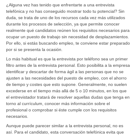
¿Alguna vez has tenido que enfrentarte a una entrevista
telefónica y no has conseguido mostrar todo tu potencial? Sin
duda, se trata de uno de los recursos cada vez más utilizados
durante los procesos de selección, ya que permite conocer
realmente qué candidatos reúnen los requisitos necesarios para
ocupar un puesto de trabajo sin necesidad de desplazamientos.
Por ello, si estás buscando empleo, te conviene estar preparado
por si se presenta la ocasión.
Lo más habitual es que la entrevista por teléfono sea un primer
filtro antes de la entrevista personal. Esto posibilita a la empresa
identificar y descartar de forma ágil a las personas que no se
ajusten a las necesidades del puesto de empleo, con el ahorro
de tiempo y costes que esto supone. Generalmente, no suelen
excederse en el tiempo más allá de 5 o 10 minutos, en los que
el entrevistador tratará de resolver aquellas dudas que tenga en
torno al currículum, conocer más información sobre el
profesional o comprobar si éste cumple con los requisitos
necesarios.
Aunque puede parecer similar a la entrevista personal, no es
así. Para el candidato, esta conversación telefónica evita que