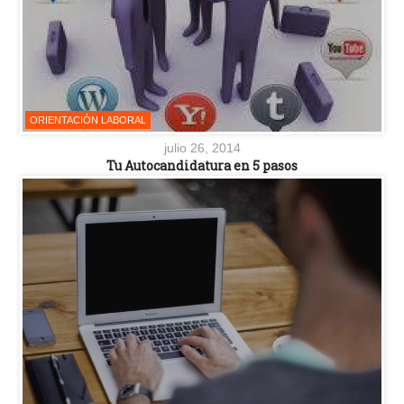
ORIENTACIÓN LABORAL
julio 26, 2014
Tu Autocandidatura en 5 pasos