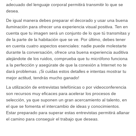
adecuado del lenguaje corporal permitirá transmitir lo que se
desea.
De igual manera debes preparar el decorado y usar una buena
iluminación para ofrecer una experiencia visual positiva. Ten en
cuenta que tu imagen será un conjunto de lo que tú transmitas y
de la parte de la habitación que se ve. Por último, debes tener
en cuenta cuatro aspectos esenciales: nadie puede molestarte
durante la conversación, ofrece una buena experiencia auditiva
alejándote de los ruidos, comprueba que tu micrófono funciona
a la perfección y asegúrate de que la conexión a Internet no te
dará problemas. ¡Si cuidas estos detalles e intentas mostrar tu
mejor actitud, tendrás mucho ganado!
La utilización de entrevistas telefónicas o por videoconferencia
son recursos muy eficaces para acelerar los procesos de
selección, ya que suponen un gran acercamiento al talento, en
el que se fomenta el intercambio de ideas y conocimientos.
Estar preparado para superar estas entrevistas permitirá allanar
el camino para conseguir el trabajo que deseas.