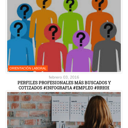
ORIENTACIÓN LABORAL
febrero 03, 2016
PERFILES PROFESIONALES MÁS BUSCADOS Y
COTIZADOS #INFOGRAFIA #EMPLEO #RRHH