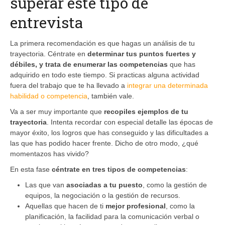
superar este tipo de
entrevista
La primera recomendación es que hagas un análisis de tu
trayectoria. Céntrate en
determinar tus puntos fuertes y
débiles, y trata de enumerar las competencias
que has
adquirido en todo este tiempo. Si practicas alguna actividad
fuera del trabajo que te ha llevado a
integrar una determinada
habilidad o competencia
, también vale.
Va a ser muy importante que
recopiles ejemplos de tu
trayectoria
. Intenta recordar con especial detalle las épocas de
mayor éxito, los logros que has conseguido y las dificultades a
las que has podido hacer frente. Dicho de otro modo, ¿qué
momentazos has vivido?
En esta fase
céntrate en tres tipos de competencias
:
Las que van
asociadas a tu puesto
, como la gestión de
equipos, la negociación o la gestión de recursos.
Aquellas que hacen de ti
mejor profesional
, como la
planificación, la facilidad para la comunicación verbal o