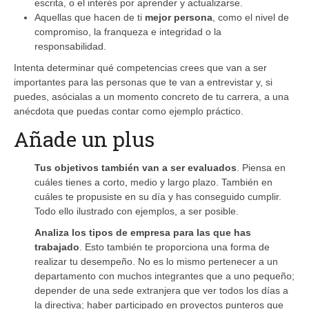
escrita, o el interés por aprender y actualizarse.
Aquellas que hacen de ti
mejor persona
, como el nivel de
compromiso, la franqueza e integridad o la
responsabilidad.
Intenta determinar qué competencias crees que van a ser
importantes para las personas que te van a entrevistar y, si
puedes, asócialas a un momento concreto de tu carrera, a una
anécdota que puedas contar como ejemplo práctico.
Añade un plus
Tus objetivos también van a ser evaluados
. Piensa en
cuáles tienes a corto, medio y largo plazo. También en
cuáles te propusiste en su día y has conseguido cumplir.
Todo ello ilustrado con ejemplos, a ser posible.
Analiza los tipos de empresa para las que has
trabajado
. Esto también te proporciona una forma de
realizar tu desempeño. No es lo mismo pertenecer a un
departamento con muchos integrantes que a uno pequeño;
depender de una sede extranjera que ver todos los días a
la directiva; haber participado en proyectos punteros que