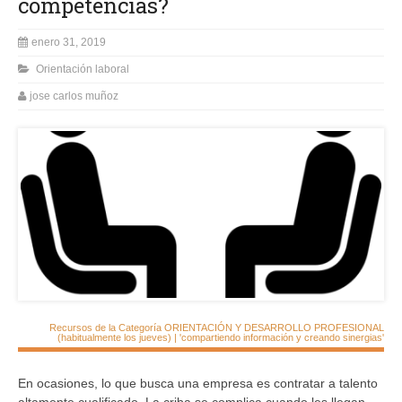
competencias?
enero 31, 2019
Orientación laboral
jose carlos muñoz
Recursos de la Categoría ORIENTACIÓN Y DESARROLLO PROFESIONAL
(habitualmente los jueves) | 'compartiendo información y creando sinergias'
En ocasiones, lo que busca una empresa es contratar a talento
altamente cualificado. La criba se complica cuando les llegan