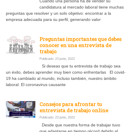
Cuando una persona ha de vender su
candidatura al mercado laboral tiene muchas
preguntas que resolver y un solo objetivo: encontrar a la
empresa adecuada para su perfil, generando valor
Preguntas importantes que debes
conocer en una entrevista de
trabajo
Publicado: 23 junio, 2022
Si deseas que tu entrevista de trabajo sea
un éxito, debes aprender muy bien como enfrentarlas El covid-
19 ha cambiado al mundo, incluso también, nuestro ámbito
laboral. El coronavirus causante
Consejos para afrontar tu
entrevista de trabajo online
Publicado: 23 junio, 2022
Desde que nuestra forma de trabajar tuvo
que adaptarse en tiempo récord debido al