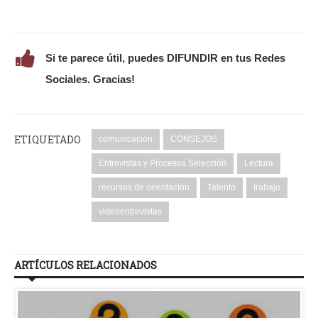
Si te parece útil, puedes DIFUNDIR en tus Redes
Sociales. Gracias!
ETIQUETADO
comunicación
CONSEJOS
Entrevistas y Procesos Selección
Lectura
recursos de orientación
Talento
trabajo
videoentrevistas
ARTÍCULOS RELACIONADOS