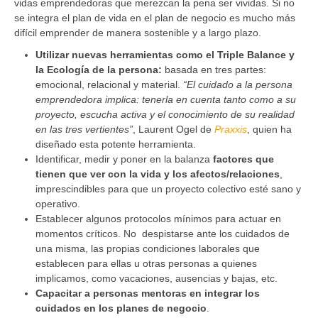
vidas emprendedoras que merezcan la pena ser vividas. Si no
se integra el plan de vida en el plan de negocio es mucho más
difícil emprender de manera sostenible y a largo plazo.
Utilizar nuevas herramientas como el Triple Balance y
la Ecología de la persona:
basada en tres partes:
emocional, relacional y material.
“El cuidado a la persona
emprendedora implica: tenerla en cuenta tanto como a su
proyecto, escucha activa y el conocimiento de su realidad
en las tres vertientes”
, Laurent Ogel de
Praxxis
, quien ha
diseñado esta potente herramienta.
Identificar, medir y poner en la balanza
factores que
tienen que ver con la vida y los afectos/relaciones
,
imprescindibles para que un proyecto colectivo esté sano y
operativo.
Establecer algunos protocolos mínimos para actuar en
momentos críticos. No despistarse ante los cuidados de
una misma, las propias condiciones laborales que
establecen para ellas u otras personas a quienes
implicamos, como vacaciones, ausencias y bajas, etc.
Capacitar a personas mentoras en integrar los
cuidados en los planes de negocio
.