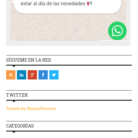
SÍGUEME EN LA RED
TWITTER
Tweets by MunozParreno
CATEGORÍAS