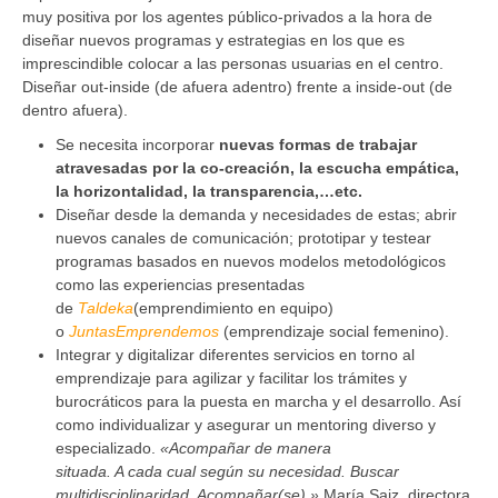
muy positiva por los agentes público-privados a la hora de
diseñar nuevos programas y estrategias en los que es
imprescindible colocar a las personas usuarias en el centro.
Diseñar out-inside (de afuera adentro) frente a inside-out (de
dentro afuera).
Se necesita incorporar
nuevas formas de trabajar
atravesadas por la co-creación, la escucha empática,
la horizontalidad, la transparencia,…etc.
Diseñar desde la demanda y necesidades de estas; abrir
nuevos canales de comunicación; prototipar y testear
programas basados en nuevos modelos metodológicos
como las experiencias presentadas
de
Taldeka
(emprendimiento en equipo)
o
JuntasEmprendemos
(emprendizaje social femenino).
Integrar y digitalizar diferentes servicios en torno al
emprendizaje para agilizar y facilitar los trámites y
burocráticos para la puesta en marcha y el desarrollo. Así
como individualizar y asegurar un mentoring diverso y
especializado.
«Acompañar de manera
situada. A cada cual según su necesidad. Buscar
multidisciplinaridad. Acompañar(se).»
María Saiz, directora