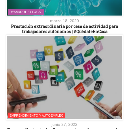
DESARROLLO LOCAL
marzo 18, 2020
Prestación extraordinaria por cese de actividad para
trabajadores autónomos | #QuédateEnCasa
EMPRENDIMIENTO Y AUTOEMPLEO
junio 27, 2022