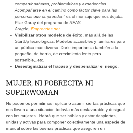
compartir saberes, problemáticas y experiencias.
Acompañarse en el camino como factor clave para las
personas que emprenden”
es el mensaje que nos dejaba
Pilar Garay del programa de
REAS
Aragón,
Emprendes.net
.
Visibilizar otros modelos de éxito
, más allá de las
StartUp tecnológicas. Modelos accesibles y familiares para
un público más diverso. Darle importancia también a lo
pequeño, de barrio, de crecimiento lento pero
sostenible,..etc.
Desestigmatizar el fracaso y despenalizar el riesgo
.
MUJER, NI POBRECITA NI
SUPERWOMAN
No podemos permitirnos replicar o asumir ciertas prácticas que
nos lleven a una situación todavía más desfavorable y desigual
con las mujeres . Habrá que ser hábiles y estar despiertas,
unidas y activas para componer colectivamente una especie de
manual sobre las buenas prácticas que aseguren un