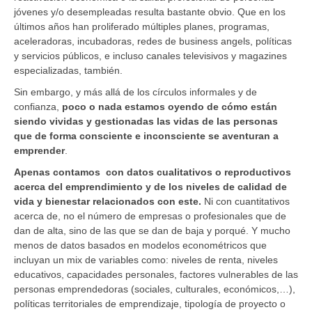
jóvenes y/o desempleadas resulta bastante obvio. Que en los
últimos años han proliferado múltiples planes, programas,
aceleradoras, incubadoras, redes de business angels, políticas
y servicios públicos, e incluso canales televisivos y magazines
especializadas, también.
Sin embargo, y más allá de los círculos informales y de
confianza,
poco o nada estamos oyendo de cómo están
siendo vividas y gestionadas las vidas de las personas
que de forma consciente e inconsciente se aventuran a
emprender
.
Apenas contamos con datos cualitativos o reproductivos
acerca del emprendimiento y de los niveles de calidad de
vida y bienestar relacionados con este.
Ni con cuantitativos
acerca de, no el número de empresas o profesionales que de
dan de alta, sino de las que se dan de baja y porqué. Y mucho
menos de datos basados en modelos econométricos que
incluyan un mix de variables como: niveles de renta, niveles
educativos, capacidades personales, factores vulnerables de las
personas emprendedoras (sociales, culturales, económicos,…),
políticas territoriales de emprendizaje, tipología de proyecto o