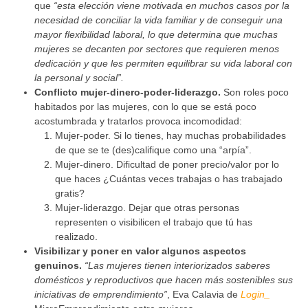
que
“esta elección viene motivada en muchos casos por la
necesidad de conciliar la vida familiar y de conseguir una
mayor flexibilidad laboral, lo que determina que muchas
mujeres se decanten por sectores que requieren menos
dedicación y que les permiten equilibrar su vida laboral con
la personal y social”.
Conflicto mujer-dinero-poder-liderazgo.
Son roles poco
habitados por las mujeres, con lo que se está poco
acostumbrada y tratarlos provoca incomodidad:
Mujer-poder. Si lo tienes, hay muchas probabilidades
de que se te (des)califique como una “arpía”.
Mujer-dinero. Dificultad de poner precio/valor por lo
que haces ¿Cuántas veces trabajas o has trabajado
gratis?
Mujer-liderazgo. Dejar que otras personas
representen o visibilicen el trabajo que tú has
realizado.
Visibilizar y poner en valor algunos aspectos
genuinos.
“Las mujeres tienen interiorizados saberes
domésticos y reproductivos que hacen más sostenibles sus
iniciativas de emprendimiento”
, Eva Calavia de
Login_