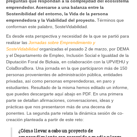
preguntas que respondan a la complejidad del ecosistema
emprendedor. Acercarse a una balanza entre la
Sostenibilidad del entorno, la Vida de la persona
emprendedora y la Viabilidad del proyecto.
Términos que
conforman este palabro, SosteVidabilidad.
Es desde esta perspectiva y necesidad de la que se partió para
realizar las
Jornadas sobre Emprendimiento y
SosteVidabilidad
organizadas el pasado 2 de marzo, por DEMA
y el Departamento de Empleo, Inclusión Social e Igualdad de la
Diputación Foral de Bizkaia, en colaboración con la UPV/EHU y
ColaBoraBora. Una jornada en la que participaron más de 150
personas provenientes de administración pública, entidades
privadas, así como personas emprendedoras, en paro y
estudiantes. Resultado de la misma hemos editado un informe,
que puedes descargarte aquí abajo en PDF. En una primera
parte se detallan afirmaciones, conversaciones, ideas y
prácticas que nos presentaron más de una decena de
ponentes. La segunda parte relata la dinámica sesión de co-
creación planteada a partir de este reto:
¿Cómo llevar a cabo un proyecto de