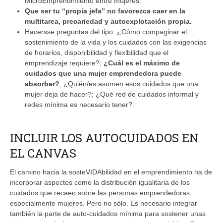
MicroEmprendimiento entre mujeres.
Que ser tu “propia jefa” no favorezca caer en la
multitarea, precariedad y autoexplotación propia.
Hacersse preguntas del tipo: ¿Cómo compaginar el
sostenimiento de la vida y los cuidados con las exigencias
de horarios, disponibilidad y flexibilidad que el
emprendizaje requiere?;
¿Cuál es el máximo de
cuidados que una mujer emprendedora puede
absorber?
; ¿Quién/es asumen esos cuidados que una
mujer deja de hacer?; ¿Qué red de cuidados informal y
redes mínima es necesario tener?.
INCLUIR LOS AUTOCUIDADOS EN
EL CANVAS
El camino hacia la sosteVIDAbilidad en el emprendimiento ha de
incorporar aspectos como la distribución igualitaria de los
cuidados que recaen sobre las personas emprendedoras,
especialmente mujeres. Pero no sólo. Es necesario integrar
también la parte de auto-cuidados mínima para sostener unas