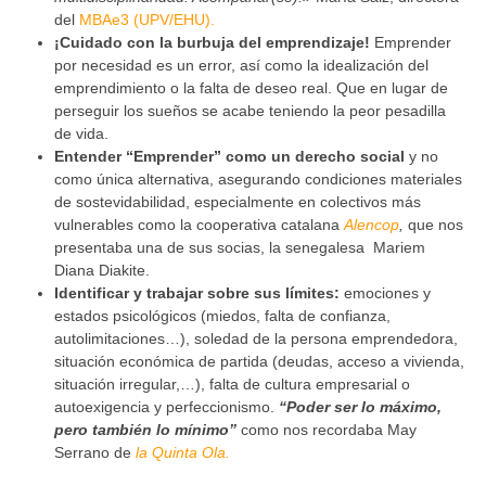
del
MBAe3 (UPV/EHU).
¡Cuidado con la burbuja del emprendizaje!
Emprender
por necesidad es un error, así como la idealización del
emprendimiento o la falta de deseo real. Que en lugar de
perseguir los sueños se acabe teniendo la peor pesadilla
de vida.
Entender “Emprender” como un derecho social
y no
como única alternativa, asegurando condiciones materiales
de sostevidabilidad, especialmente en colectivos más
vulnerables como la cooperativa catalana
Alencop
,
que nos
presentaba una de sus socias, la senegalesa Mariem
Diana Diakite.
Identificar y trabajar sobre sus límites:
emociones y
estados psicológicos (miedos, falta de confianza,
autolimitaciones…), soledad de la persona emprendedora,
situación económica de partida (deudas, acceso a vivienda,
situación irregular,…), falta de cultura empresarial o
autoexigencia y perfeccionismo.
“Poder ser lo máximo,
pero también lo mínimo”
como nos recordaba May
Serrano de
la Quinta Ola.