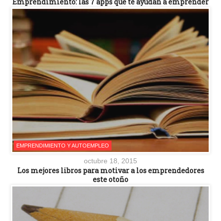
Emprendimiento: las 7 apps que te ayudan a emprender
EMPRENDIMIENTO Y AUTOEMPLEO
octubre 18, 2015
Los mejores libros para motivar a los emprendedores
este otoño