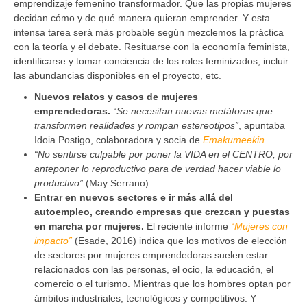
emprendizaje femenino transformador. Que las propias mujeres
decidan cómo y de qué manera quieran emprender. Y esta
intensa tarea será más probable según mezclemos la práctica
con la teoría y el debate. Resituarse con la economía feminista,
identificarse y tomar conciencia de los roles feminizados, incluir
las abundancias disponibles en el proyecto, etc.
Nuevos relatos y casos de mujeres
emprendedoras.
“Se necesitan nuevas metáforas que
transformen realidades y rompan estereotipos”
, apuntaba
Idoia Postigo, colaboradora y socia de
Emakumeekin.
“No sentirse culpable por poner la VIDA en el CENTRO, por
anteponer lo reproductivo para de verdad hacer viable lo
productivo”
(May Serrano).
Entrar en nuevos sectores e ir más allá del
autoempleo, creando empresas que crezcan y puestas
en marcha por mujeres.
El reciente informe
“Mujeres con
impacto”
(Esade, 2016) indica que los motivos de elección
de sectores por mujeres emprendedoras suelen estar
relacionados con las personas, el ocio, la educación, el
comercio o el turismo. Mientras que los hombres optan por
ámbitos industriales, tecnológicos y competitivos. Y