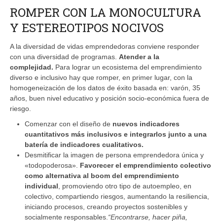
ROMPER CON LA MONOCULTURA
Y ESTEREOTIPOS NOCIVOS
A la diversidad de vidas emprendedoras conviene responder
con una diversidad de programas.
Atender a la
complejidad.
Para lograr un ecosistema del emprendimiento
diverso e inclusivo hay que romper, en primer lugar, con la
homogeneización de los datos de éxito basada en: varón, 35
años, buen nivel educativo y posición socio-económica fuera de
riesgo.
Comenzar con el diseño de
nuevos indicadores
cuantitativos más inclusivos e integrarlos junto a una
batería de indicadores cualitativos.
Desmitificar la imagen de persona emprendedora única y
«todopoderosa».
Favorecer el emprendimiento colectivo
como alternativa al boom del emprendimiento
individual
, promoviendo otro tipo de autoempleo, en
colectivo, compartiendo riesgos, aumentando la resiliencia,
iniciando procesos, creando proyectos sostenibles y
socialmente responsables.
“Encontrarse, hacer piña,