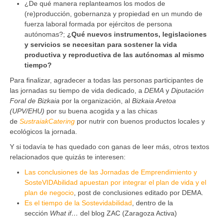
¿De qué manera replanteamos los modos de
(re)producción, gobernanza y propiedad en un mundo de
fuerza laboral formada por ejércitos de persona
autónomas?;
¿Qué nuevos instrumentos, legislaciones
y servicios se necesitan para sostener la vida
productiva y reproductiva de las autónomas al mismo
tiempo?
Para finalizar, agradecer a todas las personas participantes de
las jornadas su tiempo de vida dedicado, a
DEMA
y
Diputación
Foral de Bizkaia
por la organización, al
Bizkaia Aretoa
(UPV/EHU)
por su buena acogida y a las chicas
de
SustraiakCatering
por nutrir con buenos productos locales y
ecológicos la jornada.
Y si todavía te has quedado con ganas de leer más, otros textos
relacionados que quizás te interesen:
Las conclusiones de las Jornadas de Emprendimiento y
SosteVIDAbilidad apuestan por integrar el plan de vida y el
plan de negocio
, post de conclusiones editado por DEMA.
Es el tiempo de la Sostevidabilidad
, dentro de la
sección
What if…
del blog ZAC (Zaragoza Activa)